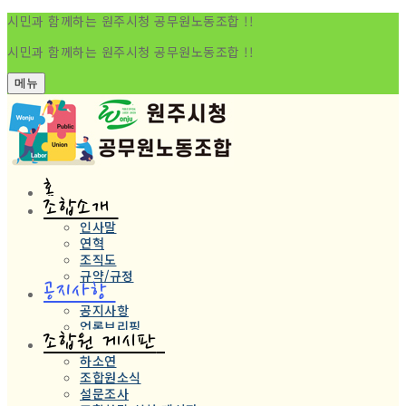
시민과 함께하는 원주시청 공무원노동조합 !!
시민과 함께하는 원주시청 공무원노동조합 !!
메뉴
홈
조합소개
인사말
연혁
조직도
규약/규정
공지사항
공지사항
언론브리핑
조합원 게시판
하소연
조합원소식
설문조사