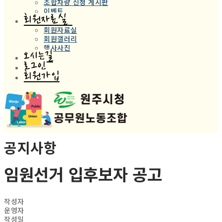
조합차량 신청 게시판
이벤트
회원자료실
회원자료실
회원갤러리
행사사진
오시는길
로그인
회원가입
공지사항
임원선거 입후보자 공고
작성자
운영자
작성일