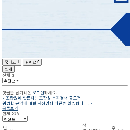
좋아요
1
싫어요
0
인쇄
전체
0
댓글을 남기려면
로그인
하세요.
«
조합원이 만든다!! 조합원 복지정책 공모전
위법한 규약에 대한 시정명령 의결을 환영합니다.
»
목록보기
전체 235
작
번
추