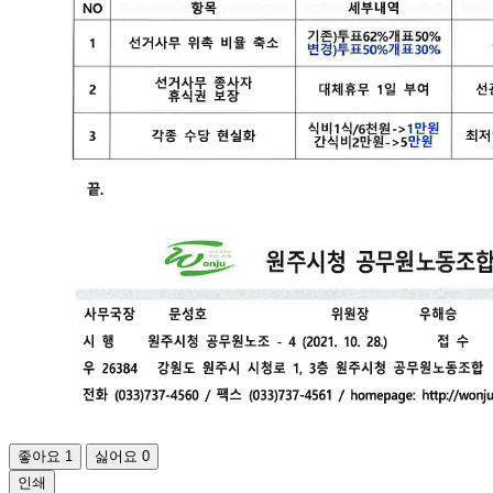
좋아요
1
싫어요
0
인쇄