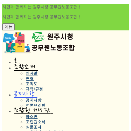
시민과 함께하는 원주시청 공무원노동조합 !!
시민과 함께하는 원주시청 공무원노동조합 !!
메뉴
홈
조합소개
인사말
연혁
조직도
규약/규정
공지사항
공지사항
언론브리핑
조합원 게시판
하소연
조합원소식
설문조사