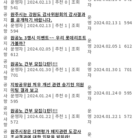
사
운영자
|
2024.02.13
|
추천 0
|
조회
자
항
541
공
원주시는 강원도 감사위원회의 감사결과
운
지
를 공개하기 바랍니다.
영
2024.02.13
1
594
사
운영자
|
2024.02.13
|
추천 1
|
조회
자
항
594
공
원공노 3행시 이벤트~~ 우리 롯데리조트
운
지
가볼까?
영
2024.02.05
1
612
사
운영자
|
2024.02.05
|
추천 1
|
조회
자
항
612
공
원공노 간부 모집(2탄)!!!
운
지
운영자
|
2024.01.30
|
추천 1
|
조회
영
2024.01.30
1
701
사
701
자
항
공
지방공무원 처우 개선 관련 송기헌 의원
운
지
미팅 결과 보고
영
2024.01.24
0
595
사
운영자
|
2024.01.24
|
추천 0
|
조회
자
항
595
공
원공노 간부 모집(1탄)!!!
운
지
운영자
|
2024.01.22
|
추천 1
|
조회
영
2024.01.22
1
572
사
572
자
항
공
원주시장은 다면평가 폐지관련 도감사
운
지
조사결과에 대한 입장을 밝히라!