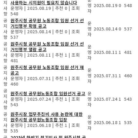
지
사용하는 시의원이 필요치 않습니다
영
2025.08.19
0
548
사
운영자
|
2025.08.19
|
추천 0
|
조회
자
항
548
공
원주시청 공무원 노동조합 임원 선거 선
운
지
거인명부 확정 공고
영
2025.08.14
0
537
사
운영자
|
2025.08.14
|
추천 0
|
조회
자
항
537
공
원주시청 공무원 노동조합 임원 선거 선
운
지
거인명부 열람 공고
영
2025.08.11
1
481
사
운영자
|
2025.08.11
|
추천 1
|
조회
자
항
481
공
원주시청 공무원 노동조합 임원 선거 재
운
지
공고
영
2025.07.31
1
460
사
운영자
|
2025.07.31
|
추천 1
|
조회
자
항
460
공
원주시청 공무원노동조합 임원선거 공고
운
지
운영자
|
2025.07.24
|
추천 1
|
조회
영
2025.07.24
1
543
사
543
자
항
공
원주시장 업무추진비 사용 논란에 대한
운
지
원주시청 공무원노동조합 입장
영
2025.06.18
1
535
사
운영자
|
2025.06.18
|
추천 1
|
조회
자
항
535
공
2025년 하반기 정기인사 전 원주시청 공