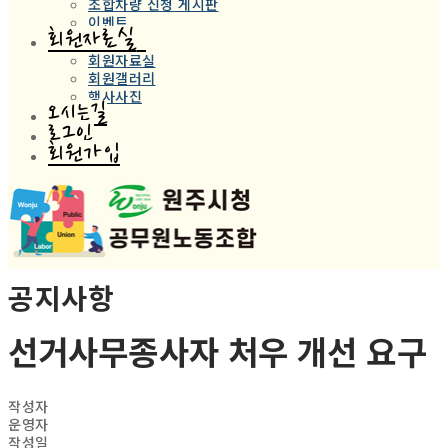
조합차량 신청 게시판
이벤트
회원자료실
회원자료실
회원갤러리
행사사진
오시는길
로그인
회원가입
공지사항
선거사무종사자 처우 개선 요구
작성자
운영자
작성일