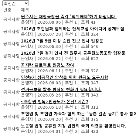
번호
제목
원주시는 재정국장을 즉각 '직위해제'하기 바랍니다.
공지사항
운영자
|
2026.08.06
|
추천 1
|
조회 41
2026년 조합원과 함께하는 단체교섭 아이디어 공개모집
공지사항
운영자
|
2026.07.20
|
추천 1
|
조회 224
2026년 7월 5급 이상 승진 전보 인사 입장문
공지사항
운영자
|
2026.06.30
|
추천 1
|
조회 546
2026년 7월 정기 인사 전 원주시 공무원노동조합 입장문
공지사항
운영자
|
2026.06.22
|
추천 1
|
조회 622
꿈지락 프로젝트 원공노 참여
공지사항
운영자
|
2026.06.11
|
추천 1
|
조회 328
민선9기 성공적인 안착을 위한 원공노 요구사항
공지사항
운영자
|
2026.06.08
|
추천 1
|
조회 347
선거공보물 발송 방식의 변화가 필요합니다.
공지사항
운영자
|
2026.05.26
|
추천 1
|
조회 343
<조합원 필독>원공노가 쏜닭! 시즌2
공지사항
운영자
|
2026.05.18
|
추천 1
|
조회 312
조합원 및 조합원 가족과 함께 하는 "농촌 일손 돕기" 봉사 참
공지사항
운영자
|
2026.04.20
|
추천 0
|
조회 375
노동절 법정 공휴일 지정 법안의 국회 의결을 환영합니다.
공지사항
운영자
|
2026.04.01
|
추천 0
|
조회 433