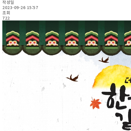
작성일
2023-09-26 15:57
조회
722