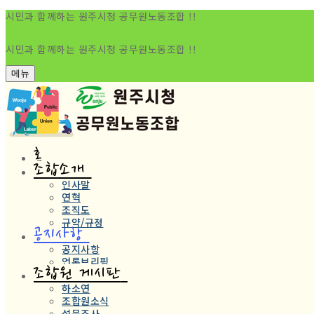
시민과 함께하는 원주시청 공무원노동조합 !!
시민과 함께하는 원주시청 공무원노동조합 !!
메뉴
홈
조합소개
인사말
연혁
조직도
규약/규정
공지사항
공지사항
언론브리핑
조합원 게시판
하소연
조합원소식
설문조사