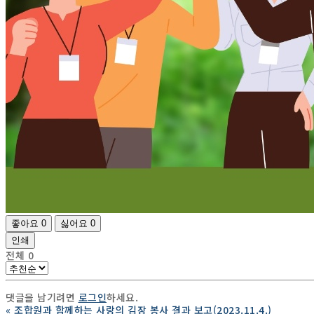
좋아요
0
싫어요
0
인쇄
전체
0
댓글을 남기려면
로그인
하세요.
«
조합원과 함께하는 사랑의 김장 봉사 결과 보고(2023.11.4.)