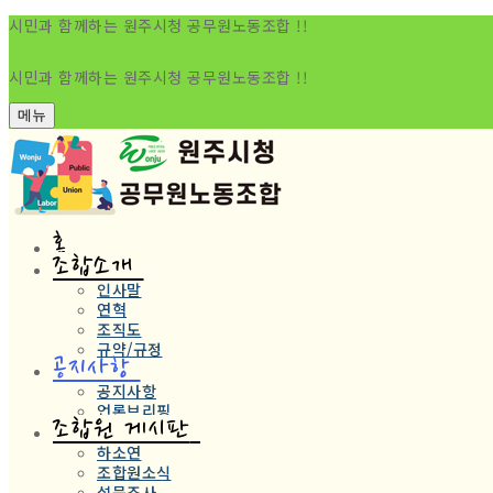
시민과 함께하는 원주시청 공무원노동조합 !!
시민과 함께하는 원주시청 공무원노동조합 !!
메뉴
홈
조합소개
인사말
연혁
조직도
규약/규정
공지사항
공지사항
언론브리핑
조합원 게시판
하소연
조합원소식
설문조사