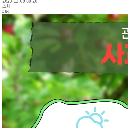
2023-11-08 08:26
조회
566