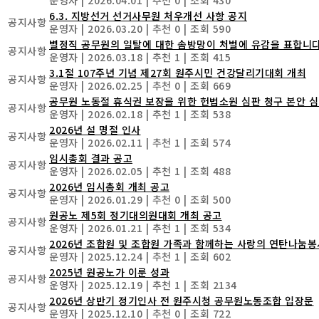
6.3. 지방선거 선거사무원 처우개선 사항 공지
공지사항
운영자
|
2026.03.20
|
추천 0
|
조회 590
별정직 공무원의 일탈에 대한 솜방망이 처벌에 유감을 표합니다
공지사항
운영자
|
2026.03.18
|
추천 1
|
조회 415
3.1절 107주년 기념 제27회 원주시민 건강달리기대회 개최
공지사항
운영자
|
2026.02.25
|
추천 0
|
조회 669
공무원 노동절 휴식권 보장을 위한 헌법소원 심판 청구 본안 심리 결
공지사항
운영자
|
2026.02.18
|
추천 1
|
조회 538
2026년 설 명절 인사
공지사항
운영자
|
2026.02.11
|
추천 1
|
조회 574
임시총회 결과 공고
공지사항
운영자
|
2026.02.05
|
추천 1
|
조회 488
2026년 임시총회 개최 공고
공지사항
운영자
|
2026.01.29
|
추천 0
|
조회 500
원공노 제5회 정기대의원대회 개최 공고
공지사항
운영자
|
2026.01.21
|
추천 1
|
조회 534
2026년 조합원 및 조합원 가족과 함께하는 사랑의 연탄나눔봉사
공지사항
운영자
|
2025.12.24
|
추천 1
|
조회 602
2025년 원공노가 이룬 성과
공지사항
운영자
|
2025.12.19
|
추천 1
|
조회 2134
2026년 상반기 정기인사 전 원주시청 공무원노동조합 입장문
공지사항
운영자
|
2025.12.10
|
추천 0
|
조회 722