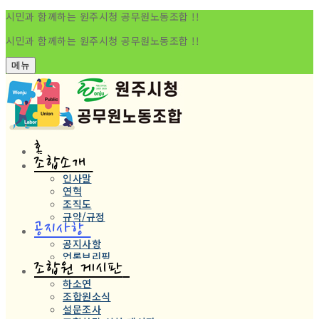
시민과 함께하는 원주시청 공무원노동조합 !!
시민과 함께하는 원주시청 공무원노동조합 !!
메뉴
홈
조합소개
인사말
연혁
조직도
규약/규정
공지사항
공지사항
언론브리핑
조합원 게시판
하소연
조합원소식
설문조사