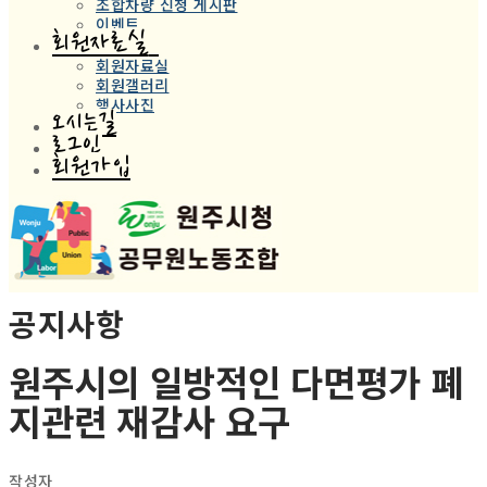
조합차량 신청 게시판
이벤트
회원자료실
회원자료실
회원갤러리
행사사진
오시는길
로그인
회원가입
공지사항
원주시의 일방적인 다면평가 폐
지관련 재감사 요구
작성자