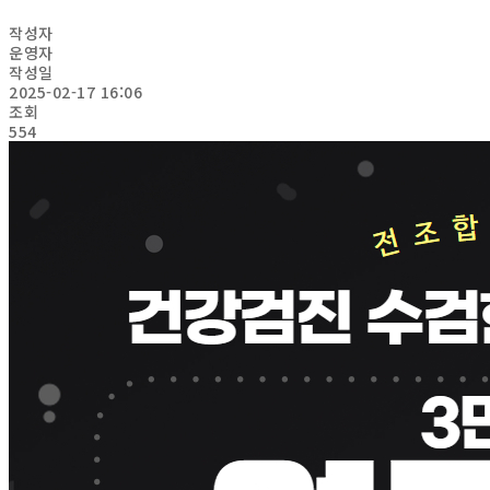
작성자
운영자
작성일
2025-02-17 16:06
조회
554