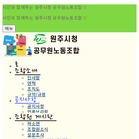
시민과 함께하는 원주시청 공무원노동조합 !!
시민과 함께하는 원주시청 공무원노동조합 !!
메뉴
홈
조합소개
인사말
연혁
조직도
규약/규정
공지사항
공지사항
언론브리핑
조합원 게시판
하소연
조합원소식
설문조사