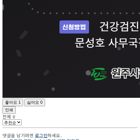
좋아요
1
싫어요
0
인쇄
전체
0
댓글을 남기려면
로그인
하세요.