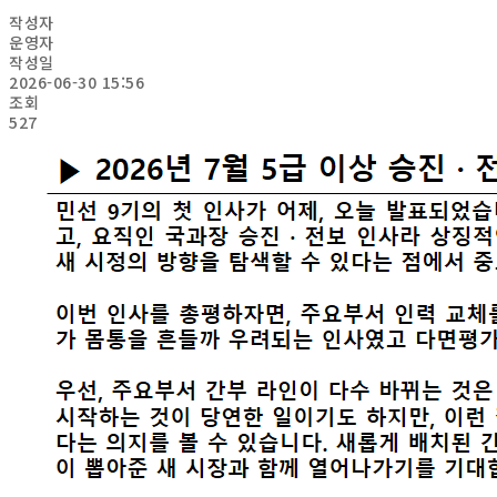
작성자
운영자
작성일
2026-06-30 15:56
조회
527