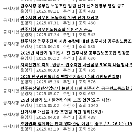
원주시청 공무원 노동조합 임원 선거 선거인명부 열람 공고
공지사항
운영자
|
2025.08.11
|
추천 1
|
조회 481
원주시청 공무원 노동조합 임원 선거 재공고
공지사항
운영자
|
2025.07.31
|
추천 1
|
조회 460
원주시청 공무원노동조합 임원선거 공고
공지사항
운영자
|
2025.07.24
|
추천 1
|
조회 543
원주시장 업무추진비 사용 논란에 대한 원주시청 공무원노동조
공지사항
운영자
|
2025.06.18
|
추천 1
|
조회 535
2025년 하반기 정기인사 전 원주시청 공무원노동조합 입장문
공지사항
운영자
|
2025.06.12
|
추천 1
|
조회 630
치악산한우 축제, 원공노 원주축협 사골곰탕 500팩 나눔행사 진행(
공지사항
운영자
|
2025.06.09
|
추천 1
|
조회 765
2025 단구공원둘레길 맨발걷기축제(주최:강원도민일보)
공지사항
운영자
|
2025.05.26
|
추천 1
|
조회 576
원주봉산일반산업단지 논란에 대한 원주시청 공무원노동조합 
공지사항
운영자
|
2025.05.07
|
추천 1
|
조회 683
25년 상반기 노사발전협의회 노조 안건(요구 사항)
공지사항
운영자
|
2025.05.02
|
추천 0
|
조회 1040
선거사무 개선을 위한 조합원 의견 청취(25년)
공지사항
운영자
|
2025.04.08
|
추천 1
|
조회 488
조합원과 함께하는 단체 영화관람 이벤트[승부 / 3. 26.(수) 19:1
공지사항
운영자
|
2025.03.19
|
추천 1
|
조회 526