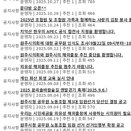
운영자
|
2025.10.27
|
추천 1
|
조회 780
문다방 오픈^^
공지사항
운영자
|
2025.10.26
|
추천 1
|
조회 466
2025년 조합원 및 조합원 가족과 함께하는 사랑의 김장 봉사 활
공지사항
운영자
|
2025.10.24
|
추천 1
|
조회 464
치악산 한우의 APEC 공식 협찬사 지정을 환영합니다.
공지사항
운영자
|
2025.09.23
|
추천 1
|
조회 515
원주시의회에 대한 공무원 인식도 조사(9월22일 09시부터~10
공지사항
운영자
|
2025.09.22
|
추천 1
|
조회 505
원주시의회와 원주시의 해외출장 추진 중단을 환영합니다.
공지사항
운영자
|
2025.09.12
|
추천 1
|
조회 495
외유성 해외출장 추진을 멈추기 바랍니다.
공지사항
운영자
|
2025.09.10
|
추천 0
|
조회 519
개인 파산 회생 교육 실시 안내
공지사항
운영자
|
2025.09.08
|
추천 1
|
조회 453
2025 운곡솔바람숲길 맨발걷기 축제(2025.9.6.)
공지사항
운영자
|
2025.09.04
|
추천 0
|
조회 496
원주시청 공무원 노동조합 제3대 임원선거 당선인 결정 공고
공지사항
운영자
|
2025.09.04
|
추천 0
|
조회 570
우리는 시민세금을 외유성 해외출장에 사용하는 시의원이 필요
공지사항
운영자
|
2025.08.19
|
추천 0
|
조회 547
원주시청 공무원 노동조합 임원 선거 선거인명부 확정 공고
공지사항
운영자
|
2025.08.14
|
추천 0
|
조회 537