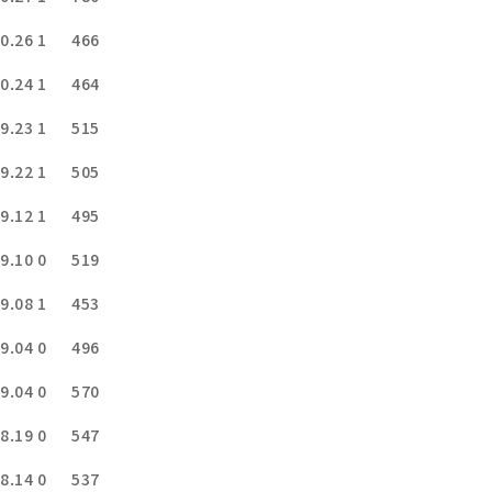
0.26
1
466
0.24
1
464
9.23
1
515
9.22
1
505
9.12
1
495
9.10
0
519
9.08
1
453
9.04
0
496
9.04
0
570
8.19
0
547
8.14
0
537