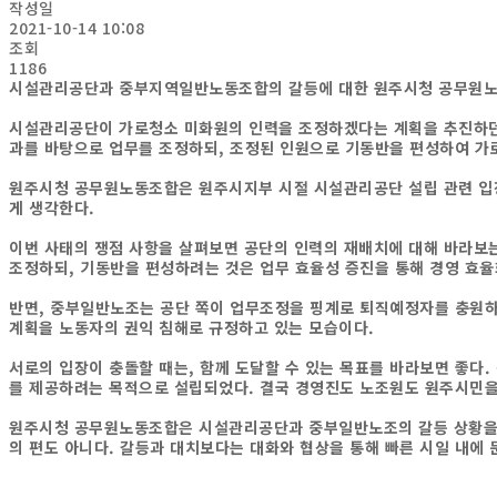
작성일
2021-10-14 10:08
조회
1186
시설관리공단과 중부지역일반노동조합의 갈등에 대한 원주시청 공무원
시설관리공단이 가로청소 미화원의 인력을 조정하겠다는 계획을 추진하던
과를 바탕으로 업무를 조정하되
,
조정된 인원으로 기동반을 편성하여 가
원주시청 공무원노동조합은 원주시지부 시절 시설관리공단 설립 관련 입장
게 생각한다
.
이번 사태의 쟁점 사항을 살펴보면 공단의 인력의 재배치에 대해 바라보
조정하되
,
기동반을 편성하려는 것은 업무 효율성 증진을 통해 경영 효율
반면
,
중부일반노조는 공단 쪽이 업무조정을 핑계로 퇴직예정자를 충원하
계획을 노동자의 권익 침해로 규정하고 있는 모습이다
.
서로의 입장이 충돌할 때는
,
함께 도달할 수 있는 목표를 바라보면 좋다
.
를 제공하려는 목적으로 설립되었다
.
결국 경영진도 노조원도 원주시민을
원주시청 공무원노동조합은 시설관리공단과 중부일반노조의 갈등 상황을
의 편도 아니다
.
갈등과 대치보다는 대화와 협상을 통해 빠른 시일 내에