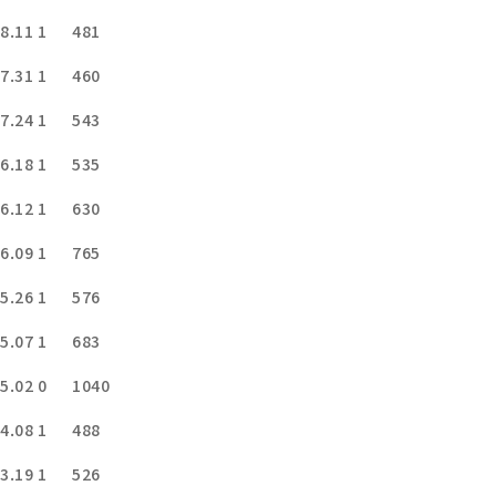
8.11
1
481
7.31
1
460
7.24
1
543
6.18
1
535
6.12
1
630
6.09
1
765
5.26
1
576
5.07
1
683
5.02
0
1040
4.08
1
488
3.19
1
526