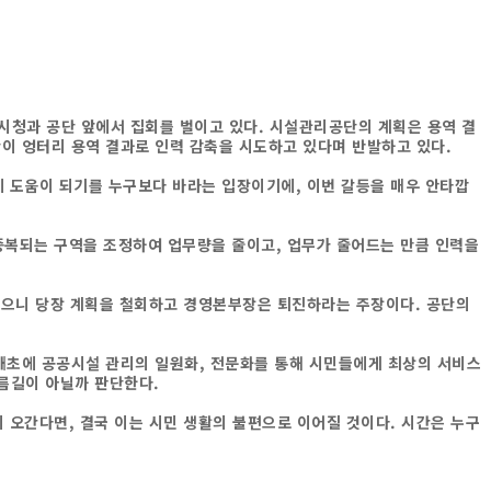
시청과 공단 앞에서 집회를 벌이고 있다
.
시설관리공단의 계획은 용역 결
 엉터리 용역 결과로 인력 감축을 시도하고 있다며 반발하고 있다
.
에 도움이 되기를 누구보다 바라는 입장이기에
,
이번 갈등을 매우 안타깝
중복되는 구역을 조정하여 업무량을 줄이고
,
업무가 줄어드는 만큼 인력을
있으니 당장 계획을 철회하고 경영본부장은 퇴진하라는 주장이다
.
공단의
애초에 공공시설 관리의 일원화
,
전문화를 통해 시민들에게 최상의 서비스
지름길이 아닐까 판단한다
.
이 오간다면
,
결국 이는 시민 생활의 불편으로 이어질 것이다
.
시간은 누구