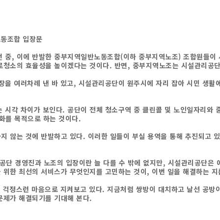
노동조합 입장문
 중
,
이에 반발한 중부지역일반노동조합
(
이하 중부지역노조
)
조합원들이 
로청소의 효율성을 높이겠다는 것이다
.
반면
,
중부지역노조는 시설관리공단이
을 여러차례 낸 바 있고
,
시설관리공단이 원주시에 자리 잡아 시민 생활
는 시각 차이가 보인다
.
공단이 전체 청소구역 중 클린콜 및 노인일자리와 
화를 목적으로 하는 것이다
.
지 않는 것에 반발하고 있다
.
이러한 일들이 부실 용역을 통해 추진되고 
공단 경영진과 노조의 입장이란 늘 다를 수 밖에 없지만
,
시설관리공단은 
 위한 최선의 서비스가 무엇인지를 고민하는 것이
,
이번 일을 해결하는 
 걱정스런 마음으로 지켜보고 있다
.
지금처럼 쌍방이 대치하고 날선 공방
 문제가 해결되기를 기대해 본다
.