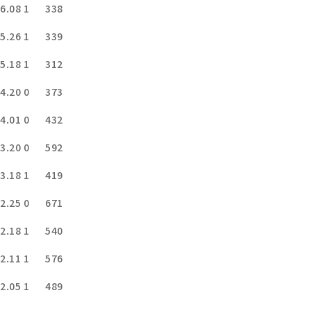
6.08
1
338
5.26
1
339
5.18
1
312
4.20
0
373
4.01
0
432
3.20
0
592
3.18
1
419
2.25
0
671
2.18
1
540
2.11
1
576
2.05
1
489