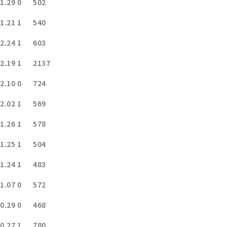
1.29
0
502
1.21
1
540
2.24
1
603
2.19
1
2137
2.10
0
724
2.02
1
569
1.26
1
578
1.25
1
504
1.24
1
483
1.07
0
572
0.29
0
468
0.27
1
780