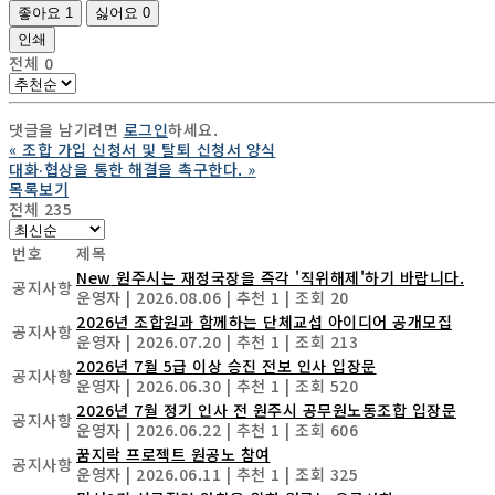
좋아요
1
싫어요
0
인쇄
전체
0
댓글을 남기려면
로그인
하세요.
«
조합 가입 신청서 및 탈퇴 신청서 양식
대화‧협상을 통한 해결을 촉구한다.
»
목록보기
전체 235
번호
제목
New
원주시는 재정국장을 즉각 '직위해제'하기 바랍니다.
공지사항
운영자
|
2026.08.06
|
추천 1
|
조회 20
2026년 조합원과 함께하는 단체교섭 아이디어 공개모집
공지사항
운영자
|
2026.07.20
|
추천 1
|
조회 213
2026년 7월 5급 이상 승진 전보 인사 입장문
공지사항
운영자
|
2026.06.30
|
추천 1
|
조회 520
2026년 7월 정기 인사 전 원주시 공무원노동조합 입장문
공지사항
운영자
|
2026.06.22
|
추천 1
|
조회 606
꿈지락 프로젝트 원공노 참여
공지사항
운영자
|
2026.06.11
|
추천 1
|
조회 325