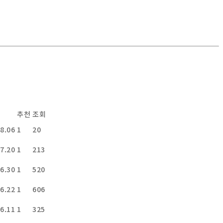
추천
조회
8.06
1
20
7.20
1
213
6.30
1
520
6.22
1
606
6.11
1
325