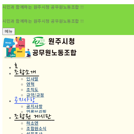
시민과 함께하는 원주시청 공무원노동조합 !!
시민과 함께하는 원주시청 공무원노동조합 !!
메뉴
홈
조합소개
인사말
연혁
조직도
규약/규정
공지사항
공지사항
언론브리핑
조합원 게시판
하소연
조합원소식
설문조사