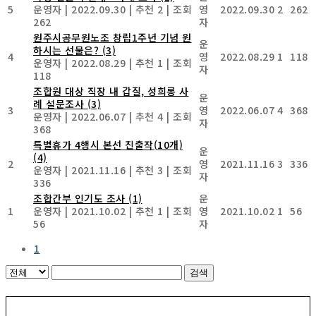
5
운영자
|
2022.09.30
|
추천 2
|
조회
영
2022.09.30
2
262
262
자
원주시공무원노조 창립1주년 기념 원
운
하시는 선물은?
(3)
4
영
2022.08.29
1
118
운영자
|
2022.08.29
|
추천 1
|
조회
자
118
조합원 대상 직장 내 갑질, 성희롱 사
운
례 설문조사
(3)
3
영
2022.06.07
4
368
운영자
|
2022.06.07
|
추천 4
|
조회
자
368
특별휴가 4행시 본선 진출작(10개)
운
(4)
2
영
2021.11.16
3
336
운영자
|
2021.11.16
|
추천 3
|
조회
자
336
조합간부 인기도 조사
(1)
운
1
운영자
|
2021.10.02
|
추천 1
|
조회
영
2021.10.02
1
56
56
자
1
검색