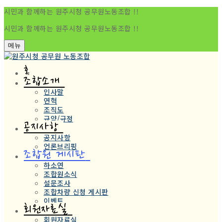
시민과 함께하는 원주시청 공무원노동조합 !!
시민과 함께하는 원주시청 공무원노동조합 !!
메뉴
홈
조합소개
인사말
연혁
조직도
규약/규정
공지사항
공지사항
언론브리핑
조합원 게시판
하소연
조합원소식
설문조사
조합차량 신청 게시판
이벤트
회원자료실
회원자료실