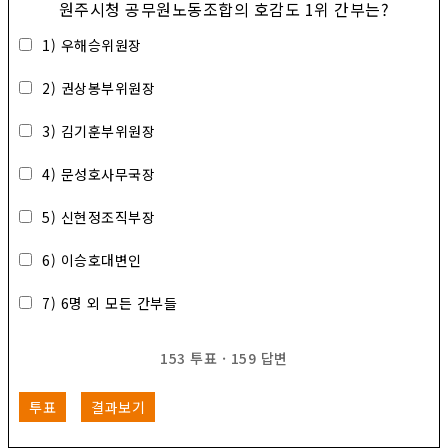
원주시청 공무원노동조합의 호감도 1위 간부는?
1) 우해승위원장
2) 권상봉부위원장
3) 김기훈부위원장
4) 문성호사무국장
5) 신현정조직부장
6) 이승호대변인
7) 6명 외 모든 간부들
153
투표
·
159
답변
투표
결과보기