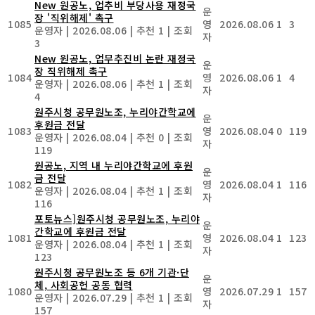
New
원공노, 업추비 부당사용 재정국
운
장 '직위해제' 촉구
1085
영
2026.08.06
1
3
운영자
|
2026.08.06
|
추천 1
|
조회
자
3
New
원공노, 업무추진비 논란 재정국
운
장 직위해제 촉구
1084
영
2026.08.06
1
4
운영자
|
2026.08.06
|
추천 1
|
조회
자
4
원주시청 공무원노조, 누리야간학교에
운
후원금 전달
1083
영
2026.08.04
0
119
운영자
|
2026.08.04
|
추천 0
|
조회
자
119
원공노, 지역 내 누리야간학교에 후원
운
금 전달
1082
영
2026.08.04
1
116
운영자
|
2026.08.04
|
추천 1
|
조회
자
116
포토뉴스]원주시청 공무원노조, 누리야
운
간학교에 후원금 전달
1081
영
2026.08.04
1
123
운영자
|
2026.08.04
|
추천 1
|
조회
자
123
원주시청 공무원노조 등 6개 기관·단
운
체, 사회공헌 공동 협력
1080
영
2026.07.29
1
157
운영자
|
2026.07.29
|
추천 1
|
조회
자
157