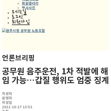
회원갤러리
행사사진
오시는길
로그인
회원가입
언론브리핑
공무원 음주운전, 1차 적발에 해
임 가능…갑질 행위도 엄중 징계
작성자
운영자
작성일
2021-10-27 13:53