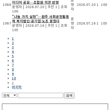
이디어 공모…조합원 의견 반영
1068
영
2026.07.20
1
100
운영자
|
2026.07.20
|
추천 1
|
조회
자
100
"나눔 가치 실현"…원주 사회공헌활동
운
에 복지법인·공기업·노조 뭉쳤다
1067
영
2026.07.16
1
105
운영자
|
2026.07.16
|
추천 1
|
조회
자
105
1
2
3
4
5
6
7
8
9
10
»
마지막
검색