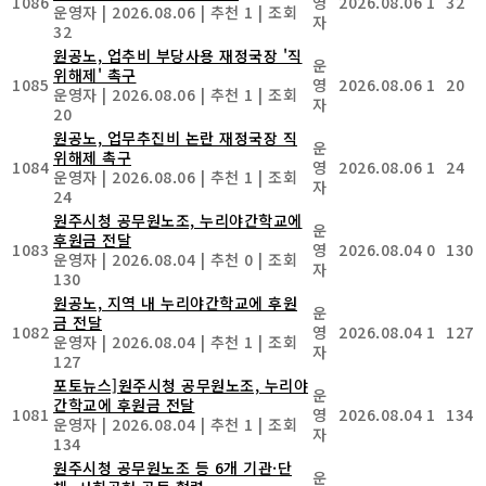
1086
영
2026.08.06
1
32
운영자
|
2026.08.06
|
추천 1
|
조회
자
32
원공노, 업추비 부당사용 재정국장 '직
운
위해제' 촉구
1085
영
2026.08.06
1
20
운영자
|
2026.08.06
|
추천 1
|
조회
자
20
원공노, 업무추진비 논란 재정국장 직
운
위해제 촉구
1084
영
2026.08.06
1
24
운영자
|
2026.08.06
|
추천 1
|
조회
자
24
원주시청 공무원노조, 누리야간학교에
운
후원금 전달
1083
영
2026.08.04
0
130
운영자
|
2026.08.04
|
추천 0
|
조회
자
130
원공노, 지역 내 누리야간학교에 후원
운
금 전달
1082
영
2026.08.04
1
127
운영자
|
2026.08.04
|
추천 1
|
조회
자
127
포토뉴스]원주시청 공무원노조, 누리야
운
간학교에 후원금 전달
1081
영
2026.08.04
1
134
운영자
|
2026.08.04
|
추천 1
|
조회
자
134
원주시청 공무원노조 등 6개 기관·단
운