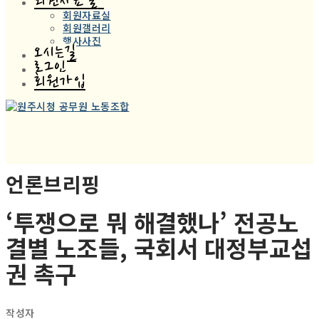
회원자료실
회원자료실
회원갤러리
행사사진
오시는길
로그인
회원가입
언론브리핑
‘투쟁으로 뭐 해결했나’ 전공노
결별 노조들, 국회서 대정부교섭
권 촉구
작성자