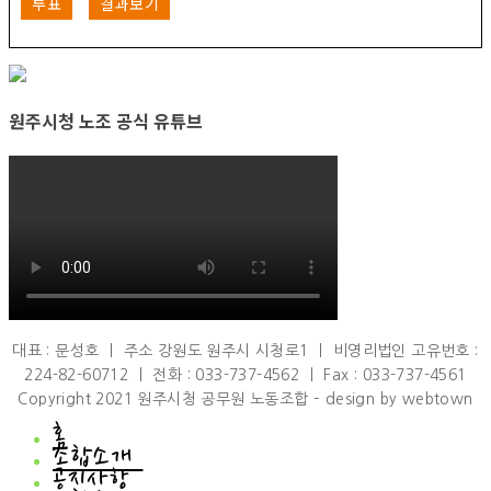
투표
결과보기
원주시청 노조 공식 유튜브
대표 : 문성호 ㅣ 주소 강원도 원주시 시청로1 ㅣ 비영리법인 고유번호 :
224-82-60712 ㅣ 전화 : 033-737-4562 ㅣ Fax : 033-737-4561
Copyright 2021 원주시청 공무원 노동조합 – design by webtown
홈
조합소개
공지사항
조합소개