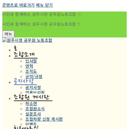
콘텐츠로 바로가기
메뉴
닫기
시민과 함께하는 원주시청 공무원노동조합 !!
시민과 함께하는 원주시청 공무원노동조합 !!
메뉴
홈
조합소개
인사말
연혁
조직도
규약/규정
공지사항
공지사항
언론브리핑
조합원 게시판
하소연
조합원소식
설문조사
조합차량 신청 게시판
이벤트