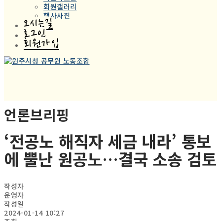
회원갤러리
행사사진
오시는길
로그인
회원가입
언론브리핑
‘전공노 해직자 세금 내라’ 통보
에 뿔난 원공노…결국 소송 검토
작성자
운영자
작성일
2024-01-14 10:27