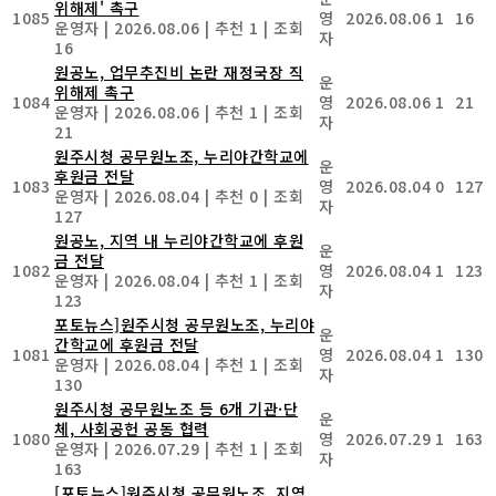
위해제' 촉구
1085
영
2026.08.06
1
16
운영자
|
2026.08.06
|
추천 1
|
조회
자
16
원공노, 업무추진비 논란 재정국장 직
운
위해제 촉구
1084
영
2026.08.06
1
21
운영자
|
2026.08.06
|
추천 1
|
조회
자
21
원주시청 공무원노조, 누리야간학교에
운
후원금 전달
1083
영
2026.08.04
0
127
운영자
|
2026.08.04
|
추천 0
|
조회
자
127
원공노, 지역 내 누리야간학교에 후원
운
금 전달
1082
영
2026.08.04
1
123
운영자
|
2026.08.04
|
추천 1
|
조회
자
123
포토뉴스]원주시청 공무원노조, 누리야
운
간학교에 후원금 전달
1081
영
2026.08.04
1
130
운영자
|
2026.08.04
|
추천 1
|
조회
자
130
원주시청 공무원노조 등 6개 기관·단
운
체, 사회공헌 공동 협력
1080
영
2026.07.29
1
163
운영자
|
2026.07.29
|
추천 1
|
조회
자
163
[포토뉴스]원주시청 공무원노조, 지역