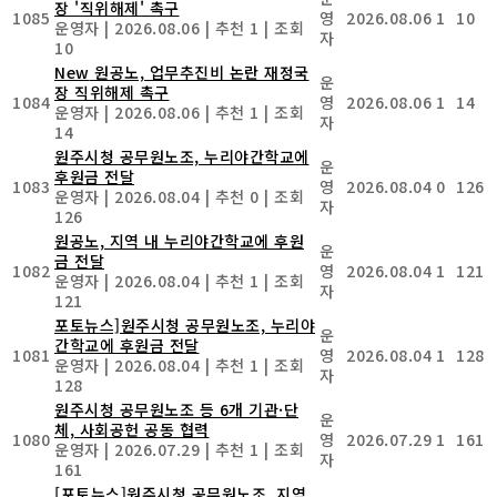
장 '직위해제' 촉구
1085
영
2026.08.06
1
10
운영자
|
2026.08.06
|
추천 1
|
조회
자
10
New
원공노, 업무추진비 논란 재정국
운
장 직위해제 촉구
1084
영
2026.08.06
1
14
운영자
|
2026.08.06
|
추천 1
|
조회
자
14
원주시청 공무원노조, 누리야간학교에
운
후원금 전달
1083
영
2026.08.04
0
126
운영자
|
2026.08.04
|
추천 0
|
조회
자
126
원공노, 지역 내 누리야간학교에 후원
운
금 전달
1082
영
2026.08.04
1
121
운영자
|
2026.08.04
|
추천 1
|
조회
자
121
포토뉴스]원주시청 공무원노조, 누리야
운
간학교에 후원금 전달
1081
영
2026.08.04
1
128
운영자
|
2026.08.04
|
추천 1
|
조회
자
128
원주시청 공무원노조 등 6개 기관·단
운
체, 사회공헌 공동 협력
1080
영
2026.07.29
1
161
운영자
|
2026.07.29
|
추천 1
|
조회
자
161
[포토뉴스]원주시청 공무원노조, 지역