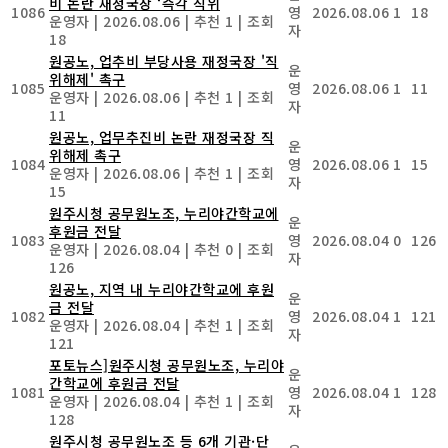
비 논란 재정국장 ‘즉각 직위
1086
영
2026.08.06
1
18
운영자
|
2026.08.06
|
추천 1
|
조회
자
18
원공노, 업추비 부당사용 재정국장 '직
운
위해제' 촉구
1085
영
2026.08.06
1
11
운영자
|
2026.08.06
|
추천 1
|
조회
자
11
원공노, 업무추진비 논란 재정국장 직
운
위해제 촉구
1084
영
2026.08.06
1
15
운영자
|
2026.08.06
|
추천 1
|
조회
자
15
원주시청 공무원노조, 누리야간학교에
운
후원금 전달
1083
영
2026.08.04
0
126
운영자
|
2026.08.04
|
추천 0
|
조회
자
126
원공노, 지역 내 누리야간학교에 후원
운
금 전달
1082
영
2026.08.04
1
121
운영자
|
2026.08.04
|
추천 1
|
조회
자
121
포토뉴스]원주시청 공무원노조, 누리야
운
간학교에 후원금 전달
1081
영
2026.08.04
1
128
운영자
|
2026.08.04
|
추천 1
|
조회
자
128
원주시청 공무원노조 등 6개 기관·단