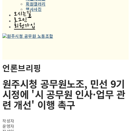
회원갤러리
행사사진
오시는길
로그인
회원가입
언론브리핑
원주시청 공무원노조, 민선 9기
시정에 '시 공무원 인사·업무 관
련 개선' 이행 촉구
작성자
운영자