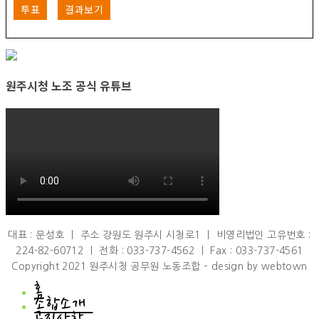
투표
결과보기
원주시청 노조 공식 유튜브
대표 : 문성호 ㅣ 주소 강원도 원주시 시청로1 ㅣ 비영리법인 고유번호 :
224-82-60712 ㅣ 전화 : 033-737-4562 ㅣ Fax : 033-737-4561
Copyright 2021 원주시청 공무원 노동조합 – design by webtown
홈
조합소개