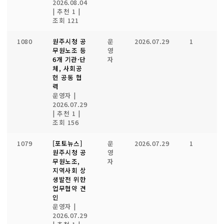
2026.08.04
|
추천 1
|
조회 121
1080
원주시청 공
운
2026.07.29
1
1
무원노조 등
영
6개 기관·단
자
체, 사회공
헌 공동 협
력
운영자
|
2026.07.29
|
추천 1
|
조회 156
1079
[포토뉴스]
운
2026.07.29
1
1
원주시청 공
영
무원노조,
자
지역사회 상
생발전 위한
업무협약 견
인
운영자
|
2026.07.29