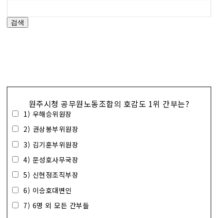
검색
원주시청 공무원노동조합의 호감도 1위 간부는?
1) 우해승위원장
2) 권상봉부위원장
3) 김기훈부위원장
4) 문성호사무국장
5) 신현정조직부장
6) 이승호대변인
7) 6명 외 모든 간부들