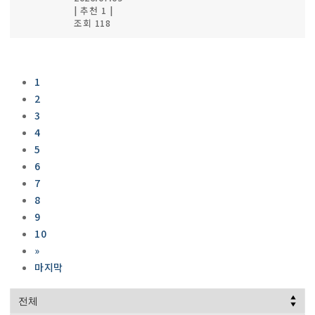
|
추천 1
|
조회 118
1
2
3
4
5
6
7
8
9
10
»
마지막