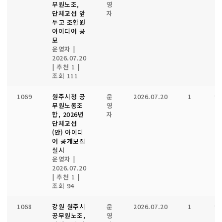
무원노조,
영
단체교섭 앞
자
두고 조합원
아이디어 공
모
운영자
|
2026.07.20
|
추천 1
|
조회 111
1069
원주시청 공
운
2026.07.20
1
9
무원노동조
영
합, 2026년
자
단체교섭
(안) 아이디
어 공개모집
실시
운영자
|
2026.07.20
|
추천 1
|
조회 94
1068
강원 원주시
운
2026.07.20
1
9
공무원노조,
영