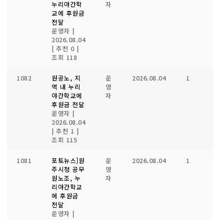
누리야간학
자
교에 후원금
전달
운영자
|
2026.08.04
|
추천 0
|
조회 118
1082
원공노, 지
운
2026.08.04
1
1
역 내 누리
영
야간학교에
자
후원금 전달
운영자
|
2026.08.04
|
추천 1
|
조회 115
1081
포토뉴스]원
운
2026.08.04
1
1
주시청 공무
영
원노조, 누
자
리야간학교
에 후원금
전달
운영자
|