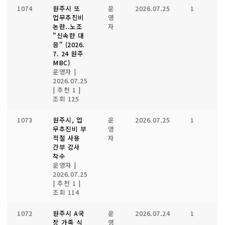
1074
원주시 또
운
2026.07.25
1
1
업무추진비
영
논란..노조
자
"신속한 대
응" (2026.
7. 24 원주
MBC)
운영자
|
2026.07.25
|
추천 1
|
조회 125
1073
원주시, 업
운
2026.07.25
1
1
무추진비 부
영
적절 사용
자
간부 감사
착수
운영자
|
2026.07.25
|
추천 1
|
조회 114
1072
원주시 A국
운
2026.07.24
1
1
장 가족 식
영