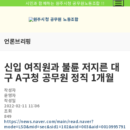
시민과 함께하는 원주시청 공무원노동조합 !!
언론브리핑
신입 여직원과 불륜 저지른 대
구 A구청 공무원 정직 1개월
작성자
운영자
작성일
2022-02-11 11:06
조회
849
https://news.naver.com/main/read.naver?
mode=LSD&mid=sec&sid1=102&oid=003&aid=0010995791