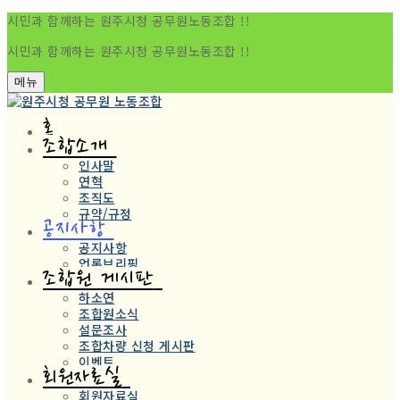
시민과 함께하는 원주시청 공무원노동조합 !!
시민과 함께하는 원주시청 공무원노동조합 !!
메뉴
홈
조합소개
인사말
연혁
조직도
규약/규정
공지사항
공지사항
언론브리핑
조합원 게시판
하소연
조합원소식
설문조사
조합차량 신청 게시판
이벤트
회원자료실
회원자료실