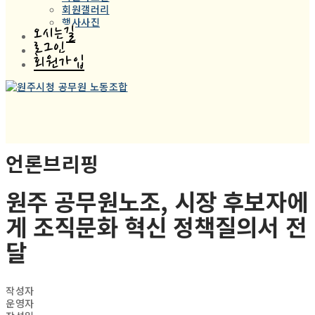
회원갤러리
행사사진
오시는길
로그인
회원가입
언론브리핑
원주 공무원노조, 시장 후보자에
게 조직문화 혁신 정책질의서 전
달
작성자
운영자