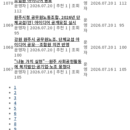
조합원 아이디어 공모
1070
영
2026.07.20
1
112
운영자
|
2026.07.20
|
추천 1
|
조회
자
112
원주시청 공무원노동조합, 2026년 단
운
체교섭(안) 아이디어 공개모집 실시
1069
영
2026.07.20
1
95
운영자
|
2026.07.20
|
추천 1
|
조회
자
95
강원 원주시 공무원노조, 단체교섭 아
운
이디어 공모…조합원 의견 반영
1068
영
2026.07.20
1
100
운영자
|
2026.07.20
|
추천 1
|
조회
자
100
"나눔 가치 실현"…원주 사회공헌활동
운
에 복지법인·공기업·노조 뭉쳤다
1067
영
2026.07.16
1
105
운영자
|
2026.07.16
|
추천 1
|
조회
자
105
1
2
3
4
5
6
7
8
9