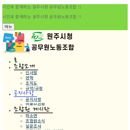
시민과 함께하는 원주시청 공무원노동조합 !!
시민과 함께하는 원주시청 공무원노동조합 !!
메뉴
홈
조합소개
인사말
연혁
조직도
규약/규정
공지사항
공지사항
언론브리핑
조합원 게시판
하소연
조합원소식
설문조사