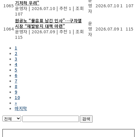
기저하 우려"
1065
영
2026.07.10
1
107
운영자
|
2026.07.10
|
추천 1
|
조회
자
107
원공노 “물음표 남긴 인사”⋯구자열
운
시장 “재발방지 대책 마련”
1064
영
2026.07.09
1
115
운영자
|
2026.07.09
|
추천 1
|
조회
자
115
1
2
3
4
5
6
7
8
9
10
»
마지막
검색