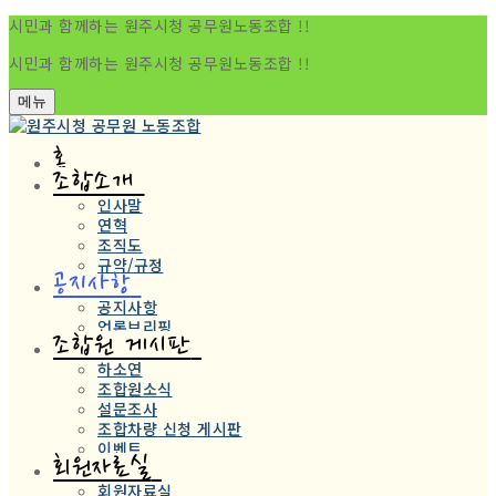
시민과 함께하는 원주시청 공무원노동조합 !!
시민과 함께하는 원주시청 공무원노동조합 !!
메뉴
홈
조합소개
인사말
연혁
조직도
규약/규정
공지사항
공지사항
언론브리핑
조합원 게시판
하소연
조합원소식
설문조사
조합차량 신청 게시판
이벤트
회원자료실
회원자료실