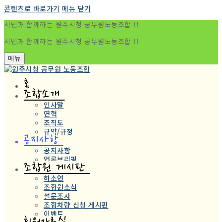
콘텐츠로 바로가기
메뉴
닫기
시민과 함께하는 원주시청 공무원노동조합 !!
시민과 함께하는 원주시청 공무원노동조합 !!
메뉴
홈
조합소개
인사말
연혁
조직도
규약/규정
공지사항
공지사항
언론브리핑
조합원 게시판
하소연
조합원소식
설문조사
조합차량 신청 게시판
이벤트