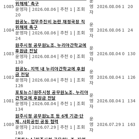
운
위해제' 촉구
1085
영
2026.08.06
1
20
운영자
|
2026.08.06
|
추천 1
|
조회
자
20
원공노, 업무추진비 논란 재정국장 직
운
위해제 촉구
1084
영
2026.08.06
1
24
운영자
|
2026.08.06
|
추천 1
|
조회
자
24
원주시청 공무원노조, 누리야간학교에
운
후원금 전달
1083
영
2026.08.04
0
130
운영자
|
2026.08.04
|
추천 0
|
조회
자
130
원공노, 지역 내 누리야간학교에 후원
운
금 전달
1082
영
2026.08.04
1
126
운영자
|
2026.08.04
|
추천 1
|
조회
자
126
포토뉴스]원주시청 공무원노조, 누리야
운
간학교에 후원금 전달
1081
영
2026.08.04
1
134
운영자
|
2026.08.04
|
추천 1
|
조회
자
134
원주시청 공무원노조 등 6개 기관·단
운
체, 사회공헌 공동 협력
1080
영
2026.07.29
1
163
운영자
|
2026.07.29
|
추천 1
|
조회
자
163