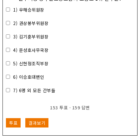
1) 우해승위원장
2) 권상봉부위원장
3) 김기훈부위원장
4) 문성호사무국장
5) 신현정조직부장
6) 이승호대변인
7) 6명 외 모든 간부들
153
투표
·
159
답변
투표
결과보기