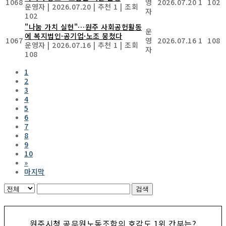
1068
영
2026.07.20
1
102
운영자
|
2026.07.20
|
추천 1
|
조회
자
102
"나눔 가치 실현"…원주 사회공헌활동
운
에 복지법인·공기업·노조 뭉쳤다
1067
영
2026.07.16
1
108
운영자
|
2026.07.16
|
추천 1
|
조회
자
108
1
2
3
4
5
6
7
8
9
10
»
마지막
검색
원주시청 공무원노동조합의 호감도 1위 간부는?