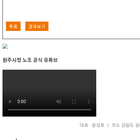
투표
결과보기
원주시청 노조 공식 유튜브
대표 : 문성호 ㅣ 주소 강원도 원주시