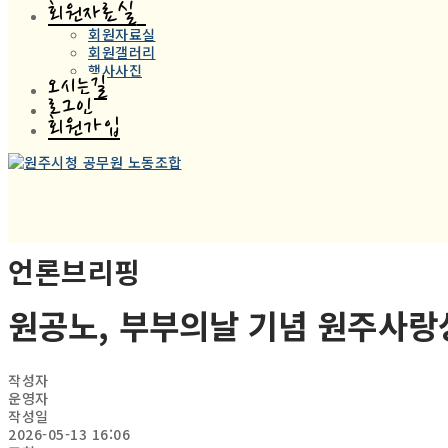
회원자료실
회원자료실
회원갤러리
행사사진
오시는길
로그인
회원가입
언론브리핑
원공노, 부부의날 기념 원주사랑
작성자
운영자
작성일
2026-05-13 16:06