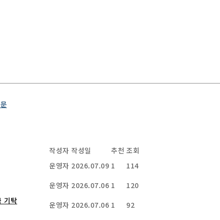
방문
작성자
작성일
추천
조회
운영자
2026.07.09
1
114
운영자
2026.07.06
1
120
금 기탁
운영자
2026.07.06
1
92