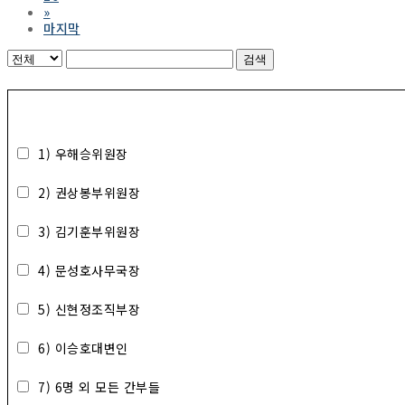
»
마지막
검색
1) 우해승위원장
2) 권상봉부위원장
3) 김기훈부위원장
4) 문성호사무국장
5) 신현정조직부장
6) 이승호대변인
7) 6명 외 모든 간부들