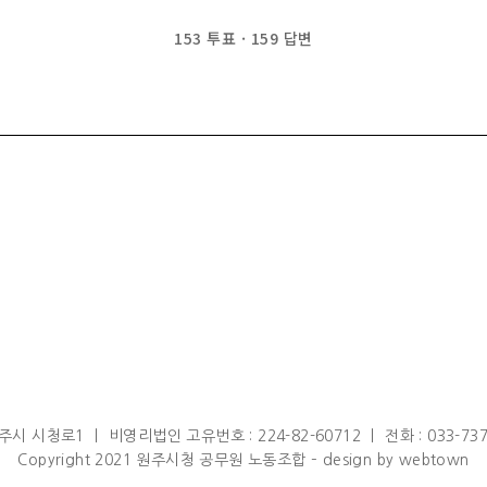
153
투표
·
159
답변
 시청로1 ㅣ 비영리법인 고유번호 : 224-82-60712 ㅣ 전화 : 033-737-456
Copyright 2021 원주시청 공무원 노동조합 – design by webtown