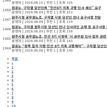
1049
운영자
|
2026.06.15
|
추천 1
|
조회 105
원공노, 구자열 당선인에 “민선8기 의혹 규명·인사 쇄신” 요구
1048
운영자
|
2026.06.09
|
추천 1
|
조회 153
원주시청 공무원노조, 구자열 시장 당선인 만나 요구사항 전달
1047
운영자
|
2026.06.09
|
추천 1
|
조회 139
원공노, 구자열 원주시장 당선인 만나 인사라인 교체 등 요구사항
1046
운영자
|
2026.06.09
|
추천 1
|
조회 156
원주시청 공무원노조, 민선 9기 시정에 '시 공무원 인사·업무 관련
1045
운영자
|
2026.06.08
|
추천 1
|
조회 143
원공노 “정책 질의 이행·민선 8기 의혹 규명해야”…구자열 당선인
1044
운영자
|
2026.06.08
|
추천 1
|
조회 140
처음
«
1
2
3
4
5
6
7
8
9
10