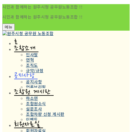
시민과 함께하는 원주시청 공무원노동조합 !!
시민과 함께하는 원주시청 공무원노동조합 !!
메뉴
홈
조합소개
인사말
연혁
조직도
규약/규정
공지사항
공지사항
언론브리핑
조합원 게시판
하소연
조합원소식
설문조사
조합차량 신청 게시판
이벤트
회원자료실
회원자료실