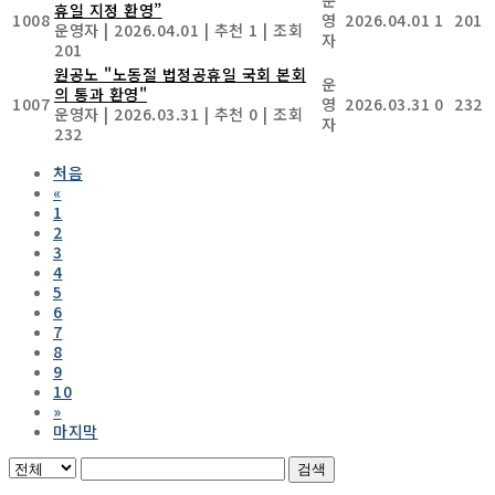
휴일 지정 환영”
1008
영
2026.04.01
1
201
운영자
|
2026.04.01
|
추천 1
|
조회
자
201
원공노 "노동절 법정공휴일 국회 본회
운
의 통과 환영"
1007
영
2026.03.31
0
232
운영자
|
2026.03.31
|
추천 0
|
조회
자
232
처음
«
1
2
3
4
5
6
7
8
9
10
»
마지막
검색