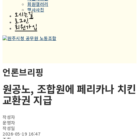
회원갤러리
행사사진
오시는길
로그인
회원가입
언론브리핑
원공노, 조합원에 페리카나 치킨
교환권 지급
작성자
운영자
작성일
2026-05-19 16:47