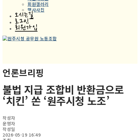
회원갤러리
행사사진
오시는길
로그인
회원가입
언론브리핑
불법 지급 조합비 반환금으로
‘치킨’ 쏜 ‘원주시청 노조’
작성자
운영자
작성일
2026-05-19 16:49