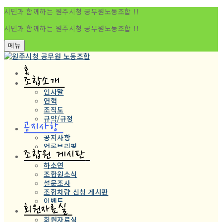
시민과 함께하는 원주시청 공무원노동조합 !!
시민과 함께하는 원주시청 공무원노동조합 !!
메뉴
홈
조합소개
인사말
연혁
조직도
규약/규정
공지사항
공지사항
언론브리핑
조합원 게시판
하소연
조합원소식
설문조사
조합차량 신청 게시판
이벤트
회원자료실
회원자료실