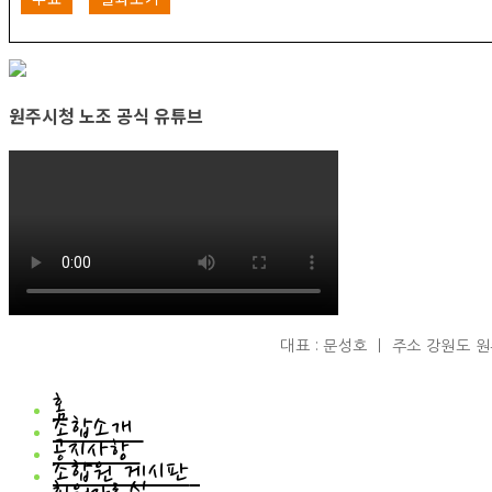
원주시청 노조 공식 유튜브
대표 : 문성호 ㅣ 주소 강원도 원주시
홈
조합소개
공지사항
조합소개
조합원 게시판
인사말
공지사항
연혁