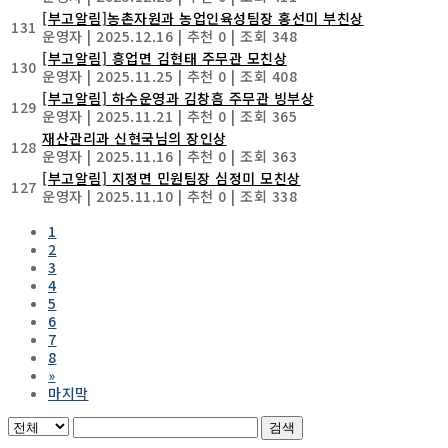
[부고알림]농촌자원과 농업인육성팀장 홍선미 부친상
131
운영자
|
2025.12.16
|
추천 0
|
조회 348
[부고알림] 흥업면 김현태 주무관 모친상
130
운영자
|
2025.11.25
|
추천 0
|
조회 408
[부고알림] 하수운영과 김창흠 주무관 빙부상
129
운영자
|
2025.11.21
|
추천 0
|
조회 365
재산관리과 신현국님의 장인상
128
운영자
|
2025.11.16
|
추천 0
|
조회 363
[부고알림] 지정면 민원팀장 심정미 모친상
127
운영자
|
2025.11.10
|
추천 0
|
조회 338
1
2
3
4
5
6
7
8
»
마지막
검색