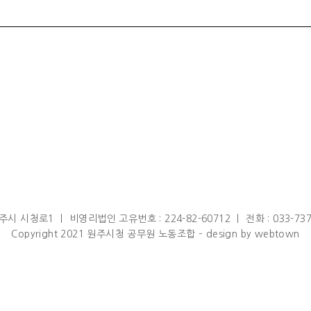
 시청로1 ㅣ 비영리법인 고유번호 : 224-82-60712 ㅣ 전화 : 033-737-456
Copyright 2021 원주시청 공무원 노동조합 – design by webtown