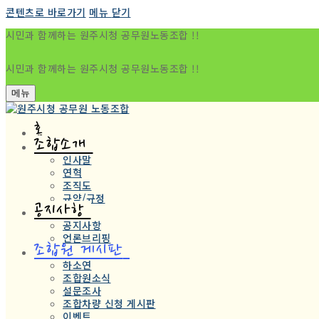
콘텐츠로 바로가기
메뉴
닫기
시민과 함께하는 원주시청 공무원노동조합 !!
시민과 함께하는 원주시청 공무원노동조합 !!
메뉴
홈
조합소개
인사말
연혁
조직도
규약/규정
공지사항
공지사항
언론브리핑
조합원 게시판
하소연
조합원소식
설문조사
조합차량 신청 게시판
이벤트