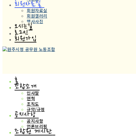
회원자료실
회원자료실
회원갤러리
행사사진
오시는길
로그인
회원가입
홈
조합소개
인사말
연혁
조직도
규약/규정
공지사항
공지사항
언론브리핑
조합원 게시판