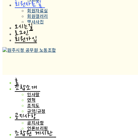
회원자료실
회원자료실
회원갤러리
행사사진
오시는길
로그인
회원가입
홈
조합소개
인사말
연혁
조직도
규약/규정
공지사항
공지사항
언론브리핑
조합원 게시판