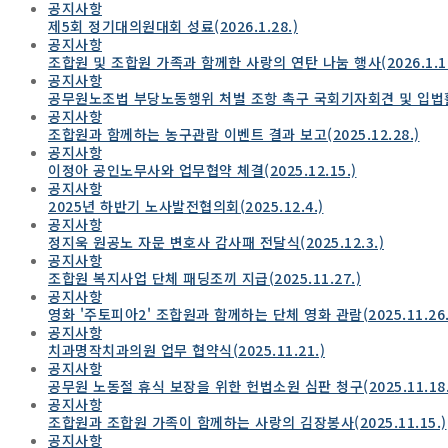
공지사항
제5회 정기대의원대회 성료(2026.1.28.)
공지사항
조합원 및 조합원 가족과 함께한 사랑의 연탄 나눔 행사(2026.1.17
공지사항
공무원노조법 부당노동행위 처벌 조항 촉구 국회기자회견 및 입법활동(
공지사항
조합원과 함께하는 농구관람 이벤트 결과 보고(2025.12.28.)
공지사항
이정아 공인노무사와 업무협약 체결(2025.12.15.)
공지사항
2025년 하반기 노사발전협의회(2025.12.4.)
공지사항
정지욱 원공노 자문 변호사 감사패 전달식(2025.12.3.)
공지사항
조합원 복지사업 단체 패딩조끼 지급(2025.11.27.)
공지사항
영화 '주토피아2' 조합원과 함께하는 단체 영화 관람(2025.11.26.
공지사항
치과명작치과의원 업무 협약식(2025.11.21.)
공지사항
공무원 노동절 휴식 보장을 위한 헌법소원 심판 청구(2025.11.18.
공지사항
조합원과 조합원 가족이 함께하는 사랑의 김장봉사(2025.11.15.)
공지사항