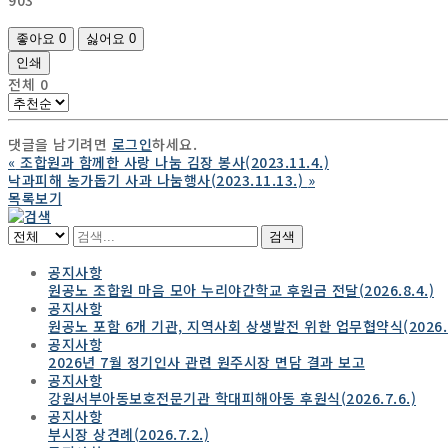
좋아요
0
싫어요
0
인쇄
전체
0
댓글을 남기려면
로그인
하세요.
«
조합원과 함께한 사랑 나눔 김장 봉사(2023.11.4.)
낙과피해 농가돕기 사과 나눔행사(2023.11.13.)
»
목록보기
검색
공지사항
원공노 조합원 마음 모아 누리야간학교 후원금 전달(2026.8.4.)
공지사항
원공노 포함 6개 기관, 지역사회 상생발전 위한 업무협약식(2026.7.
공지사항
2026년 7월 정기인사 관련 원주시장 면담 결과 보고
공지사항
강원서부아동보호전문기관 학대피해아동 후원식(2026.7.6.)
공지사항
부시장 상견례(2026.7.2.)