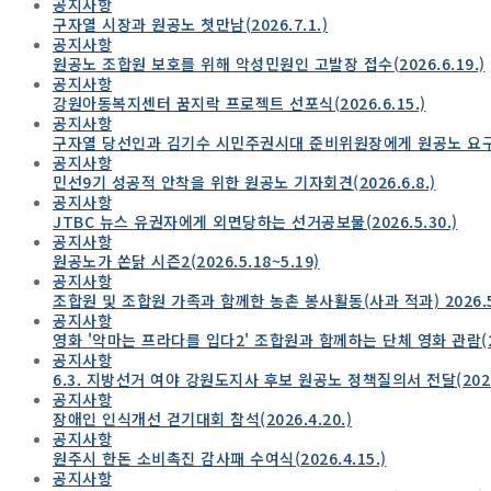
공지사항
구자열 시장과 원공노 첫만남(2026.7.1.)
공지사항
원공노 조합원 보호를 위해 악성민원인 고발장 접수(2026.6.19.)
공지사항
강원아동복지센터 꿈지락 프로젝트 선포식(2026.6.15.)
공지사항
구자열 당선인과 김기수 시민주권시대 준비위원장에게 원공노 요구사항 
공지사항
민선9기 성공적 안착을 위한 원공노 기자회견(2026.6.8.)
공지사항
JTBC 뉴스 유권자에게 외면당하는 선거공보물(2026.5.30.)
공지사항
원공노가 쏜닭 시즌2(2026.5.18~5.19)
공지사항
조합원 및 조합원 가족과 함께한 농촌 봉사활동(사과 적과) 2026.5
공지사항
영화 '악마는 프라다를 입다2' 조합원과 함께하는 단체 영화 관람(202
공지사항
6.3. 지방선거 여야 강원도지사 후보 원공노 정책질의서 전달(2026.
공지사항
장애인 인식개선 걷기대회 참석(2026.4.20.)
공지사항
원주시 한돈 소비촉진 감사패 수여식(2026.4.15.)
공지사항