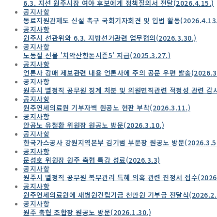
6.3. 지선 원주시장 여야 후보에게 정책질의서 전달(2026.4.15.)
공지사항
동료지원관제도 신설 촉구 국회기자회견 및 입법 활동(2026.4.13.
공지사항
원주시 선관위와 6.3. 지방선거관련 업무협의(2026.3.30.)
공지사항
노동절 선물 '치악산한돈시즌5' 지급(2025.3.27.)
공지사항
언론사 강매 제보관련 내용 언론사에 주의 공문 우편 발송(2026.3.
공지사항
원주시 별정직 공무원 징계 처분 및 의원면직관련 적정성 관련 감
공지사항
원주연세의료원 기부자벽 원공노 현판 부착(2026.3.11.)
공지사항
안공노 유철환 위원장 원공노 방문(2026.3.10.)
공지사항
한국가스공사 강원지역본부 김기범 부문장 원공노 방문(2026.3.5.
공지사항
문성호 위원장 원주 축협 특강 성료(2026.3.3)
공지사항
원주시 별정직 공무원 복무관리 특혜 의혹 관련 진정서 접수(2026.2
공지사항
원주연세의료원에 새병원건립기금 천만원 기부금 전달식(2026.2.2
공지사항
원주 축협 조합장 원공노 방문(2026.1.30.)