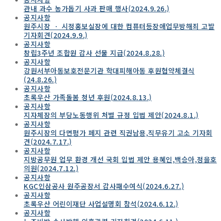
관내 과수 농가돕기 사과 판매 행사(2024.9.26.)
공지사항
원주시장 ㆍ 시정홍보실장에 대한 컴퓨터등장애업무방해죄 고발
기자회견(2024.9.9.)
공지사항
창립3주년 조합원 감사 선물 지급(2024.8.28.)
공지사항
강원서부아동보호전문기관 학대피해아동 후원협약체결식
(24.8.26.)
공지사항
초록우산 가족돌봄 청년 후원(2024.8.13.)
공지사항
지자체장의 부당노동행위 처벌 규정 입법 제안(2024.8.1.)
공지사항
원주시장의 다면평가 페지 관련 직권남용,직무유기 고소 기자회
견(2024.7.17.)
공지사항
지방공무원 업무 환경 개선 국회 입법 제안 용혜인,백승아,정을호
의원(2024.7.12.)
공지사항
KGC인삼공사 원주공장서 감사패수여식(2024.6.27.)
공지사항
초록우산 어린이재단 사업설명회 참석(2024.6.12.)
공지사항