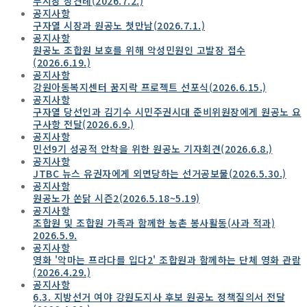
부시장 상견례(2026.7.2.)
공지사항
구자열 시장과 원공노 첫만남(2026.7.1.)
공지사항
원공노 조합원 보호를 위해 악성민원인 고발장 접수
(2026.6.19.)
공지사항
강원아동복지센터 꿈지락 프로젝트 선포식(2026.6.15.)
공지사항
구자열 당선인과 김기수 시민주권시대 준비위원장에게 원공노 요
구사항 전달(2026.6.9.)
공지사항
민선9기 성공적 안착을 위한 원공노 기자회견(2026.6.8.)
공지사항
JTBC 뉴스 유권자에게 외면당하는 선거공보물(2026.5.30.)
공지사항
원공노가 쏜닭 시즌2(2026.5.18~5.19)
공지사항
조합원 및 조합원 가족과 함께한 농촌 봉사활동(사과 적과)
2026.5.9.
공지사항
영화 '악마는 프라다를 입다2' 조합원과 함께하는 단체 영화 관람
(2026.4.29.)
공지사항
6.3. 지방선거 여야 강원도지사 후보 원공노 정책질의서 전달