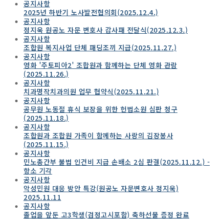
공지사항
2025년 하반기 노사발전협의회(2025.12.4.)
공지사항
정지욱 원공노 자문 변호사 감사패 전달식(2025.12.3.)
공지사항
조합원 복지사업 단체 패딩조끼 지급(2025.11.27.)
공지사항
영화 '주토피아2' 조합원과 함께하는 단체 영화 관람
(2025.11.26.)
공지사항
치과명작치과의원 업무 협약식(2025.11.21.)
공지사항
공무원 노동절 휴식 보장을 위한 헌법소원 심판 청구
(2025.11.18.)
공지사항
조합원과 조합원 가족이 함께하는 사랑의 김장봉사
(2025.11.15.)
공지사항
민노총간부 불법 인건비 지급 손배소 2심 판결(2025.11.12.) -
항소 기각
공지사항
악성민원 대응 방안 특강(원공노 자문변호사 정지욱)
2025.11.11
공지사항
졸업을 앞둔 고3학생(검정고시포함) 축하선물 증정 완료