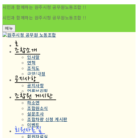
시민과 함께하는 원주시청 공무원노동조합 !!
시민과 함께하는 원주시청 공무원노동조합 !!
메뉴
홈
조합소개
인사말
연혁
조직도
규약/규정
공지사항
공지사항
언론브리핑
조합원 게시판
하소연
조합원소식
설문조사
조합차량 신청 게시판
이벤트
회원자료실
회원자료실