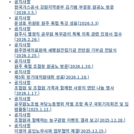
공지사항
한국가스공사 강원지역본부 김기범 부문장 원공노 방문
(2026.3.5.)
공지사항
문성호 위원장 원주 축협 특강 성료(2026.3.3)
공지사항
원주시 별정직 공무원 복무관리 특혜 의혹 관련 진정서 접수
(2026.2.26.)
공지사항
원주연세의료원에 새병원건립기금 천만원 기부금 전달식
(2026.2.25.)
공지사항
원주 축협 조합장 원공노 방문(2026.1.30.)
공지사항
제5회 정기대의원대회 성료(2026.1.28.)
공지사항
조합원 및 조합원 가족과 함께한 사랑의 연탄 나눔 행사
(2026.1.17.)
공지사항
공무원노조법 부당노동행위 처벌 조항 촉구 국회기자회견 및 입
법활동(2025.1.13.)
공지사항
조합원과 함께하는 농구관람 이벤트 결과 보고(2025.12.28.)
공지사항
이정아 공인노무사와 업무협약 체결(2025.12.15.)