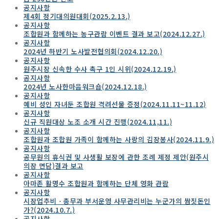
공지사항
제4회 정기대의원대회(2025.2.13.)
공지사항
조합원과 함께하는 농구관람 이벤트 결과 보고(2024.12.27.)
공지사항
2024년 하반기 노사발전협의회(2024.12.20.)
공지사항
원주시장 신속한 수사 촉구 1인 시위(2024.12.19.)
공지사항
2024년 노사한마음워크숍(2024.12.18.)
공지사항
예비 성인 자녀둔 조합원 격려선물 증정(2024.11.11~11.12)
공지사항
신규 직원대상 노조 소개 시간 진행(2024.11,11.)
공지사항
조합원과 조합원 가족이 함께하는 사랑의 김장봉사(2024.11.9.)
공지사항
공무원의 휴식권 및 사생활 보장에 관한 조례 제정 제안(원주시
의장 면담)결과 보고
공지사항
아마존 활명수 조합원과 함께하는 단체 영화 관람
공지사항
시장업추비ㆍ총무과 부서운영 사무관리비는 누군가의 쌈짓돈인
가?(2024.10.7.)
공지사항