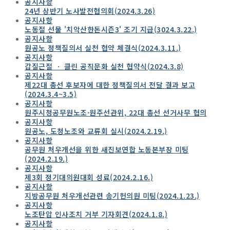
공지사항
24년 상반기 노사발전협의회(2024.3.26)
공지사항
노동절 선물 '치악산한돈시즌3' 조기 지급(3024.3.22.)
공지사항
원공노 정책질의서 실천 협약 체결식(2024.3.11.)
공지사항
갑질근절 ㆍ 클린 공직문화 실천 협약식(2024.3.8)
공지사항
제22대 총선 후보자에 대한 정책질의서 전달 결과 보고
(2024.3.4~3.5)
공지사항
원주시청공무원노조·원주선관위, 22대 총선 선거사무 협의
공지사항
원공노, 도청노조와 교류회 실시(2024.2.19.)
공지사항
공무원 처우개선을 위한 새진보연합 노동본부장 미팅
(2024.2.19.)
공지사항
제3회 정기대의원대회 성료(2024.2.16.)
공지사항
지방공무원 처우개선관련 송기헌의원 미팅(2024.1.23.)
공지사항
노조탄압 인사조치 거부 기자회견(2024.1.8.)
공지사항