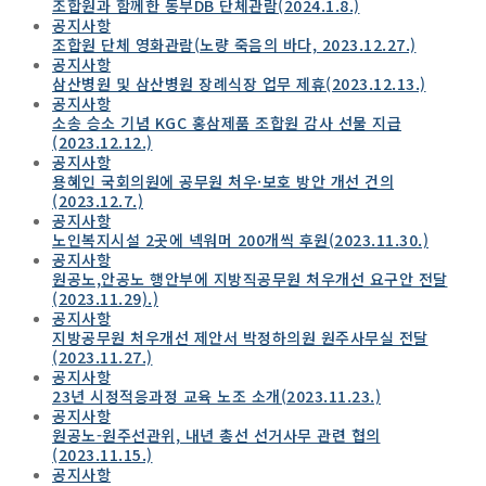
조합원과 함께한 동부DB 단체관람(2024.1.8.)
공지사항
조합원 단체 영화관람(노량 죽음의 바다, 2023.12.27.)
공지사항
삼산병원 및 삼산병원 장례식장 업무 제휴(2023.12.13.)
공지사항
소송 승소 기념 KGC 홍삼제품 조합원 감사 선물 지급
(2023.12.12.)
공지사항
용혜인 국회의원에 공무원 처우·보호 방안 개선 건의
(2023.12.7.)
공지사항
노인복지시설 2곳에 넥워머 200개씩 후원(2023.11.30.)
공지사항
원공노,안공노 행안부에 지방직공무원 처우개선 요구안 전달
(2023.11.29).)
공지사항
지방공무원 처우개선 제안서 박정하의원 원주사무실 전달
(2023.11.27.)
공지사항
23년 시정적응과정 교육 노조 소개(2023.11.23.)
공지사항
원공노-원주선관위, 내년 총선 선거사무 관련 협의
(2023.11.15.)
공지사항