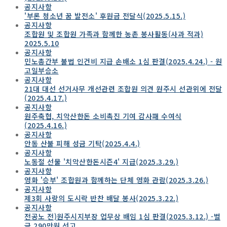
공지사항
'부론 청소년 꿈 발전소' 후원금 전달식(2025.5.15.)
공지사항
조합원 및 조합원 가족과 함께한 농촌 봉사활동(사과 적과)
2025.5.10
공지사항
민노총간부 불법 인건비 지급 손배소 1심 판결(2025.4.24.) - 원
고일부승소
공지사항
21대 대선 선거사무 개선관련 조합원 의견 원주시 선관위에 전달
(2025.4.17.)
공지사항
원주축협, 치악산한돈 소비촉진 기여 감사패 수여식
(2025.4.16.)
공지사항
안동 산불 피해 성금 기탁(2025.4.4.)
공지사항
노동절 선물 '치악산한돈시즌4' 지급(2025.3.29.)
공지사항
영화 '승부' 조합원과 함께하는 단체 영화 관람(2025.3.26.)
공지사항
제3회 사랑의 도시락 반찬 배달 봉사(2025.3.22.)
공지사항
전공노 전)원주시지부장 업무상 배임 1심 판결(2025.3.12.) -벌
금 290만원 선고