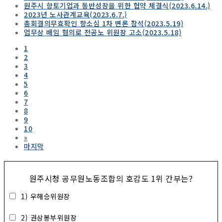
원주시 향토기업과 동반성장을 위한 협약 체결식(2023.6.14.)
2023년 노사관계교육(2023.6.7.)
총회결의무효확인 항소심 1차 변론 참석(2023.5.19)
업무상 배임 혐의로 전공노 위원장 고소(2023.5.18)
1
2
3
4
5
6
7
8
9
10
»
마지막
원주시청 공무원노동조합의 호감도 1위 간부는?
1) 우해승위원장
2) 권상봉부위원장