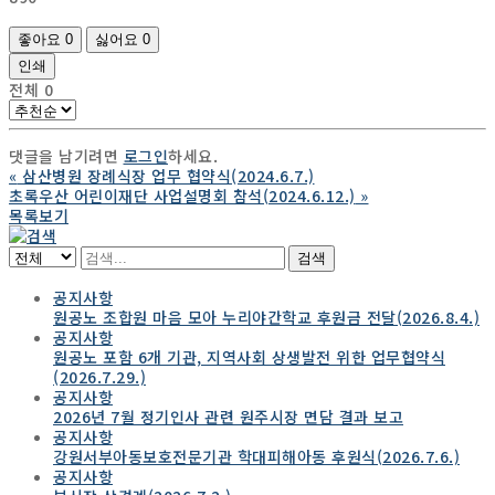
좋아요
0
싫어요
0
인쇄
전체
0
댓글을 남기려면
로그인
하세요.
«
삼산병원 장례식장 업무 협약식(2024.6.7.)
초록우산 어린이재단 사업설명회 참석(2024.6.12.)
»
목록보기
검색
공지사항
원공노 조합원 마음 모아 누리야간학교 후원금 전달(2026.8.4.)
공지사항
원공노 포함 6개 기관, 지역사회 상생발전 위한 업무협약식
(2026.7.29.)
공지사항
2026년 7월 정기인사 관련 원주시장 면담 결과 보고
공지사항
강원서부아동보호전문기관 학대피해아동 후원식(2026.7.6.)
공지사항