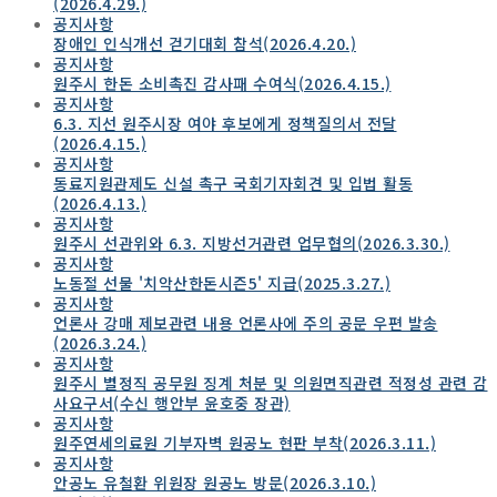
(2026.4.29.)
공지사항
장애인 인식개선 걷기대회 참석(2026.4.20.)
공지사항
원주시 한돈 소비촉진 감사패 수여식(2026.4.15.)
공지사항
6.3. 지선 원주시장 여야 후보에게 정책질의서 전달
(2026.4.15.)
공지사항
동료지원관제도 신설 촉구 국회기자회견 및 입법 활동
(2026.4.13.)
공지사항
원주시 선관위와 6.3. 지방선거관련 업무협의(2026.3.30.)
공지사항
노동절 선물 '치악산한돈시즌5' 지급(2025.3.27.)
공지사항
언론사 강매 제보관련 내용 언론사에 주의 공문 우편 발송
(2026.3.24.)
공지사항
원주시 별정직 공무원 징계 처분 및 의원면직관련 적정성 관련 감
사요구서(수신 행안부 윤호중 장관)
공지사항
원주연세의료원 기부자벽 원공노 현판 부착(2026.3.11.)
공지사항
안공노 유철환 위원장 원공노 방문(2026.3.10.)