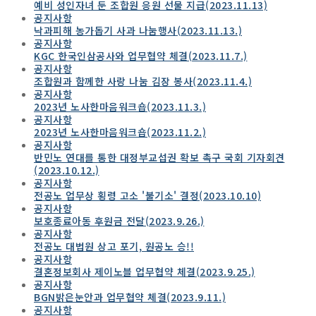
예비 성인자녀 둔 조합원 응원 선물 지급(2023.11.13)
공지사항
낙과피해 농가돕기 사과 나눔행사(2023.11.13.)
공지사항
KGC 한국인삼공사와 업무협약 체결(2023.11.7.)
공지사항
조합원과 함께한 사랑 나눔 김장 봉사(2023.11.4.)
공지사항
2023년 노사한마음워크숍(2023.11.3.)
공지사항
2023년 노사한마음워크숍(2023.11.2.)
공지사항
반민노 연대를 통한 대정부교섭권 확보 촉구 국회 기자회견
(2023.10.12.)
공지사항
전공노 업무상 횡령 고소 '불기소' 결정(2023.10.10)
공지사항
보호종료아동 후원금 전달(2023.9.26.)
공지사항
전공노 대법원 상고 포기, 원공노 승!!
공지사항
결혼정보회사 제이노블 업무협약 체결(2023.9.25.)
공지사항
BGN밝은눈안과 업무협약 체결(2023.9.11.)
공지사항