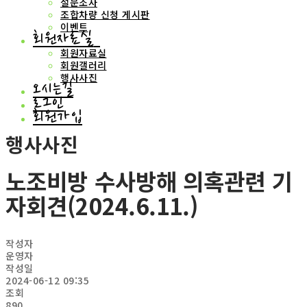
설문조사
조합차량 신청 게시판
이벤트
회원자료실
회원자료실
회원갤러리
행사사진
오시는길
로그인
회원가입
행사사진
노조비방 수사방해 의혹관련 기
자회견(2024.6.11.)
작성자
운영자
작성일
2024-06-12 09:35
조회
890