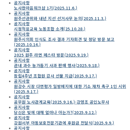
공지사항
노사한마음워크샵 1기(2025.11.6.)
공지사항
원주선관위와 내년 지선 선거사무 논의(2025.11.3.)
공지사항
시정적응교육 노동조합 소개(25.10.28.)
공지사항
원주시의회 인식도 조사 결과 기자회견 및 정당 방문 보고
(2025.10.14.)
공지사항
2025 원주 라면 페스타 방문(2025.9.19.)
공지사항
관내 과수 농가돕기 사과 판매 행사(2025.9.18.)
공지사항
창립4주년 조합원 감사 선물 지급(2025.9.17.)
공지사항
원강수 시장 다면평가 일방폐지에 대한 기소 재차 촉구 1인 시위
(2025.9.17.)
공지사항
공무원 노사관계교육(2025.9.16.)-강영조 공인노무사
공지사항
당신은 빚에 대해 얼마나 아는가?(2025.9.12.)
공지사항
강원서부 아동보호전문기관에 후원금 전달식(2025.9.9.)
공지사항