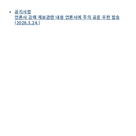
공지사항
언론사 강매 제보관련 내용 언론사에 주의 공문 우편 발송
(2026.3.24.)