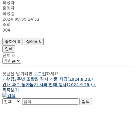
작성자
운영자
작성일
2024-09-09 14:31
조회
904
좋아요
0
싫어요
0
인쇄
전체
0
댓글을 남기려면
로그인
하세요.
«
창립3주년 조합원 감사 선물 지급(2024.8.28.)
관내 과수 농가돕기 사과 판매 행사(2024.9.26.)
»
목록보기
검색