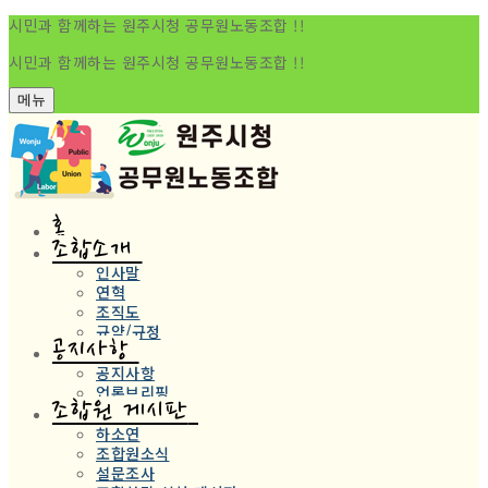
시민과 함께하는 원주시청 공무원노동조합 !!
시민과 함께하는 원주시청 공무원노동조합 !!
메뉴
홈
조합소개
인사말
연혁
조직도
규약/규정
공지사항
공지사항
언론브리핑
조합원 게시판
하소연
조합원소식
설문조사