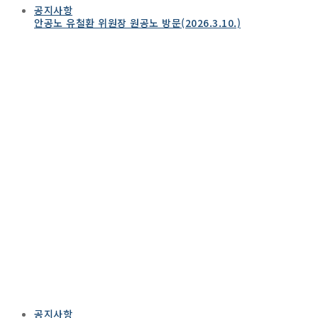
공지사항
안공노 유철환 위원장 원공노 방문(2026.3.10.)
공지사항