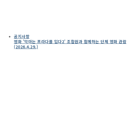
공지사항
영화 '악마는 프라다를 입다2' 조합원과 함께하는 단체 영화 관람
(2026.4.29.)