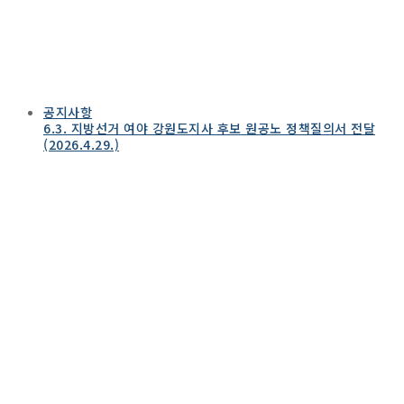
공지사항
6.3. 지방선거 여야 강원도지사 후보 원공노 정책질의서 전달
(2026.4.29.)