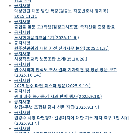
공지사항
악성민원 대응 방안 특강(원공노 자문변호사 정지욱)
2025.11.11
공지사항
졸업을 앞둔 고3학생(검정고시포함) 축하선물 증정 완료
공지사항
노사한마음워크샵 1기(2025.11.6.)
공지사항
원주선관위와 내년 지선 선거사무 논의(2025.11.3.)
공지사항
시정적응교육 노동조합 소개(25.10.28.)
공지사항
원주시의회 인식도 조사 결과 기자회견 및 정당 방문 보고
(2025.10.14.)
공지사항
2025 원주 라면 페스타 방문(2025.9.19.)
공지사항
관내 과수 농가돕기 사과 판매 행사(2025.9.18.)
공지사항
창립4주년 조합원 감사 선물 지급(2025.9.17.)
공지사항
원강수 시장 다면평가 일방폐지에 대한 기소 재차 촉구 1인 시위
(2025.9.17.)
공지사항