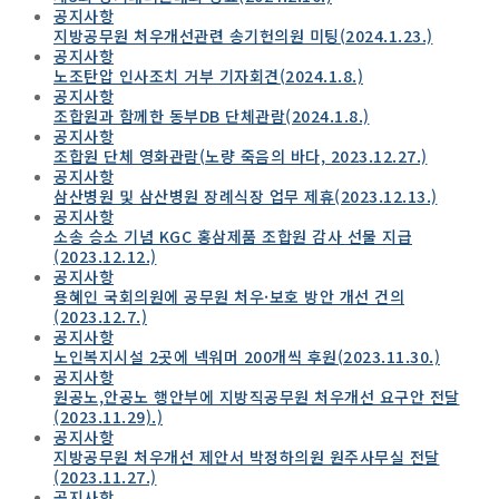
공지사항
지방공무원 처우개선관련 송기헌의원 미팅(2024.1.23.)
공지사항
노조탄압 인사조치 거부 기자회견(2024.1.8.)
공지사항
조합원과 함께한 동부DB 단체관람(2024.1.8.)
공지사항
조합원 단체 영화관람(노량 죽음의 바다, 2023.12.27.)
공지사항
삼산병원 및 삼산병원 장례식장 업무 제휴(2023.12.13.)
공지사항
소송 승소 기념 KGC 홍삼제품 조합원 감사 선물 지급
(2023.12.12.)
공지사항
용혜인 국회의원에 공무원 처우·보호 방안 개선 건의
(2023.12.7.)
공지사항
노인복지시설 2곳에 넥워머 200개씩 후원(2023.11.30.)
공지사항
원공노,안공노 행안부에 지방직공무원 처우개선 요구안 전달
(2023.11.29).)
공지사항
지방공무원 처우개선 제안서 박정하의원 원주사무실 전달
(2023.11.27.)
공지사항