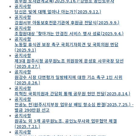
공무원 노사관계교육(2025.9.16.)-강영조 공인노무사
공지사항
당신은 빚에 대해 얼마나 아는가?(2025.9.12.)
공지사항
강원서부 아동보호전문기관에 후원금 전달식(2025.9.9.)
공지사항
조합원대상 '찾아가는 안검진 서비스 행사 성료(2025.9.4.)
공지사항
노동절 휴식권 보장 촉구 국회기자회견 및 국회의원 면담
(2025.9.1)
공지사항
제3대 원주시청 공무원노조 위원장에 문성호 사무국장 당선
(2025.8.27.)
공지사항
원강수 시장 다면평가 일방폐지에 대한 기소 촉구 1인 시위
(2025.8.26.)
공지사항
최혁진 국회의원과 간담회 통해 공무원 현안 전달(2025.8.14.)
공지사항
전공노 전)원주시지부장 업무상 배임 항소심 판결(2025.7.25.) -
벌금 290만원 선고
공지사항
원공노 외 3개 공무원노조, 공인노무사와 업무협약 체결
(2025.7.21.)
공지사항