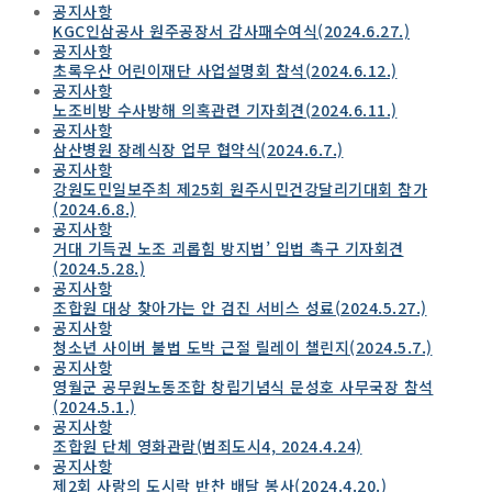
공지사항
KGC인삼공사 원주공장서 감사패수여식(2024.6.27.)
공지사항
초록우산 어린이재단 사업설명회 참석(2024.6.12.)
공지사항
노조비방 수사방해 의혹관련 기자회견(2024.6.11.)
공지사항
삼산병원 장례식장 업무 협약식(2024.6.7.)
공지사항
강원도민일보주최 제25회 원주시민건강달리기대회 참가
(2024.6.8.)
공지사항
거대 기득권 노조 괴롭힘 방지법’ 입법 촉구 기자회견
(2024.5.28.)
공지사항
조합원 대상 찾아가는 안 검진 서비스 성료(2024.5.27.)
공지사항
청소년 사이버 불법 도박 근절 릴레이 챌린지(2024.5.7.)
공지사항
영월군 공무원노동조합 창립기념식 문성호 사무국장 참석
(2024.5.1.)
공지사항
조합원 단체 영화관람(범죄도시4, 2024.4.24)
공지사항
제2회 사랑의 도시락 반찬 배달 봉사(2024.4.20.)