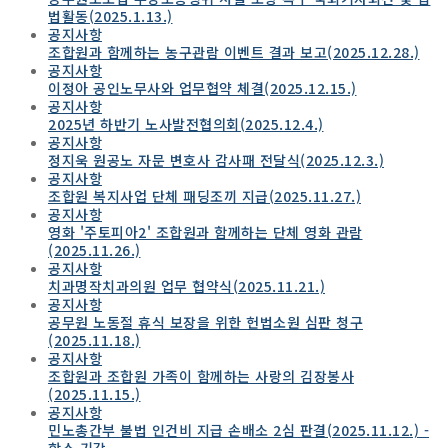
법활동(2025.1.13.)
공지사항
조합원과 함께하는 농구관람 이벤트 결과 보고(2025.12.28.)
공지사항
이정아 공인노무사와 업무협약 체결(2025.12.15.)
공지사항
2025년 하반기 노사발전협의회(2025.12.4.)
공지사항
정지욱 원공노 자문 변호사 감사패 전달식(2025.12.3.)
공지사항
조합원 복지사업 단체 패딩조끼 지급(2025.11.27.)
공지사항
영화 '주토피아2' 조합원과 함께하는 단체 영화 관람
(2025.11.26.)
공지사항
치과명작치과의원 업무 협약식(2025.11.21.)
공지사항
공무원 노동절 휴식 보장을 위한 헌법소원 심판 청구
(2025.11.18.)
공지사항
조합원과 조합원 가족이 함께하는 사랑의 김장봉사
(2025.11.15.)
공지사항
민노총간부 불법 인건비 지급 손배소 2심 판결(2025.11.12.) -
항소 기각