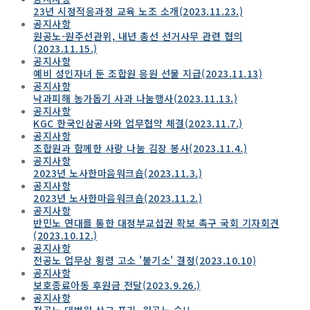
23년 시정적응과정 교육 노조 소개(2023.11.23.)
공지사항
원공노-원주선관위, 내년 총선 선거사무 관련 협의
(2023.11.15.)
공지사항
예비 성인자녀 둔 조합원 응원 선물 지급(2023.11.13)
공지사항
낙과피해 농가돕기 사과 나눔행사(2023.11.13.)
공지사항
KGC 한국인삼공사와 업무협약 체결(2023.11.7.)
공지사항
조합원과 함께한 사랑 나눔 김장 봉사(2023.11.4.)
공지사항
2023년 노사한마음워크숍(2023.11.3.)
공지사항
2023년 노사한마음워크숍(2023.11.2.)
공지사항
반민노 연대를 통한 대정부교섭권 확보 촉구 국회 기자회견
(2023.10.12.)
공지사항
전공노 업무상 횡령 고소 '불기소' 결정(2023.10.10)
공지사항
보호종료아동 후원금 전달(2023.9.26.)
공지사항
전공노 대법원 상고 포기, 원공노 승!!