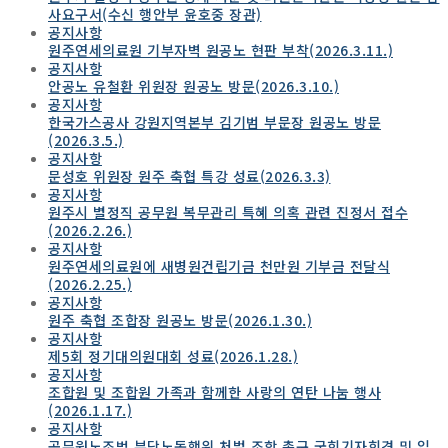
사요구서(수신 행안부 윤호중 장관)
공지사항
원주연세의료원 기부자벽 원공노 현판 부착(2026.3.11.)
공지사항
안공노 유철환 위원장 원공노 방문(2026.3.10.)
공지사항
한국가스공사 강원지역본부 김기범 부문장 원공노 방문
(2026.3.5.)
공지사항
문성호 위원장 원주 축협 특강 성료(2026.3.3)
공지사항
원주시 별정직 공무원 복무관리 특혜 의혹 관련 진정서 접수
(2026.2.26.)
공지사항
원주연세의료원에 새병원건립기금 천만원 기부금 전달식
(2026.2.25.)
공지사항
원주 축협 조합장 원공노 방문(2026.1.30.)
공지사항
제5회 정기대의원대회 성료(2026.1.28.)
공지사항
조합원 및 조합원 가족과 함께한 사랑의 연탄 나눔 행사
(2026.1.17.)
공지사항
공무원노조법 부당노동행위 처벌 조항 촉구 국회기자회견 및 입