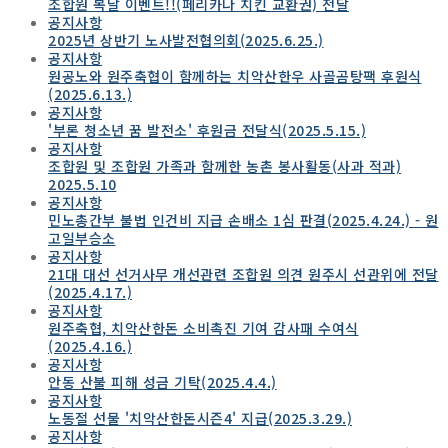
조합원 복날 이벤트!!(페리카나 치킨 교환권) 전달
공지사항
2025년 상반기 노사발전협의회(2025.6.25.)
공지사항
원공노와 원주축협이 함께하는 치악산한우 사골곰탕팩 후원식
(2025.6.13.)
공지사항
'부론 청소년 꿈 발전소' 후원금 전달식(2025.5.15.)
공지사항
조합원 및 조합원 가족과 함께한 농촌 봉사활동(사과 적과)
2025.5.10
공지사항
민노총간부 불법 인건비 지급 손배소 1심 판결(2025.4.24.) - 원
고일부승소
공지사항
21대 대선 선거사무 개선관련 조합원 의견 원주시 선관위에 전달
(2025.4.17.)
공지사항
원주축협, 치악산한돈 소비촉진 기여 감사패 수여식
(2025.4.16.)
공지사항
안동 산불 피해 성금 기탁(2025.4.4.)
공지사항
노동절 선물 '치악산한돈시즌4' 지급(2025.3.29.)
공지사항