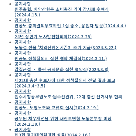
공지사항
원주축협, 치악산한돈 소비촉진 기여 감사패 수여식
(2024.4.15.)
공지사항
안공노 총회결의무효확인 1심 승소, 응원차 방문(2024.4.4.)
공지사항
24년 상반기 노사발전협의회(2024.3.26)
공지사항
노동절 선물 '치악산한돈시즌3' 조기 지급(3024.3.22.)
공지사항
원공노 정책질의서 실천 협약 체결식(2024.3.11.)
공지사항
갑질근절 ㆍ 클린 공직문화 실천 협약식(2024.3.8)
공지사항
제22대 총선 후보자에 대한 정책질의서 전달 결과 보고
(2024.3.4~3.5)
공지사항
원주시청공무원노조·원주선관위, 22대 총선 선거사무 협의
공지사항
원공노, 도청노조와 교류회 실시(2024.2.19.)
공지사항
공무원 처우개선을 위한 새진보연합 노동본부장 미팅
(2024.2.19.)
공지사항
제3회 정기대의원대회 성료(2024.2.16.)