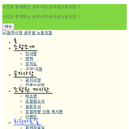
시민과 함께하는 원주시청 공무원노동조합 !!
시민과 함께하는 원주시청 공무원노동조합 !!
메뉴
홈
조합소개
인사말
연혁
조직도
규약/규정
공지사항
공지사항
언론브리핑
조합원 게시판
하소연
조합원소식
설문조사
조합차량 신청 게시판
이벤트
회원자료실
회원자료실