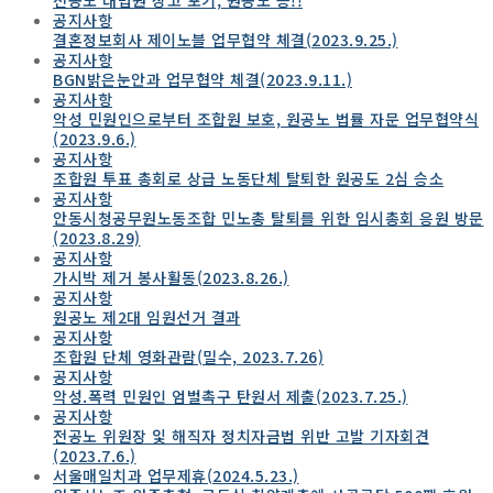
공지사항
결혼정보회사 제이노블 업무협약 체결(2023.9.25.)
공지사항
BGN밝은눈안과 업무협약 체결(2023.9.11.)
공지사항
악성 민원인으로부터 조합원 보호, 원공노 법률 자문 업무협약식
(2023.9.6.)
공지사항
조합원 투표 총회로 상급 노동단체 탈퇴한 원공도 2심 승소
공지사항
안동시청공무원노동조합 민노총 탈퇴를 위한 임시총회 응원 방문
(2023.8.29)
공지사항
가시박 제거 봉사활동(2023.8.26.)
공지사항
원공노 제2대 임원선거 결과
공지사항
조합원 단체 영화관람(밀수, 2023.7.26)
공지사항
악성.폭력 민원인 엄벌촉구 탄원서 제출(2023.7.25.)
공지사항
전공노 위원장 잋 해직자 정치자금법 위반 고발 기자회견
(2023.7.6.)
서울매일치과 업무제휴(2024.5.23.)