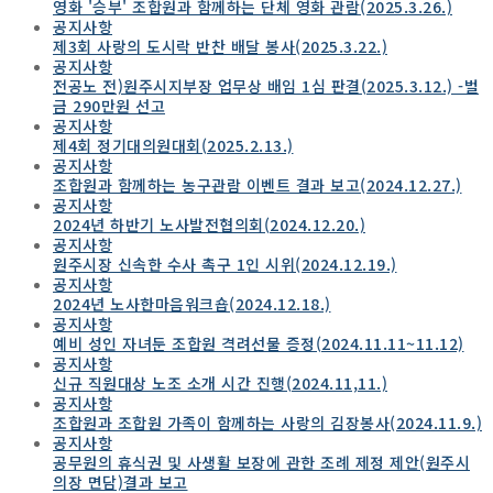
영화 '승부' 조합원과 함께하는 단체 영화 관람(2025.3.26.)
공지사항
제3회 사랑의 도시락 반찬 배달 봉사(2025.3.22.)
공지사항
전공노 전)원주시지부장 업무상 배임 1심 판결(2025.3.12.) -벌
금 290만원 선고
공지사항
제4회 정기대의원대회(2025.2.13.)
공지사항
조합원과 함께하는 농구관람 이벤트 결과 보고(2024.12.27.)
공지사항
2024년 하반기 노사발전협의회(2024.12.20.)
공지사항
원주시장 신속한 수사 촉구 1인 시위(2024.12.19.)
공지사항
2024년 노사한마음워크숍(2024.12.18.)
공지사항
예비 성인 자녀둔 조합원 격려선물 증정(2024.11.11~11.12)
공지사항
신규 직원대상 노조 소개 시간 진행(2024.11,11.)
공지사항
조합원과 조합원 가족이 함께하는 사랑의 김장봉사(2024.11.9.)
공지사항
공무원의 휴식권 및 사생활 보장에 관한 조례 제정 제안(원주시
의장 면담)결과 보고