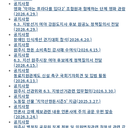
공지사항
영화 '악마는 프라다를 입다2' 조합원과 함께하는 단체 영화 관람
(2026.4.29.)
공지사항
6.3. 지방선거 여야 강원도지사 후보 원공노 정책질의서 전달
(2026.4.29.)
공지사항
장애인 인식개선 걷기대회 참석(2026.4.20.)
공지사항
원주시 한돈 소비촉진 감사패 수여식(2026.4.15.)
공지사항
6.3. 지선 원주시장 여야 후보에게 정책질의서 전달
(2026.4.15.)
공지사항
동료지원관제도 신설 촉구 국회기자회견 및 입법 활동
(2026.4.13.)
공지사항
원주시 선관위와 6.3. 지방선거관련 업무협의(2026.3.30.)
공지사항
노동절 선물 '치악산한돈시즌5' 지급(2025.3.27.)
공지사항
언론사 강매 제보관련 내용 언론사에 주의 공문 우편 발송
(2026.3.24.)
공지사항
원주시 별정직 공무원 징계 처분 및 의원면직관련 적정성 관련 감