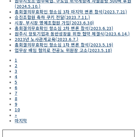
원주시노조·원주축협, 구도심 취약계층에 사골곰탕 500팩 후원
(2024.5.10.)
총회결의무효확인 항소심 3차 마지막 변론 참석(2023.7.21)
승진조합원 축하 쿠키 전달(2023.7.11.)
시장, 부시장 명예조합원 가입(2023.6.30)
총회결의무효확인 항소심 2차 변론 참석(2023.6.23)
원주시 향토기업과 동반성장을 위한 협약 체결식(2023.6.14.)
2023년 노사관계교육(2023.6.7.)
총회결의무효확인 항소심 1차 변론 참석(2023.5.19)
업무상 배임 혐의로 전공노 위원장 고소(2023.5.18)
1
2
3
4
5
6
7
8
9
10
»
마지막