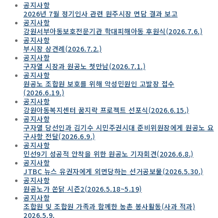
공지사항
2026년 7월 정기인사 관련 원주시장 면담 결과 보고
공지사항
강원서부아동보호전문기관 학대피해아동 후원식(2026.7.6.)
공지사항
부시장 상견례(2026.7.2.)
공지사항
구자열 시장과 원공노 첫만남(2026.7.1.)
공지사항
원공노 조합원 보호를 위해 악성민원인 고발장 접수
(2026.6.19.)
공지사항
강원아동복지센터 꿈지락 프로젝트 선포식(2026.6.15.)
공지사항
구자열 당선인과 김기수 시민주권시대 준비위원장에게 원공노 요
구사항 전달(2026.6.9.)
공지사항
민선9기 성공적 안착을 위한 원공노 기자회견(2026.6.8.)
공지사항
JTBC 뉴스 유권자에게 외면당하는 선거공보물(2026.5.30.)
공지사항
원공노가 쏜닭 시즌2(2026.5.18~5.19)
공지사항
조합원 및 조합원 가족과 함께한 농촌 봉사활동(사과 적과)
2026.5.9.