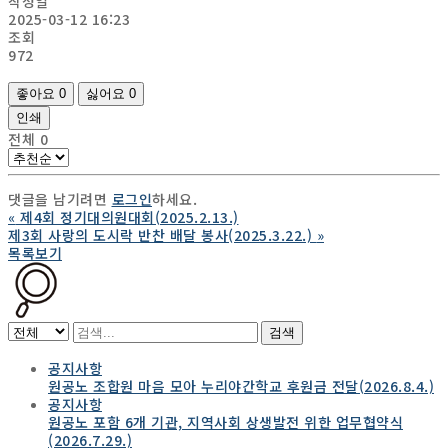
작성일
2025-03-12 16:23
조회
972
좋아요
0
싫어요
0
인쇄
전체
0
댓글을 남기려면
로그인
하세요.
«
제4회 정기대의원대회(2025.2.13.)
제3회 사랑의 도시락 반찬 배달 봉사(2025.3.22.)
»
목록보기
검색
공지사항
원공노 조합원 마음 모아 누리야간학교 후원금 전달(2026.8.4.)
공지사항
원공노 포함 6개 기관, 지역사회 상생발전 위한 업무협약식
(2026.7.29.)