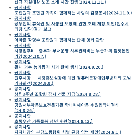
신규 직원대상 노조 소개 시간 진행(2024.11,11.)
공지사항
조합원과 조합원 가족이 함께하는 사랑의 김장봉사(2024.11.9.)
공지사항
공무원의 휴식권 및 사생활 보장에 관한 조례 제정 제안(원주시
의장 면담)결과 보고
공지사항
아마존 활명수 조합원과 함께하는 단체 영화 관람
공지사항
시장업추비ㆍ총무과 부서운영 사무관리비는 누군가의 쌈짓돈인
가?(2024.10.7.)
공지사항
관내 과수 농가돕기 사과 판매 행사(2024.9.26.)
공지사항
원주시장 ㆍ 시정홍보실장에 대한 컴퓨터등장애업무방해죄 고발
기자회견(2024.9.9.)
공지사항
창립3주년 조합원 감사 선물 지급(2024.8.28.)
공지사항
강원서부아동보호전문기관 학대피해아동 후원협약체결식
(24.8.26.)
공지사항
초록우산 가족돌봄 청년 후원(2024.8.13.)
공지사항
지자체장의 부당노동행위 처벌 규정 입법 제안(2024.8.1.)