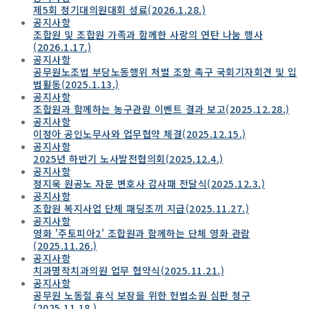
제5회 정기대의원대회 성료(2026.1.28.)
공지사항
조합원 및 조합원 가족과 함께한 사랑의 연탄 나눔 행사
(2026.1.17.)
공지사항
공무원노조법 부당노동행위 처벌 조항 촉구 국회기자회견 및 입
법활동(2025.1.13.)
공지사항
조합원과 함께하는 농구관람 이벤트 결과 보고(2025.12.28.)
공지사항
이정아 공인노무사와 업무협약 체결(2025.12.15.)
공지사항
2025년 하반기 노사발전협의회(2025.12.4.)
공지사항
정지욱 원공노 자문 변호사 감사패 전달식(2025.12.3.)
공지사항
조합원 복지사업 단체 패딩조끼 지급(2025.11.27.)
공지사항
영화 '주토피아2' 조합원과 함께하는 단체 영화 관람
(2025.11.26.)
공지사항
치과명작치과의원 업무 협약식(2025.11.21.)
공지사항
공무원 노동절 휴식 보장을 위한 헌법소원 심판 청구
(2025.11.18.)