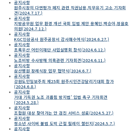
공지사항
원주시장의 다면평가 페지 관련 직권남용,직무유기 고소 기자회
견(2024.7.17.)
공지사항
지방공무원 업무 환경 개선 국회 입법 제안 용혜인,백승아,정을호
의원(2024.7.12.)
공지사항
KGC인삼공사 원주공장서 감사패수여식(2024.6.27.)
공지사항
초록우산 어린이재단 사업설명회 참석(2024.6.12.)
공지사항
노조비방 수사방해 의혹관련 기자회견(2024.6.11.)
공지사항
삼산병원 장례식장 업무 협약식(2024.6.7.)
공지사항
강원도민일보주최 제25회 원주시민건강달리기대회 참가
(2024.6.8.)
공지사항
거대 기득권 노조 괴롭힘 방지법’ 입법 촉구 기자회견
(2024.5.28.)
공지사항
조합원 대상 찾아가는 안 검진 서비스 성료(2024.5.27.)
공지사항
청소년 사이버 불법 도박 근절 릴레이 챌린지(2024.5.7.)
공지사항