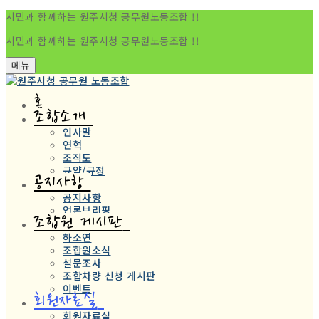
시민과 함께하는 원주시청 공무원노동조합 !!
시민과 함께하는 원주시청 공무원노동조합 !!
메뉴
홈
조합소개
인사말
연혁
조직도
규약/규정
공지사항
공지사항
언론브리핑
조합원 게시판
하소연
조합원소식
설문조사
조합차량 신청 게시판
이벤트
회원자료실
회원자료실