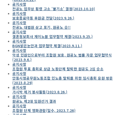
공지사항
전공노 업무상 횡령 고소 '불기소' 결정(2023.10.10)
공지사항
보호종료아동 후원금 전달(2023.9.26.)
공지사항
전공노 대법원 상고 포기, 원공노 승!!
공지사항
결혼정보회사 제이노블 업무협약 체결(2023.9.25.)
공지사항
BGN밝은눈안과 업무협약 체결(2023.9.11.)
공지사항
악성 민원인으로부터 조합원 보호, 원공노 법률 자문 업무협약식
(2023.9.6.)
공지사항
조합원 투표 총회로 상급 노동단체 탈퇴한 원공도 2심 승소
공지사항
안동시청공무원노동조합 민노총 탈퇴를 위한 임시총회 응원 방문
(2023.8.29)
공지사항
가시박 제거 봉사활동(2023.8.26.)
공지사항
원공노 제2대 임원선거 결과
공지사항
조합원 단체 영화관람(밀수, 2023.7.26)
공지사항