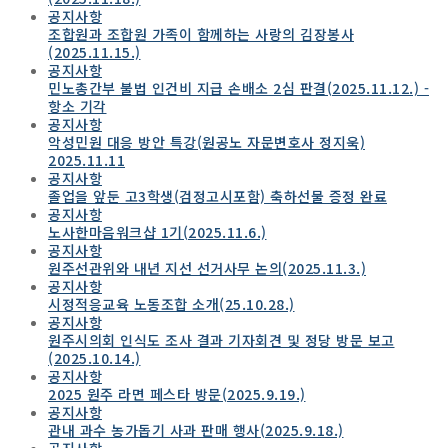
공지사항
조합원과 조합원 가족이 함께하는 사랑의 김장봉사
(2025.11.15.)
공지사항
민노총간부 불법 인건비 지급 손배소 2심 판결(2025.11.12.) -
항소 기각
공지사항
악성민원 대응 방안 특강(원공노 자문변호사 정지욱)
2025.11.11
공지사항
졸업을 앞둔 고3학생(검정고시포함) 축하선물 증정 완료
공지사항
노사한마음워크샵 1기(2025.11.6.)
공지사항
원주선관위와 내년 지선 선거사무 논의(2025.11.3.)
공지사항
시정적응교육 노동조합 소개(25.10.28.)
공지사항
원주시의회 인식도 조사 결과 기자회견 및 정당 방문 보고
(2025.10.14.)
공지사항
2025 원주 라면 페스타 방문(2025.9.19.)
공지사항
관내 과수 농가돕기 사과 판매 행사(2025.9.18.)
공지사항