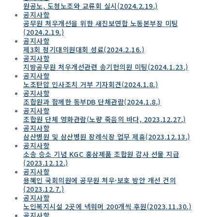
원공노, 도청노조와 교류회 실시(2024.2.19.)
공지사항
공무원 처우개선을 위한 새진보연합 노동본부장 미팅
(2024.2.19.)
공지사항
제3회 정기대의원대회 성료(2024.2.16.)
공지사항
지방공무원 처우개선관련 송기헌의원 미팅(2024.1.23.)
공지사항
노조탄압 인사조치 거부 기자회견(2024.1.8.)
공지사항
조합원과 함께한 동부DB 단체관람(2024.1.8.)
공지사항
조합원 단체 영화관람(노량 죽음의 바다, 2023.12.27.)
공지사항
삼산병원 및 삼산병원 장례식장 업무 제휴(2023.12.13.)
공지사항
소송 승소 기념 KGC 홍삼제품 조합원 감사 선물 지급
(2023.12.12.)
공지사항
용혜인 국회의원에 공무원 처우·보호 방안 개선 건의
(2023.12.7.)
공지사항
노인복지시설 2곳에 넥워머 200개씩 후원(2023.11.30.)
공지사항