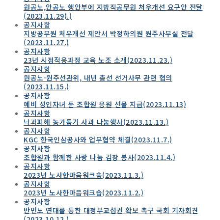
원공노,안공노 행안부에 지방직공무원 처우개선 요구안 전달
(2023.11.29).)
공지사항
지방공무원 처우개선 제안서 박정하의원 원주사무실 전달
(2023.11.27.)
공지사항
23년 시정적응과정 교육 노조 소개(2023.11.23.)
공지사항
원공노-원주선관위, 내년 총선 선거사무 관련 협의
(2023.11.15.)
공지사항
예비 성인자녀 둔 조합원 응원 선물 지급(2023.11.13)
공지사항
낙과피해 농가돕기 사과 나눔행사(2023.11.13.)
공지사항
KGC 한국인삼공사와 업무협약 체결(2023.11.7.)
공지사항
조합원과 함께한 사랑 나눔 김장 봉사(2023.11.4.)
공지사항
2023년 노사한마음워크숍(2023.11.3.)
공지사항
2023년 노사한마음워크숍(2023.11.2.)
공지사항
반민노 연대를 통한 대정부교섭권 확보 촉구 국회 기자회견
(2023.10.12.)