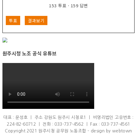
153
투표
·
159
답변
투표
결과보기
원주시청 노조 공식 유튜브
대표 : 문성호 ㅣ 주소 강원도 원주시 시청로1 ㅣ 비영리법인 고유번호 :
224-82-60712 ㅣ 전화 : 033-737-4562 ㅣ Fax : 033-737-4561
Copyright 2021 원주시청 공무원 노동조합 – design by webtown