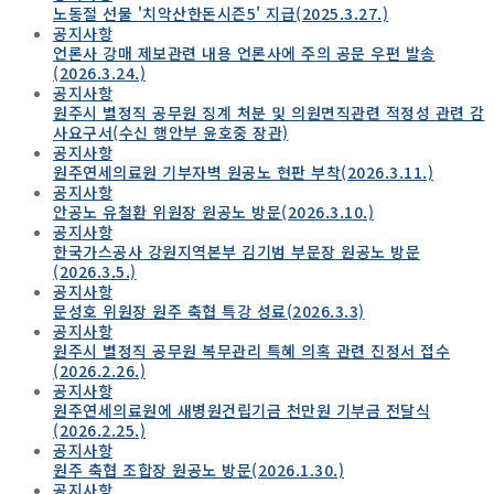
노동절 선물 '치악산한돈시즌5' 지급(2025.3.27.)
공지사항
언론사 강매 제보관련 내용 언론사에 주의 공문 우편 발송
(2026.3.24.)
공지사항
원주시 별정직 공무원 징계 처분 및 의원면직관련 적정성 관련 감
사요구서(수신 행안부 윤호중 장관)
공지사항
원주연세의료원 기부자벽 원공노 현판 부착(2026.3.11.)
공지사항
안공노 유철환 위원장 원공노 방문(2026.3.10.)
공지사항
한국가스공사 강원지역본부 김기범 부문장 원공노 방문
(2026.3.5.)
공지사항
문성호 위원장 원주 축협 특강 성료(2026.3.3)
공지사항
원주시 별정직 공무원 복무관리 특혜 의혹 관련 진정서 접수
(2026.2.26.)
공지사항
원주연세의료원에 새병원건립기금 천만원 기부금 전달식
(2026.2.25.)
공지사항
원주 축협 조합장 원공노 방문(2026.1.30.)
공지사항