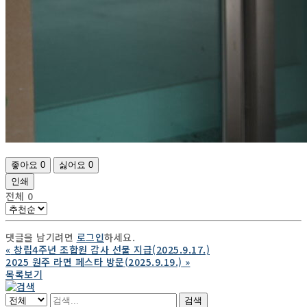
좋아요
0
싫어요
0
인쇄
전체
0
댓글을 남기려면
로그인
하세요.
«
창립4주년 조합원 감사 선물 지급(2025.9.17.)
2025 원주 라면 페스타 방문(2025.9.19.)
»
목록보기
검색