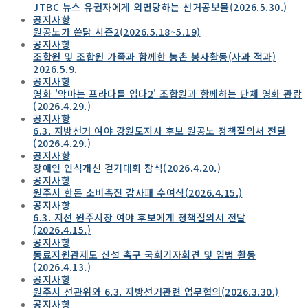
JTBC 뉴스 유권자에게 외면당하는 선거공보물(2026.5.30.)
공지사항
원공노가 쏜닭 시즌2(2026.5.18~5.19)
공지사항
조합원 및 조합원 가족과 함께한 농촌 봉사활동(사과 적과)
2026.5.9.
공지사항
영화 '악마는 프라다를 입다2' 조합원과 함께하는 단체 영화 관람
(2026.4.29.)
공지사항
6.3. 지방선거 여야 강원도지사 후보 원공노 정책질의서 전달
(2026.4.29.)
공지사항
장애인 인식개선 걷기대회 참석(2026.4.20.)
공지사항
원주시 한돈 소비촉진 감사패 수여식(2026.4.15.)
공지사항
6.3. 지선 원주시장 여야 후보에게 정책질의서 전달
(2026.4.15.)
공지사항
동료지원관제도 신설 촉구 국회기자회견 및 입법 활동
(2026.4.13.)
공지사항
원주시 선관위와 6.3. 지방선거관련 업무협의(2026.3.30.)
공지사항