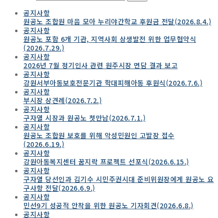
공지사항
원공노 조합원 마음 모아 누리야간학교 후원금 전달(2026.8.4.)
공지사항
원공노 포함 6개 기관, 지역사회 상생발전 위한 업무협약식
(2026.7.29.)
공지사항
2026년 7월 정기인사 관련 원주시장 면담 결과 보고
공지사항
강원서부아동보호전문기관 학대피해아동 후원식(2026.7.6.)
공지사항
부시장 상견례(2026.7.2.)
공지사항
구자열 시장과 원공노 첫만남(2026.7.1.)
공지사항
원공노 조합원 보호를 위해 악성민원인 고발장 접수
(2026.6.19.)
공지사항
강원아동복지센터 꿈지락 프로젝트 선포식(2026.6.15.)
공지사항
구자열 당선인과 김기수 시민주권시대 준비위원장에게 원공노 요
구사항 전달(2026.6.9.)
공지사항
민선9기 성공적 안착을 위한 원공노 기자회견(2026.6.8.)
공지사항