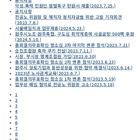
악성.폭력 민원인 엄벌촉구 탄원서 제출(2023.7.25.)
공지사항
전공노 위원장 잋 해직자 정치자금법 위반 고발 기자회견
(2023.7.6.)
서울매일치과 업무제휴(2024.5.23.)
원주시노조·원주축협, 구도심 취약계층에 사골곰탕 500팩 후원
(2024.5.10.)
총회결의무효확인 항소심 3차 마지막 변론 참석(2023.7.21)
승진조합원 축하 쿠키 전달(2023.7.11.)
시장, 부시장 명예조합원 가입(2023.6.30)
총회결의무효확인 항소심 2차 변론 참석(2023.6.23)
원주시 향토기업과 동반성장을 위한 협약 체결식(2023.6.14.)
2023년 노사관계교육(2023.6.7.)
총회결의무효확인 항소심 1차 변론 참석(2023.5.19)
업무상 배임 혐의로 전공노 위원장 고소(2023.5.18)
1
2
3
4
5
6
7
8
9