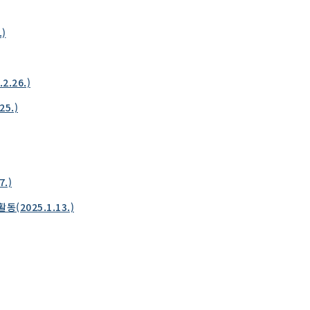
)
.26.)
5.)
.)
2025.1.13.)