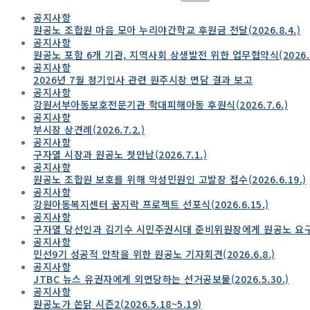
공지사항
원공노 조합원 마음 모아 누리야간학교 후원금 전달(2026.8.4.)
공지사항
원공노 포함 6개 기관, 지역사회 상생발전 위한 업무협약식(2026.7.
공지사항
2026년 7월 정기인사 관련 원주시장 면담 결과 보고
공지사항
강원서부아동보호전문기관 학대피해아동 후원식(2026.7.6.)
공지사항
부시장 상견례(2026.7.2.)
공지사항
구자열 시장과 원공노 첫만남(2026.7.1.)
공지사항
원공노 조합원 보호를 위해 악성민원인 고발장 접수(2026.6.19.)
공지사항
강원아동복지센터 꿈지락 프로젝트 선포식(2026.6.15.)
공지사항
구자열 당선인과 김기수 시민주권시대 준비위원장에게 원공노 요구사항 
공지사항
민선9기 성공적 안착을 위한 원공노 기자회견(2026.6.8.)
공지사항
JTBC 뉴스 유권자에게 외면당하는 선거공보물(2026.5.30.)
공지사항
원공노가 쏜닭 시즌2(2026.5.18~5.19)