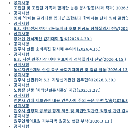
공지사항
조합원 및 조합원 가족과 함께한 농촌 봉사활동(사과 적과) 2026.5
공지사항
영화 '악마는 프라다를 입다2' 조합원과 함께하는 단체 영화 관람(202
공지사항
6.3. 지방선거 여야 강원도지사 후보 원공노 정책질의서 전달(2026.
공지사항
장애인 인식개선 걷기대회 참석(2026.4.20.)
공지사항
원주시 한돈 소비촉진 감사패 수여식(2026.4.15.)
공지사항
6.3. 지선 원주시장 여야 후보에게 정책질의서 전달(2026.4.15.)
공지사항
동료지원관제도 신설 촉구 국회기자회견 및 입법 활동(2026.4.13.
공지사항
원주시 선관위와 6.3. 지방선거관련 업무협의(2026.3.30.)
공지사항
노동절 선물 '치악산한돈시즌5' 지급(2025.3.27.)
공지사항
언론사 강매 제보관련 내용 언론사에 주의 공문 우편 발송(2026.3.
공지사항
원주시 별정직 공무원 징계 처분 및 의원면직관련 적정성 관련 감
공지사항
원주연세의료원 기부자벽 원공노 현판 부착(2026.3.11.)
공지사항