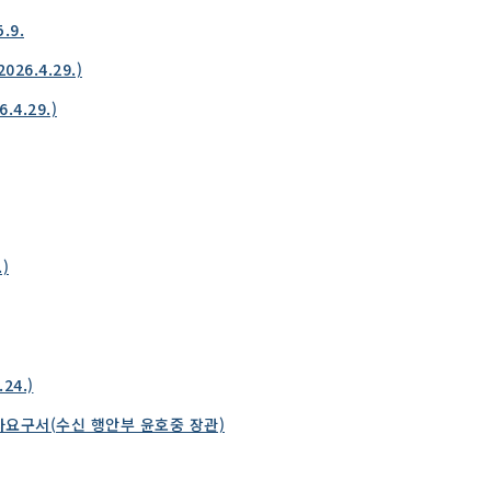
.9.
6.4.29.)
4.29.)
)
24.)
사요구서(수신 행안부 윤호중 장관)