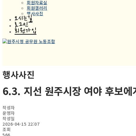
회원자료실
회원갤러리
행사사진
오시는길
로그인
회원가입
행사사진
6.3. 지선 원주시장 여야 후보에게
작성자
운영자
작성일
2026-04-15 22:07
조회
566