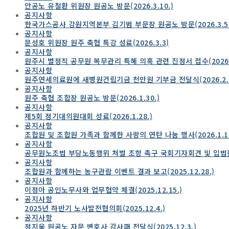
안공노 유철환 위원장 원공노 방문(2026.3.10.)
공지사항
한국가스공사 강원지역본부 김기범 부문장 원공노 방문(2026.3.5.
공지사항
문성호 위원장 원주 축협 특강 성료(2026.3.3)
공지사항
원주시 별정직 공무원 복무관리 특혜 의혹 관련 진정서 접수(2026.2
공지사항
원주연세의료원에 새병원건립기금 천만원 기부금 전달식(2026.2.2
공지사항
원주 축협 조합장 원공노 방문(2026.1.30.)
공지사항
제5회 정기대의원대회 성료(2026.1.28.)
공지사항
조합원 및 조합원 가족과 함께한 사랑의 연탄 나눔 행사(2026.1.17
공지사항
공무원노조법 부당노동행위 처벌 조항 촉구 국회기자회견 및 입법활동(
공지사항
조합원과 함께하는 농구관람 이벤트 결과 보고(2025.12.28.)
공지사항
이정아 공인노무사와 업무협약 체결(2025.12.15.)
공지사항
2025년 하반기 노사발전협의회(2025.12.4.)
공지사항
정지욱 원공노 자문 변호사 감사패 전달식(2025.12.3.)