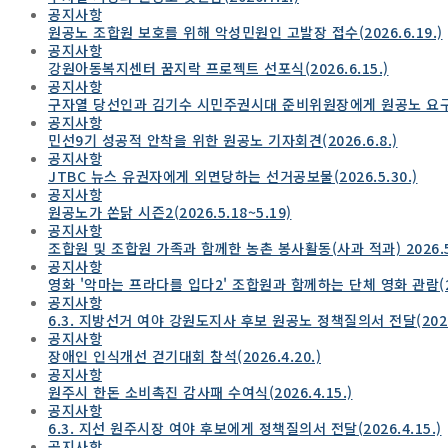
공지사항
원공노 조합원 보호를 위해 악성민원인 고발장 접수(2026.6.19.)
공지사항
강원아동복지센터 꿈지락 프로젝트 선포식(2026.6.15.)
공지사항
구자열 당선인과 김기수 시민주권시대 준비위원장에게 원공노 요구사항 
공지사항
민선9기 성공적 안착을 위한 원공노 기자회견(2026.6.8.)
공지사항
JTBC 뉴스 유권자에게 외면당하는 선거공보물(2026.5.30.)
공지사항
원공노가 쏜닭 시즌2(2026.5.18~5.19)
공지사항
조합원 및 조합원 가족과 함께한 농촌 봉사활동(사과 적과) 2026.5
공지사항
영화 '악마는 프라다를 입다2' 조합원과 함께하는 단체 영화 관람(202
공지사항
6.3. 지방선거 여야 강원도지사 후보 원공노 정책질의서 전달(2026.
공지사항
장애인 인식개선 걷기대회 참석(2026.4.20.)
공지사항
원주시 한돈 소비촉진 감사패 수여식(2026.4.15.)
공지사항
6.3. 지선 원주시장 여야 후보에게 정책질의서 전달(2026.4.15.)
공지사항