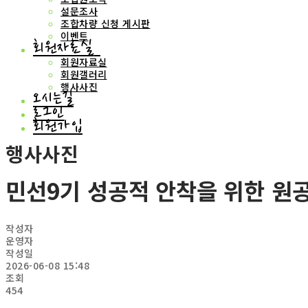
설문조사
조합차량 신청 게시판
이벤트
회원자료실
회원자료실
회원갤러리
행사사진
오시는길
로그인
회원가입
행사사진
민선9기 성공적 안착을 위한 원공노
작성자
운영자
작성일
2026-06-08 15:48
조회
454