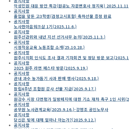
공지사항
악성민원 대응 방안 특강(원공노 자문변호사 정지욱) 2025.11.11
공지사항
졸업을 앞둔 고3학생(검정고시포함) 축하선물 증정 완료
공지사항
노사한마음워크샵 1기(2025.11.6.)
공지사항
원주선관위와 내년 지선 선거사무 논의(2025.11.3.)
공지사항
시정적응교육 노동조합 소개(25.10.28.)
공지사항
원주시의회 인식도 조사 결과 기자회견 및 정당 방문 보고(2025.10.
공지사항
2025 원주 라면 페스타 방문(2025.9.19.)
공지사항
관내 과수 농가돕기 사과 판매 행사(2025.9.18.)
공지사항
창립4주년 조합원 감사 선물 지급(2025.9.17.)
공지사항
원강수 시장 다면평가 일방폐지에 대한 기소 재차 촉구 1인 시위(202
공지사항
공무원 노사관계교육(2025.9.16.)-강영조 공인노무사
공지사항
당신은 빚에 대해 얼마나 아는가?(2025.9.12.)
공지사항