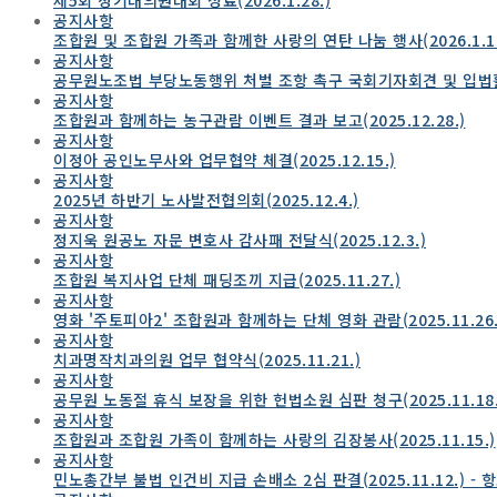
공지사항
조합원 및 조합원 가족과 함께한 사랑의 연탄 나눔 행사(2026.1.17
공지사항
공무원노조법 부당노동행위 처벌 조항 촉구 국회기자회견 및 입법활동(
공지사항
조합원과 함께하는 농구관람 이벤트 결과 보고(2025.12.28.)
공지사항
이정아 공인노무사와 업무협약 체결(2025.12.15.)
공지사항
2025년 하반기 노사발전협의회(2025.12.4.)
공지사항
정지욱 원공노 자문 변호사 감사패 전달식(2025.12.3.)
공지사항
조합원 복지사업 단체 패딩조끼 지급(2025.11.27.)
공지사항
영화 '주토피아2' 조합원과 함께하는 단체 영화 관람(2025.11.26.
공지사항
치과명작치과의원 업무 협약식(2025.11.21.)
공지사항
공무원 노동절 휴식 보장을 위한 헌법소원 심판 청구(2025.11.18.
공지사항
조합원과 조합원 가족이 함께하는 사랑의 김장봉사(2025.11.15.)
공지사항
민노총간부 불법 인건비 지급 손배소 2심 판결(2025.11.12.) - 