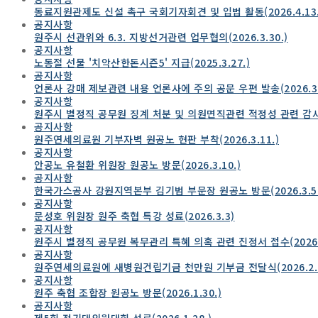
동료지원관제도 신설 촉구 국회기자회견 및 입법 활동(2026.4.13.
공지사항
원주시 선관위와 6.3. 지방선거관련 업무협의(2026.3.30.)
공지사항
노동절 선물 '치악산한돈시즌5' 지급(2025.3.27.)
공지사항
언론사 강매 제보관련 내용 언론사에 주의 공문 우편 발송(2026.3.
공지사항
원주시 별정직 공무원 징계 처분 및 의원면직관련 적정성 관련 감
공지사항
원주연세의료원 기부자벽 원공노 현판 부착(2026.3.11.)
공지사항
안공노 유철환 위원장 원공노 방문(2026.3.10.)
공지사항
한국가스공사 강원지역본부 김기범 부문장 원공노 방문(2026.3.5.
공지사항
문성호 위원장 원주 축협 특강 성료(2026.3.3)
공지사항
원주시 별정직 공무원 복무관리 특혜 의혹 관련 진정서 접수(2026.2
공지사항
원주연세의료원에 새병원건립기금 천만원 기부금 전달식(2026.2.2
공지사항
원주 축협 조합장 원공노 방문(2026.1.30.)
공지사항
제5회 정기대의원대회 성료(2026.1.28.)