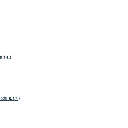
14.)
5.9.17.)