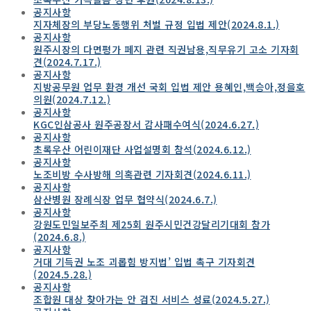
공지사항
지자체장의 부당노동행위 처벌 규정 입법 제안(2024.8.1.)
공지사항
원주시장의 다면평가 페지 관련 직권남용,직무유기 고소 기자회
견(2024.7.17.)
공지사항
지방공무원 업무 환경 개선 국회 입법 제안 용혜인,백승아,정을호
의원(2024.7.12.)
공지사항
KGC인삼공사 원주공장서 감사패수여식(2024.6.27.)
공지사항
초록우산 어린이재단 사업설명회 참석(2024.6.12.)
공지사항
노조비방 수사방해 의혹관련 기자회견(2024.6.11.)
공지사항
삼산병원 장례식장 업무 협약식(2024.6.7.)
공지사항
강원도민일보주최 제25회 원주시민건강달리기대회 참가
(2024.6.8.)
공지사항
거대 기득권 노조 괴롭힘 방지법’ 입법 촉구 기자회견
(2024.5.28.)
공지사항
조합원 대상 찾아가는 안 검진 서비스 성료(2024.5.27.)