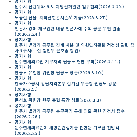
공지사항
원주시 선관위와 6.3. 지방선거관련 업무협의(2026.3.30.)
공지사항
노동절 선물 '치악산한돈시즌5' 지급(2025.3.27.)
공지사항
언론사 강매 제보관련 내용 언론사에 주의 공문 우편 발송
(2026.3.24.)
공지사항
원주시 별정직 공무원 징계 처분 및 의원면직관련 적정성 관련 감
사요구서(수신 행안부 윤호중 장관)
공지사항
원주연세의료원 기부자벽 원공노 현판 부착(2026.3.11.)
공지사항
안공노 유철환 위원장 원공노 방문(2026.3.10.)
공지사항
한국가스공사 강원지역본부 김기범 부문장 원공노 방문
(2026.3.5.)
공지사항
문성호 위원장 원주 축협 특강 성료(2026.3.3)
공지사항
원주시 별정직 공무원 복무관리 특혜 의혹 관련 진정서 접수
(2026.2.26.)
공지사항
원주연세의료원에 새병원건립기금 천만원 기부금 전달식
(2026.2.25.)