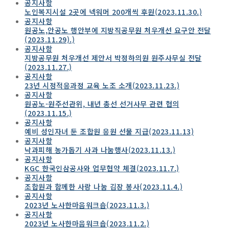
공지사항
노인복지시설 2곳에 넥워머 200개씩 후원(2023.11.30.)
공지사항
원공노,안공노 행안부에 지방직공무원 처우개선 요구안 전달
(2023.11.29).)
공지사항
지방공무원 처우개선 제안서 박정하의원 원주사무실 전달
(2023.11.27.)
공지사항
23년 시정적응과정 교육 노조 소개(2023.11.23.)
공지사항
원공노-원주선관위, 내년 총선 선거사무 관련 협의
(2023.11.15.)
공지사항
예비 성인자녀 둔 조합원 응원 선물 지급(2023.11.13)
공지사항
낙과피해 농가돕기 사과 나눔행사(2023.11.13.)
공지사항
KGC 한국인삼공사와 업무협약 체결(2023.11.7.)
공지사항
조합원과 함께한 사랑 나눔 김장 봉사(2023.11.4.)
공지사항
2023년 노사한마음워크숍(2023.11.3.)
공지사항
2023년 노사한마음워크숍(2023.11.2.)