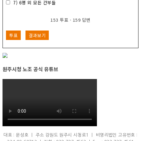
7) 6명 외 모든 간부들
153
투표
·
159
답변
투표
결과보기
원주시청 노조 공식 유튜브
대표 : 문성호 ㅣ 주소 강원도 원주시 시청로1 ㅣ 비영리법인 고유번호 :