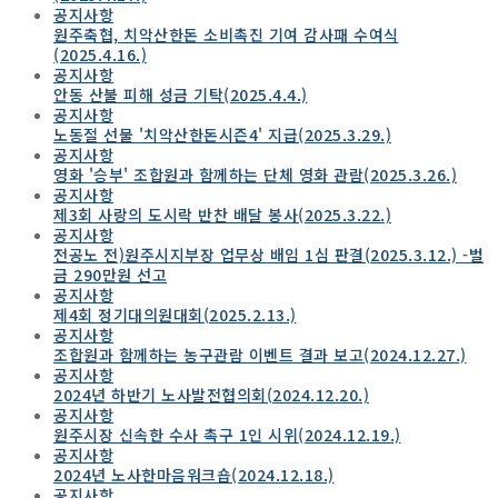
공지사항
원주축협, 치악산한돈 소비촉진 기여 감사패 수여식
(2025.4.16.)
공지사항
안동 산불 피해 성금 기탁(2025.4.4.)
공지사항
노동절 선물 '치악산한돈시즌4' 지급(2025.3.29.)
공지사항
영화 '승부' 조합원과 함께하는 단체 영화 관람(2025.3.26.)
공지사항
제3회 사랑의 도시락 반찬 배달 봉사(2025.3.22.)
공지사항
전공노 전)원주시지부장 업무상 배임 1심 판결(2025.3.12.) -벌
금 290만원 선고
공지사항
제4회 정기대의원대회(2025.2.13.)
공지사항
조합원과 함께하는 농구관람 이벤트 결과 보고(2024.12.27.)
공지사항
2024년 하반기 노사발전협의회(2024.12.20.)
공지사항
원주시장 신속한 수사 촉구 1인 시위(2024.12.19.)
공지사항
2024년 노사한마음워크숍(2024.12.18.)
공지사항