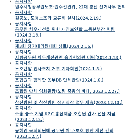
공지사항
원주시청공무원노조·원주선관위, 22대 총선 선거사무 협의
공지사항
원공노, 도청노조와 교류회 실시(2024.2.19.)
공지사항
공무원 처우개선을 위한 새진보연합 노동본부장 미팅
(2024.2.19.)
공지사항
제3회 정기대의원대회 성료(2024.2.16.)
공지사항
지방공무원 처우개선관련 송기헌의원 미팅(2024.1.23.)
공지사항
노조탄압 인사조치 거부 기자회견(2024.1.8.)
공지사항
조합원과 함께한 동부DB 단체관람(2024.1.8.)
공지사항
조합원 단체 영화관람(노량 죽음의 바다, 2023.12.27.)
공지사항
삼산병원 및 삼산병원 장례식장 업무 제휴(2023.12.13.)
공지사항
소송 승소 기념 KGC 홍삼제품 조합원 감사 선물 지급
(2023.12.12.)
공지사항
용혜인 국회의원에 공무원 처우·보호 방안 개선 건의
(2023.12.7.)