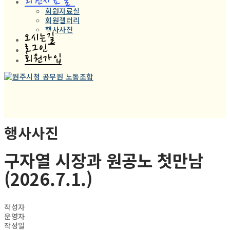
회원자료실
회원자료실
회원갤러리
행사사진
오시는길
로그인
회원가입
행사사진
구자열 시장과 원공노 첫만남
(2026.7.1.)
작성자
운영자
작성일