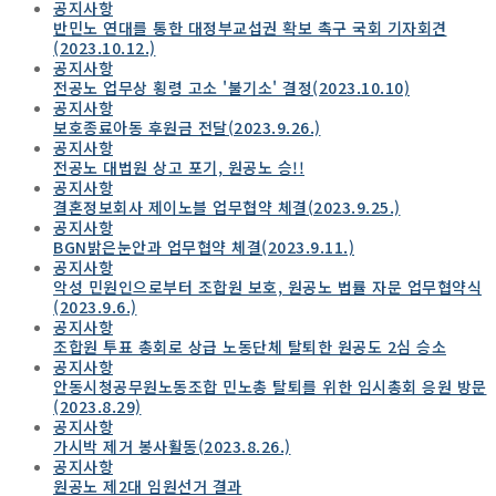
공지사항
반민노 연대를 통한 대정부교섭권 확보 촉구 국회 기자회견
(2023.10.12.)
공지사항
전공노 업무상 횡령 고소 '불기소' 결정(2023.10.10)
공지사항
보호종료아동 후원금 전달(2023.9.26.)
공지사항
전공노 대법원 상고 포기, 원공노 승!!
공지사항
결혼정보회사 제이노블 업무협약 체결(2023.9.25.)
공지사항
BGN밝은눈안과 업무협약 체결(2023.9.11.)
공지사항
악성 민원인으로부터 조합원 보호, 원공노 법률 자문 업무협약식
(2023.9.6.)
공지사항
조합원 투표 총회로 상급 노동단체 탈퇴한 원공도 2심 승소
공지사항
안동시청공무원노동조합 민노총 탈퇴를 위한 임시총회 응원 방문
(2023.8.29)
공지사항
가시박 제거 봉사활동(2023.8.26.)
공지사항
원공노 제2대 임원선거 결과