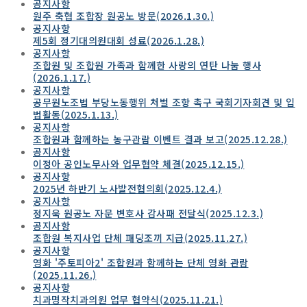
공지사항
원주 축협 조합장 원공노 방문(2026.1.30.)
공지사항
제5회 정기대의원대회 성료(2026.1.28.)
공지사항
조합원 및 조합원 가족과 함께한 사랑의 연탄 나눔 행사
(2026.1.17.)
공지사항
공무원노조법 부당노동행위 처벌 조항 촉구 국회기자회견 및 입
법활동(2025.1.13.)
공지사항
조합원과 함께하는 농구관람 이벤트 결과 보고(2025.12.28.)
공지사항
이정아 공인노무사와 업무협약 체결(2025.12.15.)
공지사항
2025년 하반기 노사발전협의회(2025.12.4.)
공지사항
정지욱 원공노 자문 변호사 감사패 전달식(2025.12.3.)
공지사항
조합원 복지사업 단체 패딩조끼 지급(2025.11.27.)
공지사항
영화 '주토피아2' 조합원과 함께하는 단체 영화 관람
(2025.11.26.)
공지사항
치과명작치과의원 업무 협약식(2025.11.21.)