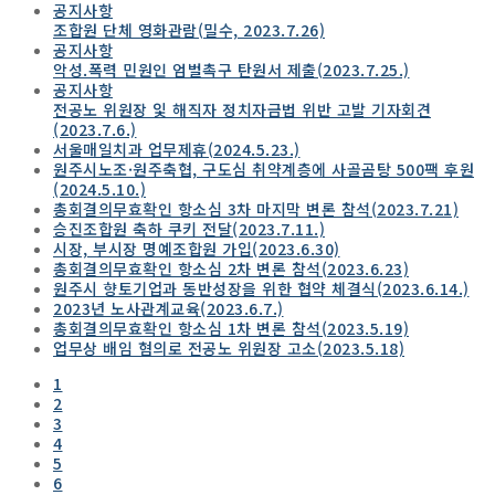
공지사항
조합원 단체 영화관람(밀수, 2023.7.26)
공지사항
악성.폭력 민원인 엄벌촉구 탄원서 제출(2023.7.25.)
공지사항
전공노 위원장 잋 해직자 정치자금법 위반 고발 기자회견
(2023.7.6.)
서울매일치과 업무제휴(2024.5.23.)
원주시노조·원주축협, 구도심 취약계층에 사골곰탕 500팩 후원
(2024.5.10.)
총회결의무효확인 항소심 3차 마지막 변론 참석(2023.7.21)
승진조합원 축하 쿠키 전달(2023.7.11.)
시장, 부시장 명예조합원 가입(2023.6.30)
총회결의무효확인 항소심 2차 변론 참석(2023.6.23)
원주시 향토기업과 동반성장을 위한 협약 체결식(2023.6.14.)
2023년 노사관계교육(2023.6.7.)
총회결의무효확인 항소심 1차 변론 참석(2023.5.19)
업무상 배임 혐의로 전공노 위원장 고소(2023.5.18)
1
2
3
4
5
6