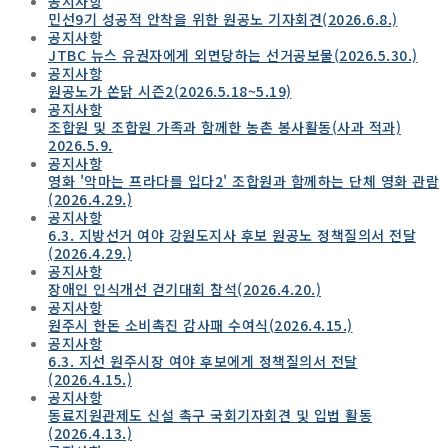
공지사항
민선9기 성공적 안착을 위한 원공노 기자회견(2026.6.8.)
공지사항
JTBC 뉴스 유권자에게 외면당하는 선거공보물(2026.5.30.)
공지사항
원공노가 쏜닭 시즌2(2026.5.18~5.19)
공지사항
조합원 및 조합원 가족과 함께한 농촌 봉사활동(사과 적과)
2026.5.9.
공지사항
영화 '악마는 프라다를 입다2' 조합원과 함께하는 단체 영화 관람
(2026.4.29.)
공지사항
6.3. 지방선거 여야 강원도지사 후보 원공노 정책질의서 전달
(2026.4.29.)
공지사항
장애인 인식개선 걷기대회 참석(2026.4.20.)
공지사항
원주시 한돈 소비촉진 감사패 수여식(2026.4.15.)
공지사항
6.3. 지선 원주시장 여야 후보에게 정책질의서 전달
(2026.4.15.)
공지사항
동료지원관제도 신설 촉구 국회기자회견 및 입법 활동
(2026.4.13.)