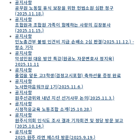
공지사항
공무원 노동절 휴식 보장을 위한 헌법소원 심판 청구
(2025.11.18.)
공지사항
조합원과 조합원 가족이 함께하는 사랑의 김장봉사
(2025.11.15.)
공지사항
민노총간부 불법 인건비 지급 손배소 2심 판결(2025.11.12.) -
항소 기각
공지사항
악성민원 대응 방안 특강(원공노 자문변호사 정지욱)
2025.11.11
공지사항
졸업을 앞둔 고3학생(검정고시포함) 축하선물 증정 완료
공지사항
노사한마음워크샵 1기(2025.11.6.)
공지사항
원주선관위와 내년 지선 선거사무 논의(2025.11.3.)
공지사항
시정적응교육 노동조합 소개(25.10.28.)
공지사항
원주시의회 인식도 조사 결과 기자회견 및 정당 방문 보고
(2025.10.14.)
공지사항
2025 원주 라면 페스타 방문(2025.9.19.)