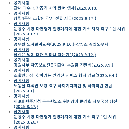
공지사항
관내 과수 농가돕기 사과 판매 행사(2025.9.18.)
공지사항
창립4주년 조합원 감사 선물 지급(2025.9.17.)
공지사항
원강수 시장 다면평가 일방폐지에 대한 기소 재차 촉구 1인 시위
(2025.9.17.)
공지사항
공무원 노사관계교육(2025.9.16.)-강영조 공인노무사
공지사항
당신은 빚에 대해 얼마나 아는가?(2025.9.12.)
공지사항
강원서부 아동보호전문기관에 후원금 전달식(2025.9.9.)
공지사항
조합원대상 '찾아가는 안검진 서비스 행사 성료(2025.9.4.)
공지사항
노동절 휴식권 보장 촉구 국회기자회견 및 국회의원 면담
(2025.9.1)
공지사항
제3대 원주시청 공무원노조 위원장에 문성호 사무국장 당선
(2025.8.27.)
공지사항
원강수 시장 다면평가 일방폐지에 대한 기소 촉구 1인 시위
(2025.8.26.)
공지사항