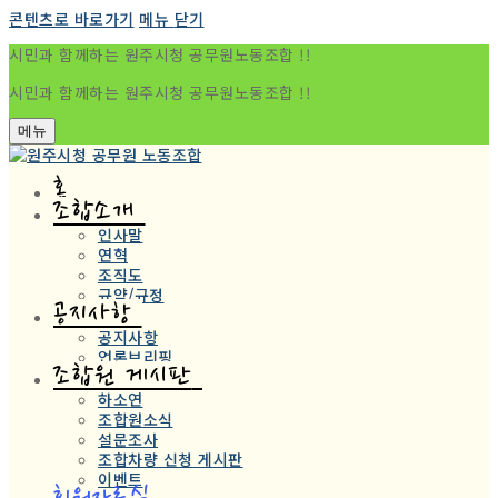
콘텐츠로 바로가기
메뉴
닫기
시민과 함께하는 원주시청 공무원노동조합 !!
시민과 함께하는 원주시청 공무원노동조합 !!
메뉴
홈
조합소개
인사말
연혁
조직도
규약/규정
공지사항
공지사항
언론브리핑
조합원 게시판
하소연
조합원소식
설문조사
조합차량 신청 게시판
이벤트