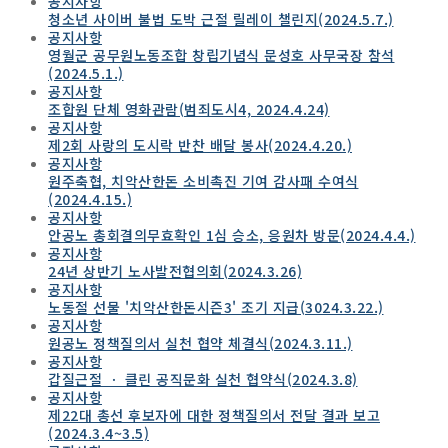
공지사항
청소년 사이버 불법 도박 근절 릴레이 챌린지(2024.5.7.)
공지사항
영월군 공무원노동조합 창립기념식 문성호 사무국장 참석
(2024.5.1.)
공지사항
조합원 단체 영화관람(범죄도시4, 2024.4.24)
공지사항
제2회 사랑의 도시락 반찬 배달 봉사(2024.4.20.)
공지사항
원주축협, 치악산한돈 소비촉진 기여 감사패 수여식
(2024.4.15.)
공지사항
안공노 총회결의무효확인 1심 승소, 응원차 방문(2024.4.4.)
공지사항
24년 상반기 노사발전협의회(2024.3.26)
공지사항
노동절 선물 '치악산한돈시즌3' 조기 지급(3024.3.22.)
공지사항
원공노 정책질의서 실천 협약 체결식(2024.3.11.)
공지사항
갑질근절 ㆍ 클린 공직문화 실천 협약식(2024.3.8)
공지사항
제22대 총선 후보자에 대한 정책질의서 전달 결과 보고
(2024.3.4~3.5)