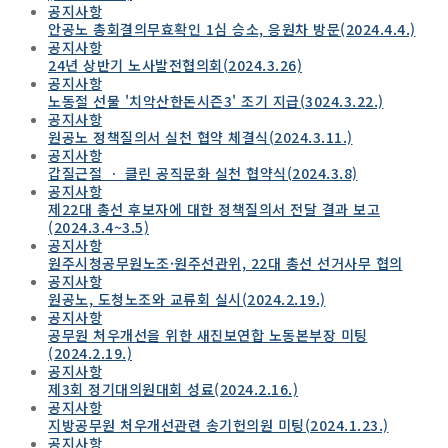
공지사항
안공노 총회결의무효확인 1심 승소, 응원차 방문(2024.4.4.)
공지사항
24년 상반기 노사발전협의회(2024.3.26)
공지사항
노동절 선물 '치악산한돈시즌3' 조기 지급(3024.3.22.)
공지사항
원공노 정책질의서 실천 협약 체결식(2024.3.11.)
공지사항
갑질근절 ㆍ 클린 공직문화 실천 협약식(2024.3.8)
공지사항
제22대 총선 후보자에 대한 정책질의서 전달 결과 보고
(2024.3.4~3.5)
공지사항
원주시청공무원노조·원주선관위, 22대 총선 선거사무 협의
공지사항
원공노, 도청노조와 교류회 실시(2024.2.19.)
공지사항
공무원 처우개선을 위한 새진보연합 노동본부장 미팅
(2024.2.19.)
공지사항
제3회 정기대의원대회 성료(2024.2.16.)
공지사항
지방공무원 처우개선관련 송기헌의원 미팅(2024.1.23.)
공지사항