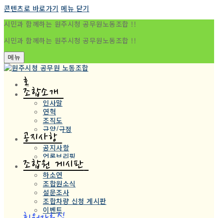
콘텐츠로 바로가기
메뉴
닫기
시민과 함께하는 원주시청 공무원노동조합 !!
시민과 함께하는 원주시청 공무원노동조합 !!
메뉴
홈
조합소개
인사말
연혁
조직도
규약/규정
공지사항
공지사항
언론브리핑
조합원 게시판
하소연
조합원소식
설문조사
조합차량 신청 게시판
이벤트