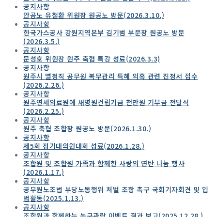
공지사항
안공노 유철환 위원장 원공노 방문(2026.3.10.)
공지사항
한국가스공사 강원지역본부 김기범 부문장 원공노 방문
(2026.3.5.)
공지사항
문성호 위원장 원주 축협 특강 성료(2026.3.3)
공지사항
원주시 별정직 공무원 복무관리 특혜 의혹 관련 진정서 접수
(2026.2.26.)
공지사항
원주연세의료원에 새병원건립기금 천만원 기부금 전달식
(2026.2.25.)
공지사항
원주 축협 조합장 원공노 방문(2026.1.30.)
공지사항
제5회 정기대의원대회 성료(2026.1.28.)
공지사항
조합원 및 조합원 가족과 함께한 사랑의 연탄 나눔 행사
(2026.1.17.)
공지사항
공무원노조법 부당노동행위 처벌 조항 촉구 국회기자회견 및 입
법활동(2025.1.13.)
공지사항
조합원과 함께하는 농구관람 이벤트 결과 보고(2025.12.28.)