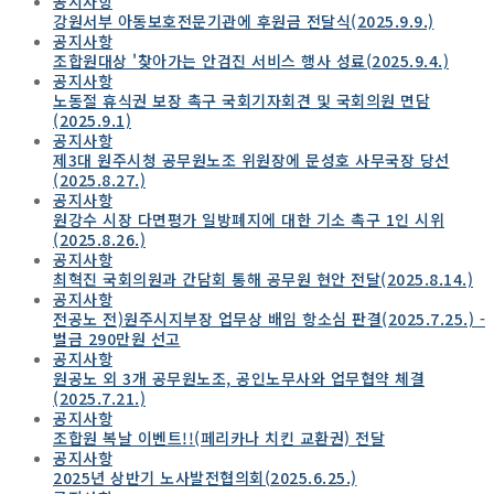
공지사항
강원서부 아동보호전문기관에 후원금 전달식(2025.9.9.)
공지사항
조합원대상 '찾아가는 안검진 서비스 행사 성료(2025.9.4.)
공지사항
노동절 휴식권 보장 촉구 국회기자회견 및 국회의원 면담
(2025.9.1)
공지사항
제3대 원주시청 공무원노조 위원장에 문성호 사무국장 당선
(2025.8.27.)
공지사항
원강수 시장 다면평가 일방폐지에 대한 기소 촉구 1인 시위
(2025.8.26.)
공지사항
최혁진 국회의원과 간담회 통해 공무원 현안 전달(2025.8.14.)
공지사항
전공노 전)원주시지부장 업무상 배임 항소심 판결(2025.7.25.) -
벌금 290만원 선고
공지사항
원공노 외 3개 공무원노조, 공인노무사와 업무협약 체결
(2025.7.21.)
공지사항
조합원 복날 이벤트!!(페리카나 치킨 교환권) 전달
공지사항
2025년 상반기 노사발전협의회(2025.6.25.)