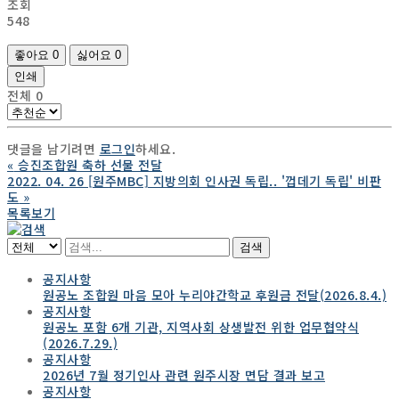
조회
548
좋아요
0
싫어요
0
인쇄
전체
0
댓글을 남기려면
로그인
하세요.
«
승진조합원 축하 선물 전달
2022. 04. 26 [원주MBC] 지방의회 인사권 독립.. '껍데기 독립' 비판
도
»
목록보기
검색
공지사항
원공노 조합원 마음 모아 누리야간학교 후원금 전달(2026.8.4.)
공지사항
원공노 포함 6개 기관, 지역사회 상생발전 위한 업무협약식
(2026.7.29.)
공지사항
2026년 7월 정기인사 관련 원주시장 면담 결과 보고
공지사항