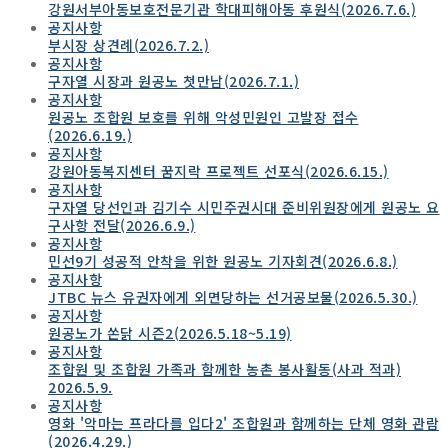
강원서부아동보호전문기관 학대피해아동 후원식(2026.7.6.)
공지사항
부시장 상견례(2026.7.2.)
공지사항
구자열 시장과 원공노 첫만남(2026.7.1.)
공지사항
원공노 조합원 보호를 위해 악성민원인 고발장 접수
(2026.6.19.)
공지사항
강원아동복지센터 꿈지락 프로젝트 선포식(2026.6.15.)
공지사항
구자열 당선인과 김기수 시민주권시대 준비위원장에게 원공노 요
구사항 전달(2026.6.9.)
공지사항
민선9기 성공적 안착을 위한 원공노 기자회견(2026.6.8.)
공지사항
JTBC 뉴스 유권자에게 외면당하는 선거공보물(2026.5.30.)
공지사항
원공노가 쏜닭 시즌2(2026.5.18~5.19)
공지사항
조합원 및 조합원 가족과 함께한 농촌 봉사활동(사과 적과)
2026.5.9.
공지사항
영화 '악마는 프라다를 입다2' 조합원과 함께하는 단체 영화 관람
(2026.4.29.)