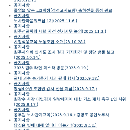
공지사항
졸업을 앞둔 고3학생(검정고시포함) 축하선물 증정 완료
공지사항
노사한마음워크샵 1기(2025.11.6.)
공지사항
원주선관위와 내년 지선 선거사무 논의(2025.11.3.)
공지사항
시정적응교육 노동조합 소개(25.10.28.)
공지사항
원주시의회 인식도 조사 결과 기자회견 및 정당 방문 보고
(2025.10.14.)
공지사항
2025 원주 라면 페스타 방문(2025.9.19.)
공지사항
관내 과수 농가돕기 사과 판매 행사(2025.9.18.)
공지사항
창립4주년 조합원 감사 선물 지급(2025.9.17.)
공지사항
원강수 시장 다면평가 일방폐지에 대한 기소 재차 촉구 1인 시위
(2025.9.17.)
공지사항
공무원 노사관계교육(2025.9.16.)-강영조 공인노무사
공지사항
당신은 빚에 대해 얼마나 아는가?(2025.9.12.)