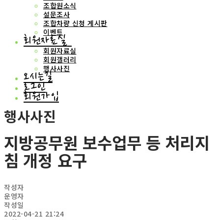
조합원소식
설문조사
조합차량 신청 게시판
이벤트
회원자료실
회원자료실
회원갤러리
행사사진
오시는길
로그인
회원가입
행사사진
지방공무원 보수업무 등 처리지
침 개정 요구
작성자
운영자
작성일
2022-04-21 21:24