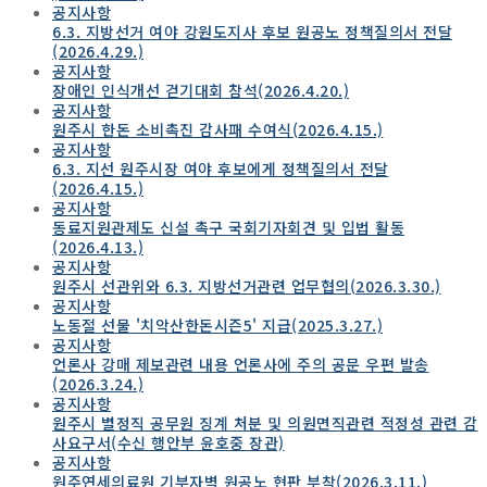
공지사항
6.3. 지방선거 여야 강원도지사 후보 원공노 정책질의서 전달
(2026.4.29.)
공지사항
장애인 인식개선 걷기대회 참석(2026.4.20.)
공지사항
원주시 한돈 소비촉진 감사패 수여식(2026.4.15.)
공지사항
6.3. 지선 원주시장 여야 후보에게 정책질의서 전달
(2026.4.15.)
공지사항
동료지원관제도 신설 촉구 국회기자회견 및 입법 활동
(2026.4.13.)
공지사항
원주시 선관위와 6.3. 지방선거관련 업무협의(2026.3.30.)
공지사항
노동절 선물 '치악산한돈시즌5' 지급(2025.3.27.)
공지사항
언론사 강매 제보관련 내용 언론사에 주의 공문 우편 발송
(2026.3.24.)
공지사항
원주시 별정직 공무원 징계 처분 및 의원면직관련 적정성 관련 감
사요구서(수신 행안부 윤호중 장관)
공지사항
원주연세의료원 기부자벽 원공노 현판 부착(2026.3.11.)