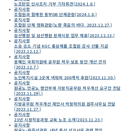
노조탄압 인사조치 거부 기자회견(2024.1.8.)
공지사항
조합원과 함께한 동부DB 단체관람(2024.1.8.)
공지사항
조합원 단체 영화관람(노량 죽음의 바다, 2023.12.27.)
공지사항
삼산병원 및 삼산병원 장례식장 업무 제휴(2023.12.13.)
공지사항
소송 승소 기념 KGC 홍삼제품 조합원 감사 선물 지급
(2023.12.12.)
공지사항
용혜인 국회의원에 공무원 처우·보호 방안 개선 건의
(2023.12.7.)
공지사항
노인복지시설 2곳에 넥워머 200개씩 후원(2023.11.30.)
공지사항
원공노,안공노 행안부에 지방직공무원 처우개선 요구안 전달
(2023.11.29).)
공지사항
지방공무원 처우개선 제안서 박정하의원 원주사무실 전달
(2023.11.27.)
공지사항
23년 시정적응과정 교육 노조 소개(2023.11.23.)
공지사항
원공노-원주선관위, 내년 총선 선거사무 관련 협의