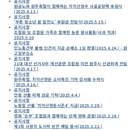
공지사항
원공노와 원주축협이 함께하는 치악산한우 사골곰탕팩 후원식
(2025.6.13.)
공지사항
'부론 청소년 꿈 발전소' 후원금 전달식(2025.5.15.)
공지사항
조합원 및 조합원 가족과 함께한 농촌 봉사활동(사과 적과)
2025.5.10
공지사항
민노총간부 불법 인건비 지급 손배소 1심 판결(2025.4.24.) - 원
고일부승소
공지사항
21대 대선 선거사무 개선관련 조합원 의견 원주시 선관위에 전달
(2025.4.17.)
공지사항
원주축협, 치악산한돈 소비촉진 기여 감사패 수여식
(2025.4.16.)
공지사항
안동 산불 피해 성금 기탁(2025.4.4.)
공지사항
노동절 선물 '치악산한돈시즌4' 지급(2025.3.29.)
공지사항
영화 '승부' 조합원과 함께하는 단체 영화 관람(2025.3.26.)
공지사항
제3회 사랑의 도시락 반찬 배달 봉사(2025.3.22.)