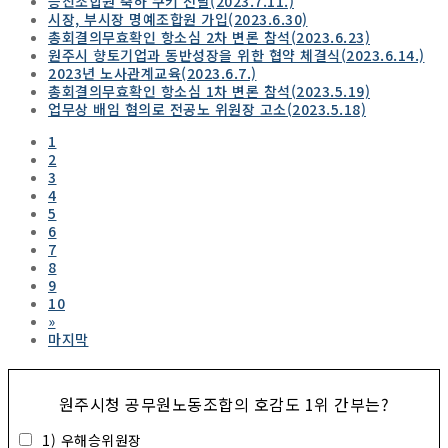
승진조합원 축하 쿠키 전달(2023.7.11.)
시장, 부시장 명예조합원 가입(2023.6.30)
총회결의무효확인 항소심 2차 변론 참석(2023.6.23)
원주시 향토기업과 동반성장을 위한 협약 체결식(2023.6.14.)
2023년 노사관계교육(2023.6.7.)
총회결의무효확인 항소심 1차 변론 참석(2023.5.19)
업무상 배임 혐의로 전공노 위원장 고소(2023.5.18)
1
2
3
4
5
6
7
8
9
10
»
마지막
원주시청 공무원노동조합의 호감도 1위 간부는?
1) 우해승위원장