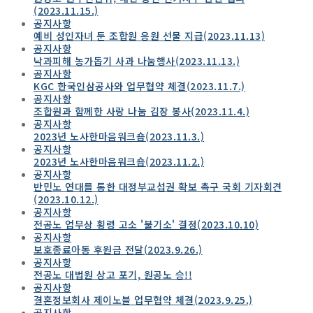
(2023.11.15.)
공지사항
예비 성인자녀 둔 조합원 응원 선물 지급(2023.11.13)
공지사항
낙과피해 농가돕기 사과 나눔행사(2023.11.13.)
공지사항
KGC 한국인삼공사와 업무협약 체결(2023.11.7.)
공지사항
조합원과 함께한 사랑 나눔 김장 봉사(2023.11.4.)
공지사항
2023년 노사한마음워크숍(2023.11.3.)
공지사항
2023년 노사한마음워크숍(2023.11.2.)
공지사항
반민노 연대를 통한 대정부교섭권 확보 촉구 국회 기자회견
(2023.10.12.)
공지사항
전공노 업무상 횡령 고소 '불기소' 결정(2023.10.10)
공지사항
보호종료아동 후원금 전달(2023.9.26.)
공지사항
전공노 대법원 상고 포기, 원공노 승!!
공지사항
결혼정보회사 제이노블 업무협약 체결(2023.9.25.)
공지사항