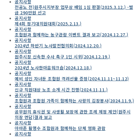
공지사항
전공노 전)원주시지부장 업무상 배임 1심 판결(2025.3.12.) -벌
금 290만원 선고
공지사항
제4회 정기대의원대회(2025.2.13.)
공지사항
조합원과 함께하는 농구관람 이벤트 결과 보고(2024.12.27.)
공지사항
2024년 하반기 노사발전협의회(2024.12.20.)
공지사항
원주시장 신속한 수사 촉구 1인 시위(2024.12.19.)
공지사항
2024년 노사한마음워크숍(2024.12.18.)
공지사항
예비 성인 자녀둔 조합원 격려선물 증정(2024.11.11~11.12)
공지사항
신규 직원대상 노조 소개 시간 진행(2024.11,11.)
공지사항
조합원과 조합원 가족이 함께하는 사랑의 김장봉사(2024.11.9.)
공지사항
공무원의 휴식권 및 사생활 보장에 관한 조례 제정 제안(원주시
의장 면담)결과 보고
공지사항
아마존 활명수 조합원과 함께하는 단체 영화 관람
공지사항