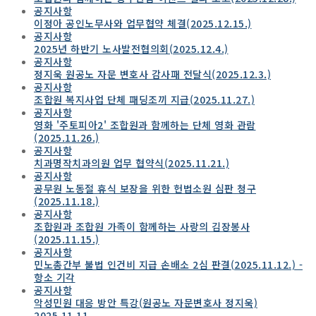
공지사항
이정아 공인노무사와 업무협약 체결(2025.12.15.)
공지사항
2025년 하반기 노사발전협의회(2025.12.4.)
공지사항
정지욱 원공노 자문 변호사 감사패 전달식(2025.12.3.)
공지사항
조합원 복지사업 단체 패딩조끼 지급(2025.11.27.)
공지사항
영화 '주토피아2' 조합원과 함께하는 단체 영화 관람
(2025.11.26.)
공지사항
치과명작치과의원 업무 협약식(2025.11.21.)
공지사항
공무원 노동절 휴식 보장을 위한 헌법소원 심판 청구
(2025.11.18.)
공지사항
조합원과 조합원 가족이 함께하는 사랑의 김장봉사
(2025.11.15.)
공지사항
민노총간부 불법 인건비 지급 손배소 2심 판결(2025.11.12.) -
항소 기각
공지사항
악성민원 대응 방안 특강(원공노 자문변호사 정지욱)
2025.11.11