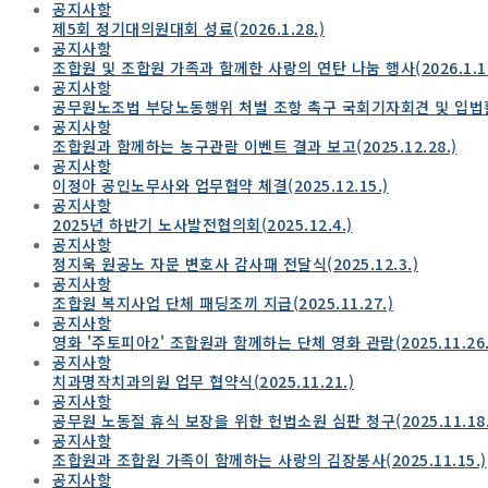
공지사항
제5회 정기대의원대회 성료(2026.1.28.)
공지사항
조합원 및 조합원 가족과 함께한 사랑의 연탄 나눔 행사(2026.1.17
공지사항
공무원노조법 부당노동행위 처벌 조항 촉구 국회기자회견 및 입법활동(
공지사항
조합원과 함께하는 농구관람 이벤트 결과 보고(2025.12.28.)
공지사항
이정아 공인노무사와 업무협약 체결(2025.12.15.)
공지사항
2025년 하반기 노사발전협의회(2025.12.4.)
공지사항
정지욱 원공노 자문 변호사 감사패 전달식(2025.12.3.)
공지사항
조합원 복지사업 단체 패딩조끼 지급(2025.11.27.)
공지사항
영화 '주토피아2' 조합원과 함께하는 단체 영화 관람(2025.11.26.
공지사항
치과명작치과의원 업무 협약식(2025.11.21.)
공지사항
공무원 노동절 휴식 보장을 위한 헌법소원 심판 청구(2025.11.18.
공지사항
조합원과 조합원 가족이 함께하는 사랑의 김장봉사(2025.11.15.)
공지사항