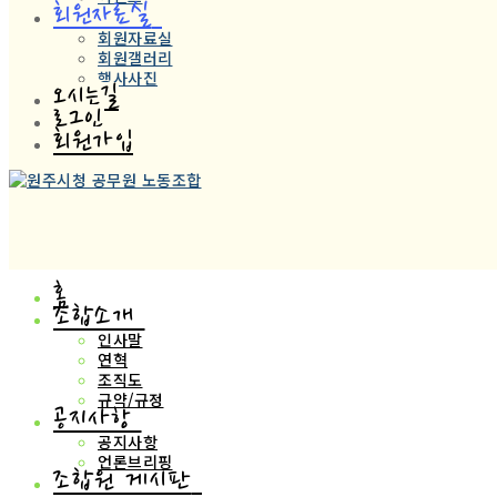
회원자료실
회원자료실
회원갤러리
행사사진
오시는길
로그인
회원가입
홈
조합소개
인사말
연혁
조직도
규약/규정
공지사항
공지사항
언론브리핑
조합원 게시판