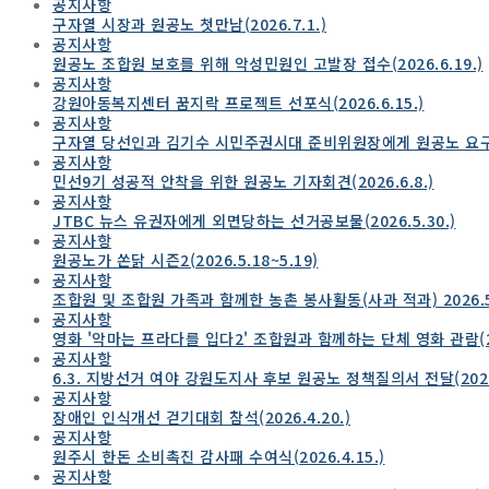
공지사항
구자열 시장과 원공노 첫만남(2026.7.1.)
공지사항
원공노 조합원 보호를 위해 악성민원인 고발장 접수(2026.6.19.)
공지사항
강원아동복지센터 꿈지락 프로젝트 선포식(2026.6.15.)
공지사항
구자열 당선인과 김기수 시민주권시대 준비위원장에게 원공노 요구사항 
공지사항
민선9기 성공적 안착을 위한 원공노 기자회견(2026.6.8.)
공지사항
JTBC 뉴스 유권자에게 외면당하는 선거공보물(2026.5.30.)
공지사항
원공노가 쏜닭 시즌2(2026.5.18~5.19)
공지사항
조합원 및 조합원 가족과 함께한 농촌 봉사활동(사과 적과) 2026.5
공지사항
영화 '악마는 프라다를 입다2' 조합원과 함께하는 단체 영화 관람(202
공지사항
6.3. 지방선거 여야 강원도지사 후보 원공노 정책질의서 전달(2026.
공지사항
장애인 인식개선 걷기대회 참석(2026.4.20.)
공지사항
원주시 한돈 소비촉진 감사패 수여식(2026.4.15.)
공지사항