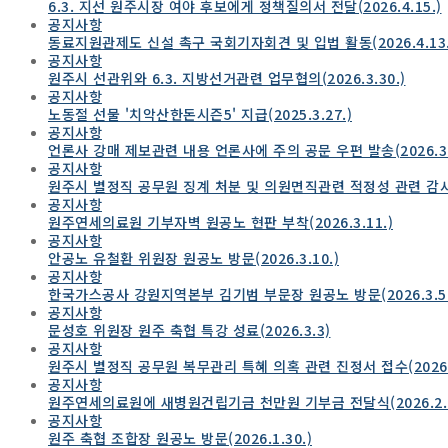
6.3. 지선 원주시장 여야 후보에게 정책질의서 전달(2026.4.15.)
공지사항
동료지원관제도 신설 촉구 국회기자회견 및 입법 활동(2026.4.13.
공지사항
원주시 선관위와 6.3. 지방선거관련 업무협의(2026.3.30.)
공지사항
노동절 선물 '치악산한돈시즌5' 지급(2025.3.27.)
공지사항
언론사 강매 제보관련 내용 언론사에 주의 공문 우편 발송(2026.3.
공지사항
원주시 별정직 공무원 징계 처분 및 의원면직관련 적정성 관련 감
공지사항
원주연세의료원 기부자벽 원공노 현판 부착(2026.3.11.)
공지사항
안공노 유철환 위원장 원공노 방문(2026.3.10.)
공지사항
한국가스공사 강원지역본부 김기범 부문장 원공노 방문(2026.3.5.
공지사항
문성호 위원장 원주 축협 특강 성료(2026.3.3)
공지사항
원주시 별정직 공무원 복무관리 특혜 의혹 관련 진정서 접수(2026.2
공지사항
원주연세의료원에 새병원건립기금 천만원 기부금 전달식(2026.2.2
공지사항
원주 축협 조합장 원공노 방문(2026.1.30.)