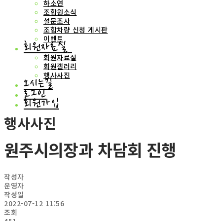
하소연
조합원소식
설문조사
조합차량 신청 게시판
이벤트
회원자료실
회원자료실
회원갤러리
행사사진
오시는길
로그인
회원가입
행사사진
원주시의장과 차담회 진행
작성자
운영자
작성일
2022-07-12 11:56
조회
451