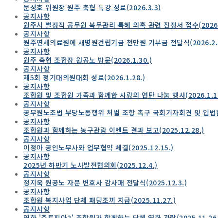
문성호 위원장 원주 축협 특강 성료(2026.3.3)
공지사항
원주시 별정직 공무원 복무관리 특혜 의혹 관련 진정서 접수(2026.2
공지사항
원주연세의료원에 새병원건립기금 천만원 기부금 전달식(2026.2.2
공지사항
원주 축협 조합장 원공노 방문(2026.1.30.)
공지사항
제5회 정기대의원대회 성료(2026.1.28.)
공지사항
조합원 및 조합원 가족과 함께한 사랑의 연탄 나눔 행사(2026.1.17
공지사항
공무원노조법 부당노동행위 처벌 조항 촉구 국회기자회견 및 입법활동(
공지사항
조합원과 함께하는 농구관람 이벤트 결과 보고(2025.12.28.)
공지사항
이정아 공인노무사와 업무협약 체결(2025.12.15.)
공지사항
2025년 하반기 노사발전협의회(2025.12.4.)
공지사항
정지욱 원공노 자문 변호사 감사패 전달식(2025.12.3.)
공지사항
조합원 복지사업 단체 패딩조끼 지급(2025.11.27.)
공지사항
영화 '주토피아2' 조합원과 함께하는 단체 영화 관람(2025.11.26.