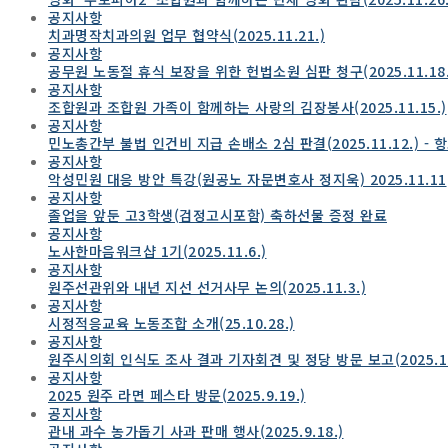
공지사항
치과명작치과의원 업무 협약식(2025.11.21.)
공지사항
공무원 노동절 휴식 보장을 위한 헌법소원 심판 청구(2025.11.18.
공지사항
조합원과 조합원 가족이 함께하는 사랑의 김장봉사(2025.11.15.)
공지사항
민노총간부 불법 인건비 지급 손배소 2심 판결(2025.11.12.) - 
공지사항
악성민원 대응 방안 특강(원공노 자문변호사 정지욱) 2025.11.11
공지사항
졸업을 앞둔 고3학생(검정고시포함) 축하선물 증정 완료
공지사항
노사한마음워크샵 1기(2025.11.6.)
공지사항
원주선관위와 내년 지선 선거사무 논의(2025.11.3.)
공지사항
시정적응교육 노동조합 소개(25.10.28.)
공지사항
원주시의회 인식도 조사 결과 기자회견 및 정당 방문 보고(2025.10.
공지사항
2025 원주 라면 페스타 방문(2025.9.19.)
공지사항
관내 과수 농가돕기 사과 판매 행사(2025.9.18.)