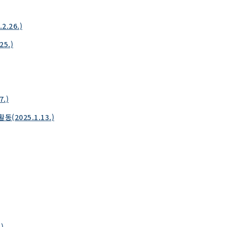
.26.)
5.)
.)
2025.1.13.)
)