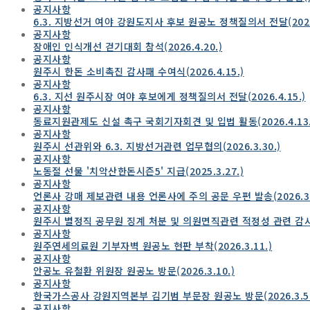
공지사항
6.3. 지방선거 여야 강원도지사 후보 원공노 정책질의서 전달(2026.
공지사항
장애인 인식개선 걷기대회 참석(2026.4.20.)
공지사항
원주시 한돈 소비촉진 감사패 수여식(2026.4.15.)
공지사항
6.3. 지선 원주시장 여야 후보에게 정책질의서 전달(2026.4.15.)
공지사항
동료지원관제도 신설 촉구 국회기자회견 및 입법 활동(2026.4.13.
공지사항
원주시 선관위와 6.3. 지방선거관련 업무협의(2026.3.30.)
공지사항
노동절 선물 '치악산한돈시즌5' 지급(2025.3.27.)
공지사항
언론사 강매 제보관련 내용 언론사에 주의 공문 우편 발송(2026.3.
공지사항
원주시 별정직 공무원 징계 처분 및 의원면직관련 적정성 관련 감
공지사항
원주연세의료원 기부자벽 원공노 현판 부착(2026.3.11.)
공지사항
안공노 유철환 위원장 원공노 방문(2026.3.10.)
공지사항
한국가스공사 강원지역본부 김기범 부문장 원공노 방문(2026.3.5.
공지사항