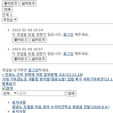
좋아요
0
싫어요
0
인쇄
전체
2
2023-01-08 10:34
이 댓글을 읽을 권한이 없습니다.
로그인
해주세요.
좋아요
1
싫어요
0
2023-01-08 20:07
이 댓글을 읽을 권한이 없습니다.
로그인
해주세요.
좋아요
1
싫어요
0
댓글을 남기려면
로그인
하세요.
«
전공노 간부 위력에 의한 업무방해 고소(22.12.28)
거대 기득권노조 괴롭힘 방지법(원공노법) 입법 촉구 국회기자회견(23.1.1
목록보기
검색
공지사항
원공노 조합원 마음 모아 누리야간학교 후원금 전달(2026.8.4.)
공지사항