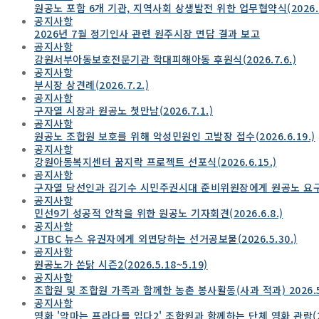
원공노 포함 6개 기관, 지역사회 상생발전 위한 업무협약식(2026.7.
공지사항
2026년 7월 정기인사 관련 원주시장 면담 결과 보고
공지사항
강원서부아동보호전문기관 학대피해아동 후원식(2026.7.6.)
공지사항
부시장 상견례(2026.7.2.)
공지사항
구자열 시장과 원공노 첫만남(2026.7.1.)
공지사항
원공노 조합원 보호를 위해 악성민원인 고발장 접수(2026.6.19.)
공지사항
강원아동복지센터 꿈지락 프로젝트 선포식(2026.6.15.)
공지사항
구자열 당선인과 김기수 시민주권시대 준비위원장에게 원공노 요구사항 
공지사항
민선9기 성공적 안착을 위한 원공노 기자회견(2026.6.8.)
공지사항
JTBC 뉴스 유권자에게 외면당하는 선거공보물(2026.5.30.)
공지사항
원공노가 쏜닭 시즌2(2026.5.18~5.19)
공지사항
조합원 및 조합원 가족과 함께한 농촌 봉사활동(사과 적과) 2026.5
공지사항
영화 '악마는 프라다를 입다2' 조합원과 함께하는 단체 영화 관람(202