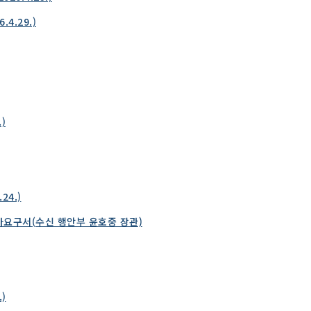
4.29.)
)
24.)
사요구서(수신 행안부 윤호중 장관)
)