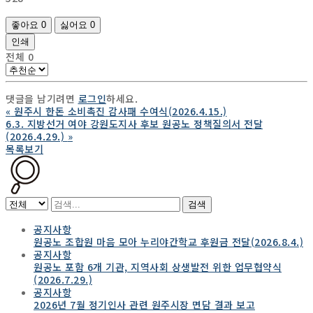
좋아요
0
싫어요
0
인쇄
전체
0
댓글을 남기려면
로그인
하세요.
«
원주시 한돈 소비촉진 감사패 수여식(2026.4.15.)
6.3. 지방선거 여야 강원도지사 후보 원공노 정책질의서 전달
(2026.4.29.)
»
목록보기
검색
공지사항
원공노 조합원 마음 모아 누리야간학교 후원금 전달(2026.8.4.)
공지사항
원공노 포함 6개 기관, 지역사회 상생발전 위한 업무협약식
(2026.7.29.)
공지사항
2026년 7월 정기인사 관련 원주시장 면담 결과 보고