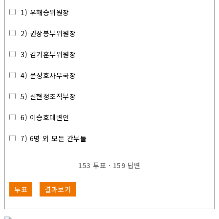
1) 우해승위원장
2) 권상봉부위원장
3) 김기훈부위원장
4) 문성호사무국장
5) 신현정조직부장
6) 이승호대변인
7) 6명 외 모든 간부들
153
투표
·
159
답변
투표
결과보기