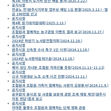
제3회 사랑의 도시락 반찬 배달 봉사(2025.3.22.)
공지사항
전공노 전)원주시지부장 업무상 배임 1심 판결(2025.3.12.) -벌
금 290만원 선고
공지사항
제4회 정기대의원대회(2025.2.13.)
공지사항
조합원과 함께하는 농구관람 이벤트 결과 보고(2024.12.27.)
공지사항
2024년 하반기 노사발전협의회(2024.12.20.)
공지사항
원주시장 신속한 수사 촉구 1인 시위(2024.12.19.)
공지사항
2024년 노사한마음워크숍(2024.12.18.)
공지사항
예비 성인 자녀둔 조합원 격려선물 증정(2024.11.11~11.12)
공지사항
신규 직원대상 노조 소개 시간 진행(2024.11,11.)
공지사항
조합원과 조합원 가족이 함께하는 사랑의 김장봉사(2024.11.9.)
공지사항
공무원의 휴식권 및 사생활 보장에 관한 조례 제정 제안(원주시
의장 면담)결과 보고
공지사항
아마존 활명수 조합원과 함께하는 단체 영화 관람