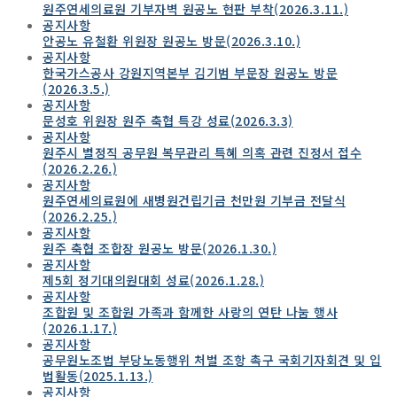
원주연세의료원 기부자벽 원공노 현판 부착(2026.3.11.)
공지사항
안공노 유철환 위원장 원공노 방문(2026.3.10.)
공지사항
한국가스공사 강원지역본부 김기범 부문장 원공노 방문
(2026.3.5.)
공지사항
문성호 위원장 원주 축협 특강 성료(2026.3.3)
공지사항
원주시 별정직 공무원 복무관리 특혜 의혹 관련 진정서 접수
(2026.2.26.)
공지사항
원주연세의료원에 새병원건립기금 천만원 기부금 전달식
(2026.2.25.)
공지사항
원주 축협 조합장 원공노 방문(2026.1.30.)
공지사항
제5회 정기대의원대회 성료(2026.1.28.)
공지사항
조합원 및 조합원 가족과 함께한 사랑의 연탄 나눔 행사
(2026.1.17.)
공지사항
공무원노조법 부당노동행위 처벌 조항 촉구 국회기자회견 및 입
법활동(2025.1.13.)
공지사항