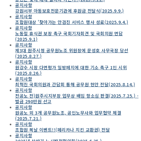
공지사항
강원서부 아동보호전문기관에 후원금 전달식(2025.9.9.)
공지사항
조합원대상 '찾아가는 안검진 서비스 행사 성료(2025.9.4.)
공지사항
노동절 휴식권 보장 촉구 국회기자회견 및 국회의원 면담
(2025.9.1)
공지사항
제3대 원주시청 공무원노조 위원장에 문성호 사무국장 당선
(2025.8.27.)
공지사항
원강수 시장 다면평가 일방폐지에 대한 기소 촉구 1인 시위
(2025.8.26.)
공지사항
최혁진 국회의원과 간담회 통해 공무원 현안 전달(2025.8.14.)
공지사항
전공노 전)원주시지부장 업무상 배임 항소심 판결(2025.7.25.) -
벌금 290만원 선고
공지사항
원공노 외 3개 공무원노조, 공인노무사와 업무협약 체결
(2025.7.21.)
공지사항
조합원 복날 이벤트!!(페리카나 치킨 교환권) 전달
공지사항
2025년 상반기 노사발전협의회(2025.6.25.)