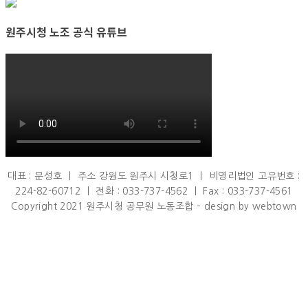
원주시청 노조 공식 유튜브
대표 : 문성호 ㅣ 주소 강원도 원주시 시청로1 ㅣ 비영리법인 고유번호 :
224-82-60712 ㅣ 전화 : 033-737-4562 ㅣ Fax : 033-737-4561
Copyright 2021 원주시청 공무원 노동조합 – design by webtown