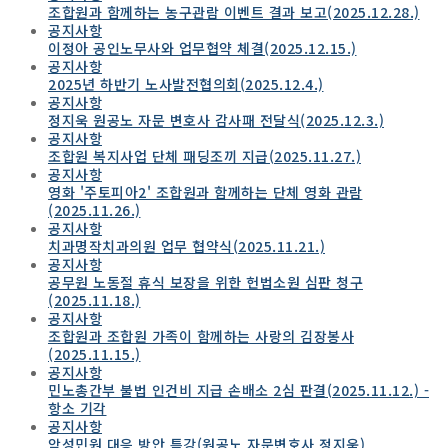
조합원과 함께하는 농구관람 이벤트 결과 보고(2025.12.28.)
공지사항
이정아 공인노무사와 업무협약 체결(2025.12.15.)
공지사항
2025년 하반기 노사발전협의회(2025.12.4.)
공지사항
정지욱 원공노 자문 변호사 감사패 전달식(2025.12.3.)
공지사항
조합원 복지사업 단체 패딩조끼 지급(2025.11.27.)
공지사항
영화 '주토피아2' 조합원과 함께하는 단체 영화 관람
(2025.11.26.)
공지사항
치과명작치과의원 업무 협약식(2025.11.21.)
공지사항
공무원 노동절 휴식 보장을 위한 헌법소원 심판 청구
(2025.11.18.)
공지사항
조합원과 조합원 가족이 함께하는 사랑의 김장봉사
(2025.11.15.)
공지사항
민노총간부 불법 인건비 지급 손배소 2심 판결(2025.11.12.) -
항소 기각
공지사항
악성민원 대응 방안 특강(원공노 자문변호사 정지욱)