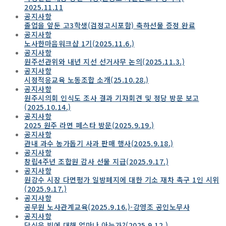
2025.11.11
공지사항
졸업을 앞둔 고3학생(검정고시포함) 축하선물 증정 완료
공지사항
노사한마음워크샵 1기(2025.11.6.)
공지사항
원주선관위와 내년 지선 선거사무 논의(2025.11.3.)
공지사항
시정적응교육 노동조합 소개(25.10.28.)
공지사항
원주시의회 인식도 조사 결과 기자회견 및 정당 방문 보고
(2025.10.14.)
공지사항
2025 원주 라면 페스타 방문(2025.9.19.)
공지사항
관내 과수 농가돕기 사과 판매 행사(2025.9.18.)
공지사항
창립4주년 조합원 감사 선물 지급(2025.9.17.)
공지사항
원강수 시장 다면평가 일방폐지에 대한 기소 재차 촉구 1인 시위
(2025.9.17.)
공지사항
공무원 노사관계교육(2025.9.16.)-강영조 공인노무사
공지사항
당신은 빚에 대해 얼마나 아는가?(2025.9.12.)