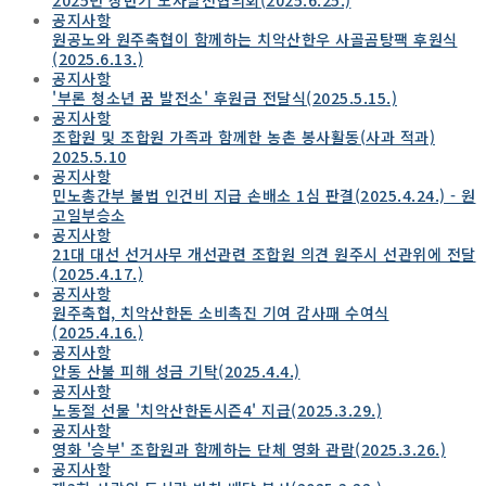
공지사항
원공노와 원주축협이 함께하는 치악산한우 사골곰탕팩 후원식
(2025.6.13.)
공지사항
'부론 청소년 꿈 발전소' 후원금 전달식(2025.5.15.)
공지사항
조합원 및 조합원 가족과 함께한 농촌 봉사활동(사과 적과)
2025.5.10
공지사항
민노총간부 불법 인건비 지급 손배소 1심 판결(2025.4.24.) - 원
고일부승소
공지사항
21대 대선 선거사무 개선관련 조합원 의견 원주시 선관위에 전달
(2025.4.17.)
공지사항
원주축협, 치악산한돈 소비촉진 기여 감사패 수여식
(2025.4.16.)
공지사항
안동 산불 피해 성금 기탁(2025.4.4.)
공지사항
노동절 선물 '치악산한돈시즌4' 지급(2025.3.29.)
공지사항
영화 '승부' 조합원과 함께하는 단체 영화 관람(2025.3.26.)
공지사항