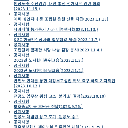
원공노-원주선관위, 내년 총선 선거사무 관련 협의
(2023.11.15.)
공지사항
예비 성인자녀 둔 조합원 응원 선물 지급(2023.11.13)
공지사항
낙과피해 농가돕기 사과 나눔행사(2023.11.13.)
공지사항
KGC 한국인삼공사와 업무협약 체결(2023.11.7.)
공지사항
조합원과 함께한 사랑 나눔 김장 봉사(2023.11.4.)
공지사항
2023년 노사한마음워크숍(2023.11.3.)
공지사항
2023년 노사한마음워크숍(2023.11.2.)
공지사항
반민노 연대를 통한 대정부교섭권 확보 촉구 국회 기자회견
(2023.10.12.)
공지사항
전공노 업무상 횡령 고소 '불기소' 결정(2023.10.10)
공지사항
보호종료아동 후원금 전달(2023.9.26.)
공지사항
전공노 대법원 상고 포기, 원공노 승!!
공지사항
결혼정보회사 제이노블 업무협약 체결(2023.9.25.)