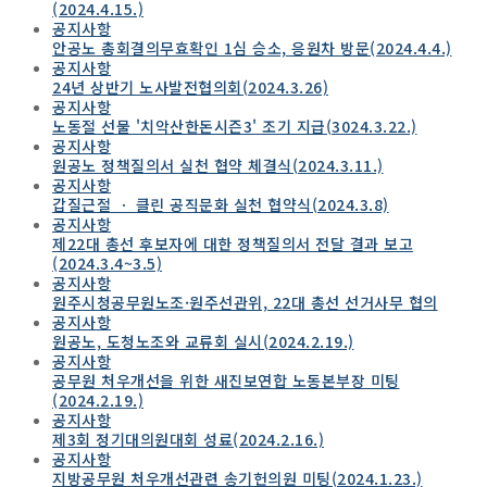
(2024.4.15.)
공지사항
안공노 총회결의무효확인 1심 승소, 응원차 방문(2024.4.4.)
공지사항
24년 상반기 노사발전협의회(2024.3.26)
공지사항
노동절 선물 '치악산한돈시즌3' 조기 지급(3024.3.22.)
공지사항
원공노 정책질의서 실천 협약 체결식(2024.3.11.)
공지사항
갑질근절 ㆍ 클린 공직문화 실천 협약식(2024.3.8)
공지사항
제22대 총선 후보자에 대한 정책질의서 전달 결과 보고
(2024.3.4~3.5)
공지사항
원주시청공무원노조·원주선관위, 22대 총선 선거사무 협의
공지사항
원공노, 도청노조와 교류회 실시(2024.2.19.)
공지사항
공무원 처우개선을 위한 새진보연합 노동본부장 미팅
(2024.2.19.)
공지사항
제3회 정기대의원대회 성료(2024.2.16.)
공지사항
지방공무원 처우개선관련 송기헌의원 미팅(2024.1.23.)