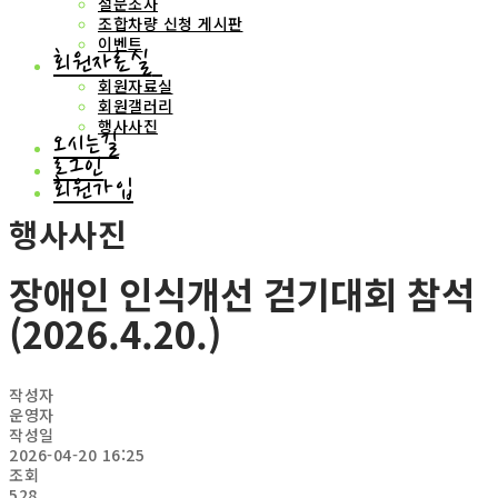
설문조사
조합차량 신청 게시판
이벤트
회원자료실
회원자료실
회원갤러리
행사사진
오시는길
로그인
회원가입
행사사진
장애인 인식개선 걷기대회 참석
(2026.4.20.)
작성자
운영자
작성일
2026-04-20 16:25
조회
528