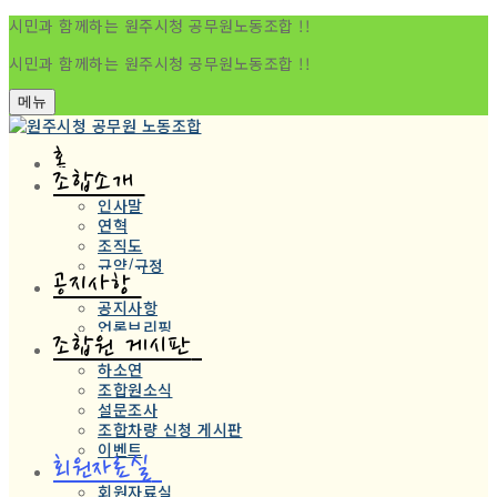
시민과 함께하는 원주시청 공무원노동조합 !!
시민과 함께하는 원주시청 공무원노동조합 !!
메뉴
홈
조합소개
인사말
연혁
조직도
규약/규정
공지사항
공지사항
언론브리핑
조합원 게시판
하소연
조합원소식
설문조사
조합차량 신청 게시판
이벤트
회원자료실
회원자료실