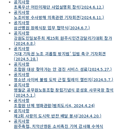
공지사항
초록우산 어린이재단 사업설명회 참석(2024.6.12.)
공지사항
노조비방 수사방해 의혹관련 기자회견(2024.6.11.)
공지사항
삼산병원 장례식장 업무 협약식(2024.6.7.)
공지사항
강원도민일보주최 제25회 원주시민건강달리기대회 참가
(2024.6.8.)
공지사항
거대 기득권 노조 괴롭힘 방지법’ 입법 촉구 기자회견
(2024.5.28.)
공지사항
조합원 대상 찾아가는 안 검진 서비스 성료(2024.5.27.)
공지사항
청소년 사이버 불법 도박 근절 릴레이 챌린지(2024.5.7.)
공지사항
영월군 공무원노동조합 창립기념식 문성호 사무국장 참석
(2024.5.1.)
공지사항
조합원 단체 영화관람(범죄도시4, 2024.4.24)
공지사항
제2회 사랑의 도시락 반찬 배달 봉사(2024.4.20.)
공지사항
원주축협, 치악산한돈 소비촉진 기여 감사패 수여식