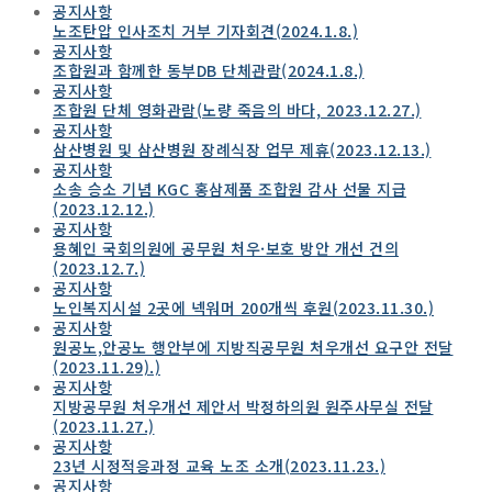
공지사항
노조탄압 인사조치 거부 기자회견(2024.1.8.)
공지사항
조합원과 함께한 동부DB 단체관람(2024.1.8.)
공지사항
조합원 단체 영화관람(노량 죽음의 바다, 2023.12.27.)
공지사항
삼산병원 및 삼산병원 장례식장 업무 제휴(2023.12.13.)
공지사항
소송 승소 기념 KGC 홍삼제품 조합원 감사 선물 지급
(2023.12.12.)
공지사항
용혜인 국회의원에 공무원 처우·보호 방안 개선 건의
(2023.12.7.)
공지사항
노인복지시설 2곳에 넥워머 200개씩 후원(2023.11.30.)
공지사항
원공노,안공노 행안부에 지방직공무원 처우개선 요구안 전달
(2023.11.29).)
공지사항
지방공무원 처우개선 제안서 박정하의원 원주사무실 전달
(2023.11.27.)
공지사항
23년 시정적응과정 교육 노조 소개(2023.11.23.)
공지사항