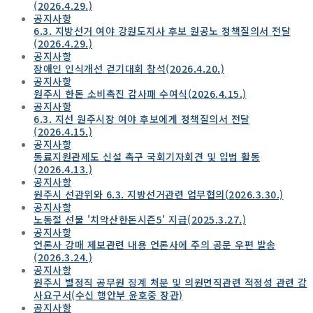
(2026.4.29.)
공지사항
6.3. 지방선거 여야 강원도지사 후보 원공노 정책질의서 전달
(2026.4.29.)
공지사항
장애인 인식개선 걷기대회 참석(2026.4.20.)
공지사항
원주시 한돈 소비촉진 감사패 수여식(2026.4.15.)
공지사항
6.3. 지선 원주시장 여야 후보에게 정책질의서 전달
(2026.4.15.)
공지사항
동료지원관제도 신설 촉구 국회기자회견 및 입법 활동
(2026.4.13.)
공지사항
원주시 선관위와 6.3. 지방선거관련 업무협의(2026.3.30.)
공지사항
노동절 선물 '치악산한돈시즌5' 지급(2025.3.27.)
공지사항
언론사 강매 제보관련 내용 언론사에 주의 공문 우편 발송
(2026.3.24.)
공지사항
원주시 별정직 공무원 징계 처분 및 의원면직관련 적정성 관련 감
사요구서(수신 행안부 윤호중 장관)
공지사항