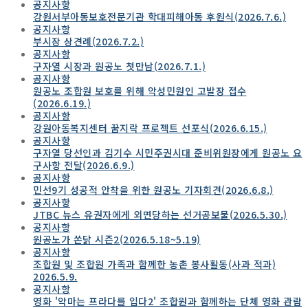
공지사항
강원서부아동보호전문기관 학대피해아동 후원식(2026.7.6.)
공지사항
부시장 상견례(2026.7.2.)
공지사항
구자열 시장과 원공노 첫만남(2026.7.1.)
공지사항
원공노 조합원 보호를 위해 악성민원인 고발장 접수
(2026.6.19.)
공지사항
강원아동복지센터 꿈지락 프로젝트 선포식(2026.6.15.)
공지사항
구자열 당선인과 김기수 시민주권시대 준비위원장에게 원공노 요
구사항 전달(2026.6.9.)
공지사항
민선9기 성공적 안착을 위한 원공노 기자회견(2026.6.8.)
공지사항
JTBC 뉴스 유권자에게 외면당하는 선거공보물(2026.5.30.)
공지사항
원공노가 쏜닭 시즌2(2026.5.18~5.19)
공지사항
조합원 및 조합원 가족과 함께한 농촌 봉사활동(사과 적과)
2026.5.9.
공지사항
영화 '악마는 프라다를 입다2' 조합원과 함께하는 단체 영화 관람