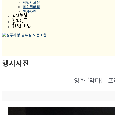
회원자료실
회원갤러리
행사사진
오시는길
로그인
회원가입
행사사진
영화 '악마는 프