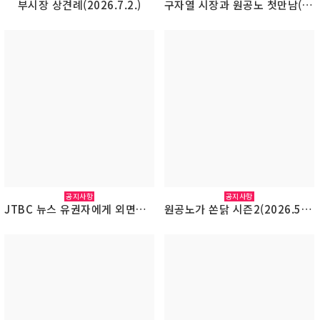
부시장 상견례(2026.7.2.)
구자열 시장과 원공노 첫만남(2026.7.1.)
공지사항
공지사항
JTBC 뉴스 유권자에게 외면당하는 선거공보물(2026.5.30.)
원공노가 쏜닭 시즌2(2026.5.18~5.19)