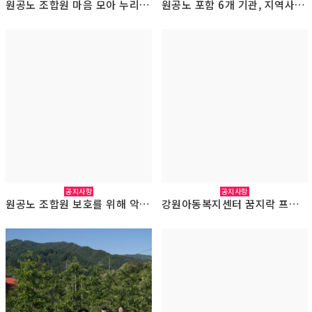
원공노 조합원 마음 모아 누리야간학교 후원금 전달(2026.8.4.)
원공노 포함 6개 기관, 지역사회 상생발전 위한 업무협약식(2026.7.29.)
공지사항
공지사항
원공노 조합원 보호를 위해 악성민원인 고발장 접수(2026.6.19.)
강원아동복지센터 꿈지락 프로젝트 선포식(2026.6.15.)