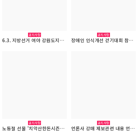
공지사항
공지사항
6.3. 지방선거 여야 강원도지사 후보 원공노 정책질의서 전달(2026.4.29.)
장애인 인식개선 걷기대회 참석(2026.4.20.)
공지사항
공지사항
노동절 선물 '치악산한돈시즌5' 지급(2025.3.27.)
언론사 강매 제보관련 내용 언론사에 주의 공문 우편 발송(2026.3.24.)