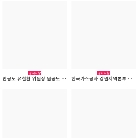
공지사항
공지사항
안공노 유철환 위원장 원공노 방문(2026.3.10.)
한국가스공사 강원지역본부 김기범 부문장 원공노 방문(2026.3.5.)