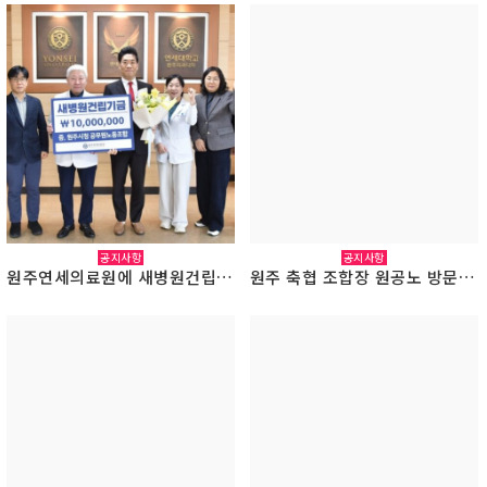
공지사항
공지사항
원주연세의료원에 새병원건립기금 천만원 기부금 전달식(2026.2.25.)
원주 축협 조합장 원공노 방문(2026.1.30.)