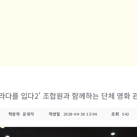
라다를 입다2' 조합원과 함께하는 단체 영화 관람(2
작성자
운영자
작성일
2026-04-30 13:04
조회
542