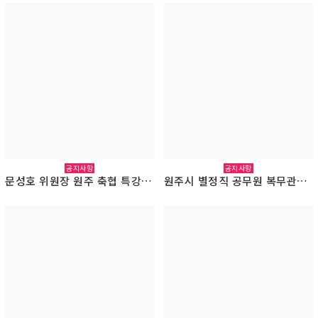
공지사항
공지사항
문성호 위원장 원주 축협 특강 성료(2026.3.3)
원주시 별정직 공무원 복무관리 특혜 의혹 관련 진정서 접수(2026.2.26.)