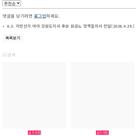
댓글을 남기려면
로그인
하세요.
«
6.3. 지방선거 여야 강원도지사 후보 원공노 정책질의서 전달(2026.4.29.)
목록보기
공지사항
공지사항