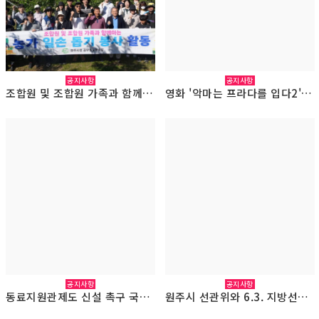
공지사항
공지사항
조합원 및 조합원 가족과 함께한 농촌 봉사활동(사과 적과) 2026.5.9.
영화 '악마는 프라다를 입다2' 조합원과 함께하는 단체 영화 관람(2026.4.29.)
공지사항
공지사항
동료지원관제도 신설 촉구 국회기자회견 및 입법 활동(2026.4.13.)
원주시 선관위와 6.3. 지방선거관련 업무협의(2026.3.30.)