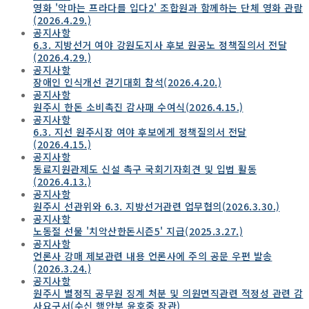
영화 '악마는 프라다를 입다2' 조합원과 함께하는 단체 영화 관람
(2026.4.29.)
공지사항
6.3. 지방선거 여야 강원도지사 후보 원공노 정책질의서 전달
(2026.4.29.)
공지사항
장애인 인식개선 걷기대회 참석(2026.4.20.)
공지사항
원주시 한돈 소비촉진 감사패 수여식(2026.4.15.)
공지사항
6.3. 지선 원주시장 여야 후보에게 정책질의서 전달
(2026.4.15.)
공지사항
동료지원관제도 신설 촉구 국회기자회견 및 입법 활동
(2026.4.13.)
공지사항
원주시 선관위와 6.3. 지방선거관련 업무협의(2026.3.30.)
공지사항
노동절 선물 '치악산한돈시즌5' 지급(2025.3.27.)
공지사항
언론사 강매 제보관련 내용 언론사에 주의 공문 우편 발송
(2026.3.24.)
공지사항
원주시 별정직 공무원 징계 처분 및 의원면직관련 적정성 관련 감
사요구서(수신 행안부 윤호중 장관)