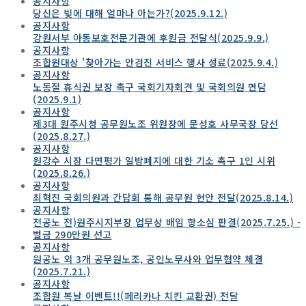
공지사항
당신은 빚에 대해 얼마나 아는가?(2025.9.12.)
공지사항
강원서부 아동보호전문기관에 후원금 전달식(2025.9.9.)
공지사항
조합원대상 '찾아가는 안검진 서비스 행사 성료(2025.9.4.)
공지사항
노동절 휴식권 보장 촉구 국회기자회견 및 국회의원 면담
(2025.9.1)
공지사항
제3대 원주시청 공무원노조 위원장에 문성호 사무국장 당선
(2025.8.27.)
공지사항
원강수 시장 다면평가 일방폐지에 대한 기소 촉구 1인 시위
(2025.8.26.)
공지사항
최혁진 국회의원과 간담회 통해 공무원 현안 전달(2025.8.14.)
공지사항
전공노 전)원주시지부장 업무상 배임 항소심 판결(2025.7.25.) -
벌금 290만원 선고
공지사항
원공노 외 3개 공무원노조, 공인노무사와 업무협약 체결
(2025.7.21.)
공지사항
조합원 복날 이벤트!!(페리카나 치킨 교환권) 전달