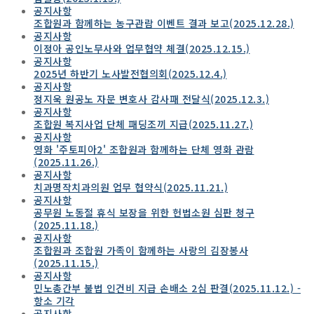
공지사항
조합원과 함께하는 농구관람 이벤트 결과 보고(2025.12.28.)
공지사항
이정아 공인노무사와 업무협약 체결(2025.12.15.)
공지사항
2025년 하반기 노사발전협의회(2025.12.4.)
공지사항
정지욱 원공노 자문 변호사 감사패 전달식(2025.12.3.)
공지사항
조합원 복지사업 단체 패딩조끼 지급(2025.11.27.)
공지사항
영화 '주토피아2' 조합원과 함께하는 단체 영화 관람
(2025.11.26.)
공지사항
치과명작치과의원 업무 협약식(2025.11.21.)
공지사항
공무원 노동절 휴식 보장을 위한 헌법소원 심판 청구
(2025.11.18.)
공지사항
조합원과 조합원 가족이 함께하는 사랑의 김장봉사
(2025.11.15.)
공지사항
민노총간부 불법 인건비 지급 손배소 2심 판결(2025.11.12.) -
항소 기각
공지사항