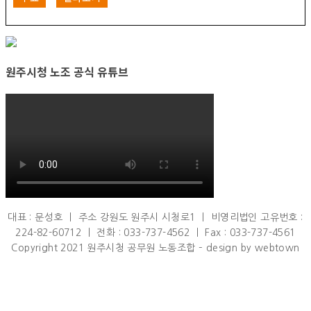
원주시청 노조 공식 유튜브
대표 : 문성호 ㅣ 주소 강원도 원주시 시청로1 ㅣ 비영리법인 고유번호 :
224-82-60712 ㅣ 전화 : 033-737-4562 ㅣ Fax : 033-737-4561
Copyright 2021 원주시청 공무원 노동조합 – design by webtown