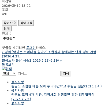
작성일
2026-05-10 13:02
조회
491
좋아요
0
싫어요
0
인쇄
전체
0
댓글을 남기려면
로그인
하세요.
«
영화 '악마는 프라다를 입다2' 조합원과 함께하는 단체 영화 관람
(2026.4.29.)
원공노가 쏜닭 시즌2(2026.5.18~5.19)
»
목록보기
검색
공지사항
원공노 조합원 마음 모아 누리야간학교 후원금 전달(2026.8.4.)
공지사항
원공노 포함 6개 기관, 지역사회 상생발전 위한 업무협약식
(2026.7.29.)
공지사항