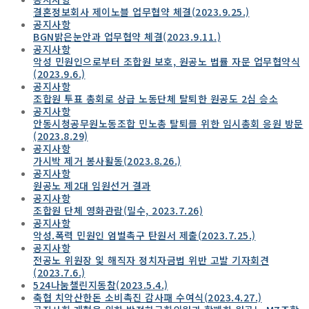
결혼정보회사 제이노블 업무협약 체결(2023.9.25.)
공지사항
BGN밝은눈안과 업무협약 체결(2023.9.11.)
공지사항
악성 민원인으로부터 조합원 보호, 원공노 법률 자문 업무협약식
(2023.9.6.)
공지사항
조합원 투표 총회로 상급 노동단체 탈퇴한 원공도 2심 승소
공지사항
안동시청공무원노동조합 민노총 탈퇴를 위한 임시총회 응원 방문
(2023.8.29)
공지사항
가시박 제거 봉사활동(2023.8.26.)
공지사항
원공노 제2대 임원선거 결과
공지사항
조합원 단체 영화관람(밀수, 2023.7.26)
공지사항
악성.폭력 민원인 엄벌촉구 탄원서 제출(2023.7.25.)
공지사항
전공노 위원장 잋 해직자 정치자금법 위반 고발 기자회견
(2023.7.6.)
524나눔챌린지동참(2023.5.4.)
축협 치악산한돈 소비촉진 감사패 수여식(2023.4.27.)