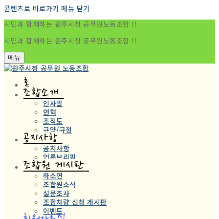
콘텐츠로 바로가기
메뉴
닫기
시민과 함께하는 원주시청 공무원노동조합 !!
시민과 함께하는 원주시청 공무원노동조합 !!
메뉴
홈
조합소개
인사말
연혁
조직도
규약/규정
공지사항
공지사항
언론브리핑
조합원 게시판
하소연
조합원소식
설문조사
조합차량 신청 게시판
이벤트