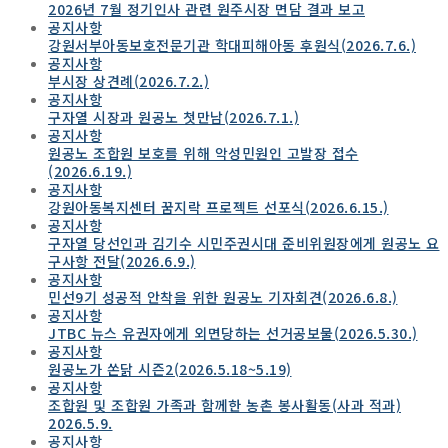
2026년 7월 정기인사 관련 원주시장 면담 결과 보고
공지사항
강원서부아동보호전문기관 학대피해아동 후원식(2026.7.6.)
공지사항
부시장 상견례(2026.7.2.)
공지사항
구자열 시장과 원공노 첫만남(2026.7.1.)
공지사항
원공노 조합원 보호를 위해 악성민원인 고발장 접수
(2026.6.19.)
공지사항
강원아동복지센터 꿈지락 프로젝트 선포식(2026.6.15.)
공지사항
구자열 당선인과 김기수 시민주권시대 준비위원장에게 원공노 요
구사항 전달(2026.6.9.)
공지사항
민선9기 성공적 안착을 위한 원공노 기자회견(2026.6.8.)
공지사항
JTBC 뉴스 유권자에게 외면당하는 선거공보물(2026.5.30.)
공지사항
원공노가 쏜닭 시즌2(2026.5.18~5.19)
공지사항
조합원 및 조합원 가족과 함께한 농촌 봉사활동(사과 적과)
2026.5.9.
공지사항