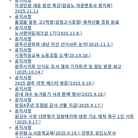
악성민원 대응 방안 특강(원공노 자문변호사 정지욱)
2025.11.11
공지사항
졸업을 앞둔 고3학생(검정고시포함) 축하선물 증정 완료
공지사항
노사한마음워크샵 1기(2025.11.6.)
공지사항
원주선관위와 내년 지선 선거사무 논의(2025.11.3.)
공지사항
시정적응교육 노동조합 소개(25.10.28.)
공지사항
원주시의회 인식도 조사 결과 기자회견 및 정당 방문 보고
(2025.10.14.)
공지사항
2025 원주 라면 페스타 방문(2025.9.19.)
공지사항
관내 과수 농가돕기 사과 판매 행사(2025.9.18.)
공지사항
창립4주년 조합원 감사 선물 지급(2025.9.17.)
공지사항
원강수 시장 다면평가 일방폐지에 대한 기소 재차 촉구 1인 시위
(2025.9.17.)
공지사항
공무원 노사관계교육(2025.9.16.)-강영조 공인노무사