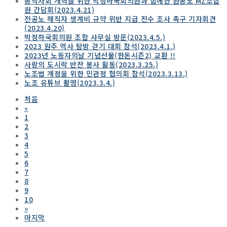
공직사회 개혁을 위한 박정하국회의원과 함께한 원공노 MZ조합
원 간담회(2023.4.21)
전공노 해직자 생계비 규약 위반 지급 전수 조사 촉구 기자회견
(2023.4.20)
박정하국회의원 조합 사무실 방문(2023.4.5.)
2023 원주 역사 탐방 걷기 대회 참석(2023.4.1.)
2023년 노동자의날 기념선물(한돈시즌2) 교환 !!
사랑의 도시락 반찬 봉사 활동(2023.3.25.)
노조법 개정을 위한 민관정 협의회 참석(2023.3.13.)
노조 유튜브 촬영(2023.3.4.)
처음
«
1
2
3
4
5
6
7
8
9
10
»
마지막