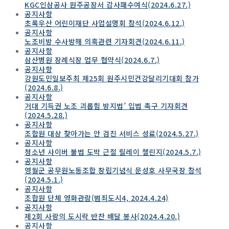
KGC인삼공사 원주공장서 감사패수여식(2024.6.27.)
공지사항
초록우산 어린이재단 사업설명회 참석(2024.6.12.)
공지사항
노조비방 수사방해 의혹관련 기자회견(2024.6.11.)
공지사항
삼산병원 장례식장 업무 협약식(2024.6.7.)
공지사항
강원도민일보주최 제25회 원주시민건강달리기대회 참가
(2024.6.8.)
공지사항
거대 기득권 노조 괴롭힘 방지법’ 입법 촉구 기자회견
(2024.5.28.)
공지사항
조합원 대상 찾아가는 안 검진 서비스 성료(2024.5.27.)
공지사항
청소년 사이버 불법 도박 근절 릴레이 챌린지(2024.5.7.)
공지사항
영월군 공무원노동조합 창립기념식 문성호 사무국장 참석
(2024.5.1.)
공지사항
조합원 단체 영화관람(범죄도시4, 2024.4.24)
공지사항
제2회 사랑의 도시락 반찬 배달 봉사(2024.4.20.)
공지사항