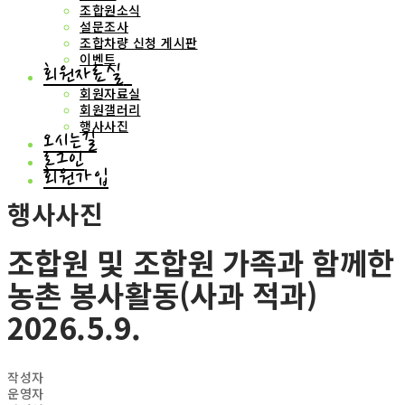
조합원소식
설문조사
조합차량 신청 게시판
이벤트
회원자료실
회원자료실
회원갤러리
행사사진
오시는길
로그인
회원가입
행사사진
조합원 및 조합원 가족과 함께한
농촌 봉사활동(사과 적과)
2026.5.9.
작성자
운영자