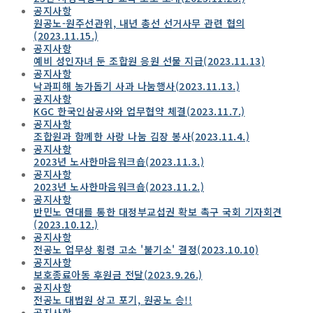
공지사항
원공노-원주선관위, 내년 총선 선거사무 관련 협의
(2023.11.15.)
공지사항
예비 성인자녀 둔 조합원 응원 선물 지급(2023.11.13)
공지사항
낙과피해 농가돕기 사과 나눔행사(2023.11.13.)
공지사항
KGC 한국인삼공사와 업무협약 체결(2023.11.7.)
공지사항
조합원과 함께한 사랑 나눔 김장 봉사(2023.11.4.)
공지사항
2023년 노사한마음워크숍(2023.11.3.)
공지사항
2023년 노사한마음워크숍(2023.11.2.)
공지사항
반민노 연대를 통한 대정부교섭권 확보 촉구 국회 기자회견
(2023.10.12.)
공지사항
전공노 업무상 횡령 고소 '불기소' 결정(2023.10.10)
공지사항
보호종료아동 후원금 전달(2023.9.26.)
공지사항
전공노 대법원 상고 포기, 원공노 승!!
공지사항