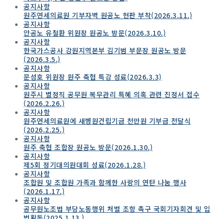
공지사항
원주연세의료원 기부자벽 원공노 현판 부착(2026.3.11.)
공지사항
안공노 유철환 위원장 원공노 방문(2026.3.10.)
공지사항
한국가스공사 강원지역본부 김기범 부문장 원공노 방문
(2026.3.5.)
공지사항
문성호 위원장 원주 축협 특강 성료(2026.3.3)
공지사항
원주시 별정직 공무원 복무관리 특혜 의혹 관련 진정서 접수
(2026.2.26.)
공지사항
원주연세의료원에 새병원건립기금 천만원 기부금 전달식
(2026.2.25.)
공지사항
원주 축협 조합장 원공노 방문(2026.1.30.)
공지사항
제5회 정기대의원대회 성료(2026.1.28.)
공지사항
조합원 및 조합원 가족과 함께한 사랑의 연탄 나눔 행사
(2026.1.17.)
공지사항
공무원노조법 부당노동행위 처벌 조항 촉구 국회기자회견 및 입
법활동(2025.1.13.)