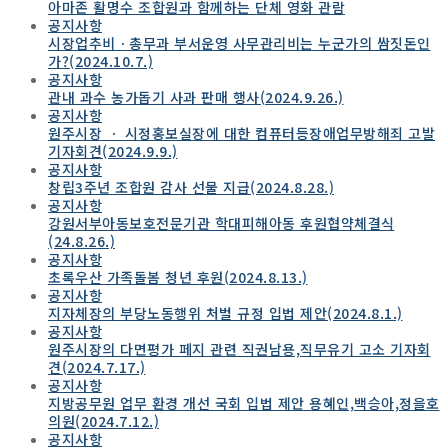
아마존 활명수 조합원과 함께하는 단체 영화 관람
공지사항
시장업추비ㆍ총무과 부서운영 사무관리비는 누군가의 쌈짓돈인
가?(2024.10.7.)
공지사항
관내 과수 농가돕기 사과 판매 행사(2024.9.26.)
공지사항
원주시장 ㆍ 시정홍보실장에 대한 컴퓨터등장애업무방해죄 고발
기자회견(2024.9.9.)
공지사항
창립3주년 조합원 감사 선물 지급(2024.8.28.)
공지사항
강원서부아동보호전문기관 학대피해아동 후원협약체결식
(24.8.26.)
공지사항
초록우산 가족돌봄 청년 후원(2024.8.13.)
공지사항
지자체장의 부당노동행위 처벌 규정 입법 제안(2024.8.1.)
공지사항
원주시장의 다면평가 페지 관련 직권남용,직무유기 고소 기자회
견(2024.7.17.)
공지사항
지방공무원 업무 환경 개선 국회 입법 제안 용혜인,백승아,정을호
의원(2024.7.12.)
공지사항