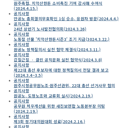
원주축협, 치악산한돈 소비촉진 기여 감사패 수여식
(2024.4.15.)
공지사항
안공노 총회결의무효확인 1심 승소, 응원차 방문(2024.4.4.)
공지사항
24년 상반기 노사발전협의회(2024.3.26)
공지사항
노동절 선물 '치악산한돈시즌3' 조기 지급(3024.3.22.)
공지사항
원공노 정책질의서 실천 협약 체결식(2024.3.11.)
공지사항
갑질근절 ㆍ 클린 공직문화 실천 협약식(2024.3.8)
공지사항
제22대 총선 후보자에 대한 정책질의서 전달 결과 보고
(2024.3.4~3.5)
공지사항
원주시청공무원노조·원주선관위, 22대 총선 선거사무 협의
공지사항
원공노, 도청노조와 교류회 실시(2024.2.19.)
공지사항
공무원 처우개선을 위한 새진보연합 노동본부장 미팅
(2024.2.19.)
공지사항
제3회 정기대의원대회 성료(2024.2.16.)
공지사항