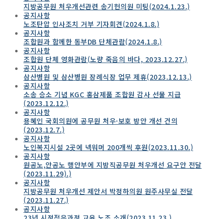
지방공무원 처우개선관련 송기헌의원 미팅(2024.1.23.)
공지사항
노조탄압 인사조치 거부 기자회견(2024.1.8.)
공지사항
조합원과 함께한 동부DB 단체관람(2024.1.8.)
공지사항
조합원 단체 영화관람(노량 죽음의 바다, 2023.12.27.)
공지사항
삼산병원 및 삼산병원 장례식장 업무 제휴(2023.12.13.)
공지사항
소송 승소 기념 KGC 홍삼제품 조합원 감사 선물 지급
(2023.12.12.)
공지사항
용혜인 국회의원에 공무원 처우·보호 방안 개선 건의
(2023.12.7.)
공지사항
노인복지시설 2곳에 넥워머 200개씩 후원(2023.11.30.)
공지사항
원공노,안공노 행안부에 지방직공무원 처우개선 요구안 전달
(2023.11.29).)
공지사항
지방공무원 처우개선 제안서 박정하의원 원주사무실 전달
(2023.11.27.)
공지사항
23년 시정적응과정 교육 노조 소개(2023.11.23.)