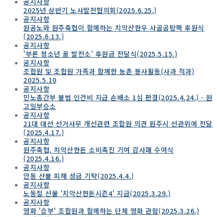
공지사항
2025년 상반기 노사발전협의회(2025.6.25.)
공지사항
원공노와 원주축협이 함께하는 치악산한우 사골곰탕팩 후원식
(2025.6.13.)
공지사항
'부론 청소년 꿈 발전소' 후원금 전달식(2025.5.15.)
공지사항
조합원 및 조합원 가족과 함께한 농촌 봉사활동(사과 적과)
2025.5.10
공지사항
민노총간부 불법 인건비 지급 손배소 1심 판결(2025.4.24.) - 원
고일부승소
공지사항
21대 대선 선거사무 개선관련 조합원 의견 원주시 선관위에 전달
(2025.4.17.)
공지사항
원주축협, 치악산한돈 소비촉진 기여 감사패 수여식
(2025.4.16.)
공지사항
안동 산불 피해 성금 기탁(2025.4.4.)
공지사항
노동절 선물 '치악산한돈시즌4' 지급(2025.3.29.)
공지사항
영화 '승부' 조합원과 함께하는 단체 영화 관람(2025.3.26.)