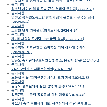
공지사항
청소년 사이버 불법 도박 근절 릴레이 챌린지(2024.5.7.)
공지사항
영월군 공무원노동조합 창립기념식 문성호 사무국장 참석
(2024.5.1.)
공지사항
조합원 단체 영화관람(범죄도시4, 2024.4.24)
공지사항
제2회 사랑의 도시락 반찬 배달 봉사(2024.4.20.)
공지사항
원주축협, 치악산한돈 소비촉진 기여 감사패 수여식
(2024.4.15.)
공지사항
안공노 총회결의무효확인 1심 승소, 응원차 방문(2024.4.4.)
공지사항
24년 상반기 노사발전협의회(2024.3.26)
공지사항
노동절 선물 '치악산한돈시즌3' 조기 지급(3024.3.22.)
공지사항
원공노 정책질의서 실천 협약 체결식(2024.3.11.)
공지사항
갑질근절 ㆍ 클린 공직문화 실천 협약식(2024.3.8)
공지사항
제22대 총선 후보자에 대한 정책질의서 전달 결과 보고