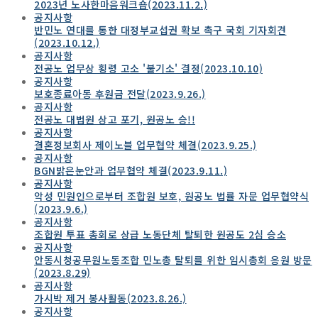
2023년 노사한마음워크숍(2023.11.2.)
공지사항
반민노 연대를 통한 대정부교섭권 확보 촉구 국회 기자회견
(2023.10.12.)
공지사항
전공노 업무상 횡령 고소 '불기소' 결정(2023.10.10)
공지사항
보호종료아동 후원금 전달(2023.9.26.)
공지사항
전공노 대법원 상고 포기, 원공노 승!!
공지사항
결혼정보회사 제이노블 업무협약 체결(2023.9.25.)
공지사항
BGN밝은눈안과 업무협약 체결(2023.9.11.)
공지사항
악성 민원인으로부터 조합원 보호, 원공노 법률 자문 업무협약식
(2023.9.6.)
공지사항
조합원 투표 총회로 상급 노동단체 탈퇴한 원공도 2심 승소
공지사항
안동시청공무원노동조합 민노총 탈퇴를 위한 임시총회 응원 방문
(2023.8.29)
공지사항
가시박 제거 봉사활동(2023.8.26.)
공지사항