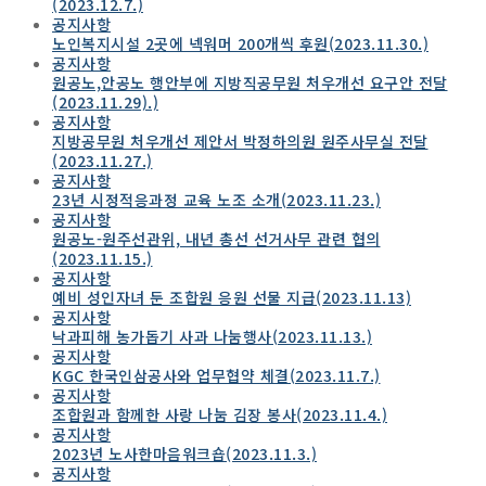
(2023.12.7.)
공지사항
노인복지시설 2곳에 넥워머 200개씩 후원(2023.11.30.)
공지사항
원공노,안공노 행안부에 지방직공무원 처우개선 요구안 전달
(2023.11.29).)
공지사항
지방공무원 처우개선 제안서 박정하의원 원주사무실 전달
(2023.11.27.)
공지사항
23년 시정적응과정 교육 노조 소개(2023.11.23.)
공지사항
원공노-원주선관위, 내년 총선 선거사무 관련 협의
(2023.11.15.)
공지사항
예비 성인자녀 둔 조합원 응원 선물 지급(2023.11.13)
공지사항
낙과피해 농가돕기 사과 나눔행사(2023.11.13.)
공지사항
KGC 한국인삼공사와 업무협약 체결(2023.11.7.)
공지사항
조합원과 함께한 사랑 나눔 김장 봉사(2023.11.4.)
공지사항
2023년 노사한마음워크숍(2023.11.3.)
공지사항