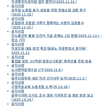
치과명작치과의원 업무 협약식(2025.11.21.)
공지사항
공무원 노동절 휴식 보장을 위한 헌법소원 심판 청구
(2025.11.18.)
공지사항
조합원과 조합원 가족이 함께하는 사랑의 김장봉사
(2025.11.15.)
공지사항
민노총간부 불법 인건비 지급 손배소 2심 판결(2025.11.12.) -
항소 기각
공지사항
악성민원 대응 방안 특강(원공노 자문변호사 정지욱)
2025.11.11
공지사항
졸업을 앞둔 고3학생(검정고시포함) 축하선물 증정 완료
공지사항
노사한마음워크샵 1기(2025.11.6.)
공지사항
원주선관위와 내년 지선 선거사무 논의(2025.11.3.)
공지사항
시정적응교육 노동조합 소개(25.10.28.)
공지사항
원주시의회 인식도 조사 결과 기자회견 및 정당 방문 보고
(2025.10.14.)
공지사항