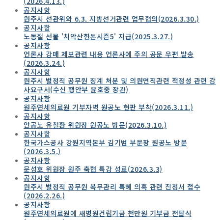
(2026.4.13.)
공지사항
원주시 선관위와 6.3. 지방선거관련 업무협의(2026.3.30.)
공지사항
노동절 선물 '치악산한돈시즌5' 지급(2025.3.27.)
공지사항
언론사 강매 제보관련 내용 언론사에 주의 공문 우편 발송
(2026.3.24.)
공지사항
원주시 별정직 공무원 징계 처분 및 의원면직관련 적정성 관련 감
사요구서(수신 행안부 윤호중 장관)
공지사항
원주연세의료원 기부자벽 원공노 현판 부착(2026.3.11.)
공지사항
안공노 유철환 위원장 원공노 방문(2026.3.10.)
공지사항
한국가스공사 강원지역본부 김기범 부문장 원공노 방문
(2026.3.5.)
공지사항
문성호 위원장 원주 축협 특강 성료(2026.3.3)
공지사항
원주시 별정직 공무원 복무관리 특혜 의혹 관련 진정서 접수
(2026.2.26.)
공지사항
원주연세의료원에 새병원건립기금 천만원 기부금 전달식