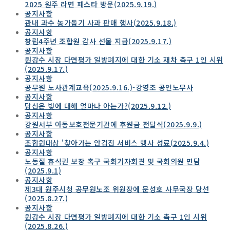
2025 원주 라면 페스타 방문(2025.9.19.)
공지사항
관내 과수 농가돕기 사과 판매 행사(2025.9.18.)
공지사항
창립4주년 조합원 감사 선물 지급(2025.9.17.)
공지사항
원강수 시장 다면평가 일방폐지에 대한 기소 재차 촉구 1인 시위
(2025.9.17.)
공지사항
공무원 노사관계교육(2025.9.16.)-강영조 공인노무사
공지사항
당신은 빚에 대해 얼마나 아는가?(2025.9.12.)
공지사항
강원서부 아동보호전문기관에 후원금 전달식(2025.9.9.)
공지사항
조합원대상 '찾아가는 안검진 서비스 행사 성료(2025.9.4.)
공지사항
노동절 휴식권 보장 촉구 국회기자회견 및 국회의원 면담
(2025.9.1)
공지사항
제3대 원주시청 공무원노조 위원장에 문성호 사무국장 당선
(2025.8.27.)
공지사항
원강수 시장 다면평가 일방폐지에 대한 기소 촉구 1인 시위
(2025.8.26.)