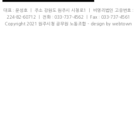
대표 : 문성호 ㅣ 주소 강원도 원주시 시청로1 ㅣ 비영리법인 고유번호 :
224-82-60712 ㅣ 전화 : 033-737-4562 ㅣ Fax : 033-737-4561
Copyright 2021 원주시청 공무원 노동조합 – design by webtown