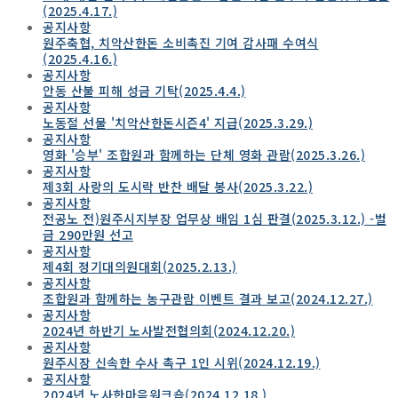
(2025.4.17.)
공지사항
원주축협, 치악산한돈 소비촉진 기여 감사패 수여식
(2025.4.16.)
공지사항
안동 산불 피해 성금 기탁(2025.4.4.)
공지사항
노동절 선물 '치악산한돈시즌4' 지급(2025.3.29.)
공지사항
영화 '승부' 조합원과 함께하는 단체 영화 관람(2025.3.26.)
공지사항
제3회 사랑의 도시락 반찬 배달 봉사(2025.3.22.)
공지사항
전공노 전)원주시지부장 업무상 배임 1심 판결(2025.3.12.) -벌
금 290만원 선고
공지사항
제4회 정기대의원대회(2025.2.13.)
공지사항
조합원과 함께하는 농구관람 이벤트 결과 보고(2024.12.27.)
공지사항
2024년 하반기 노사발전협의회(2024.12.20.)
공지사항
원주시장 신속한 수사 촉구 1인 시위(2024.12.19.)
공지사항
2024년 노사한마음워크숍(2024.12.18.)