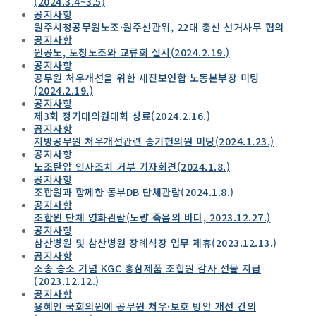
(2024.3.4~3.5)
공지사항
원주시청공무원노조·원주선관위, 22대 총선 선거사무 협의
공지사항
원공노, 도청노조와 교류회 실시(2024.2.19.)
공지사항
공무원 처우개선을 위한 새진보연합 노동본부장 미팅
(2024.2.19.)
공지사항
제3회 정기대의원대회 성료(2024.2.16.)
공지사항
지방공무원 처우개선관련 송기헌의원 미팅(2024.1.23.)
공지사항
노조탄압 인사조치 거부 기자회견(2024.1.8.)
공지사항
조합원과 함께한 동부DB 단체관람(2024.1.8.)
공지사항
조합원 단체 영화관람(노량 죽음의 바다, 2023.12.27.)
공지사항
삼산병원 및 삼산병원 장례식장 업무 제휴(2023.12.13.)
공지사항
소송 승소 기념 KGC 홍삼제품 조합원 감사 선물 지급
(2023.12.12.)
공지사항
용혜인 국회의원에 공무원 처우·보호 방안 개선 건의