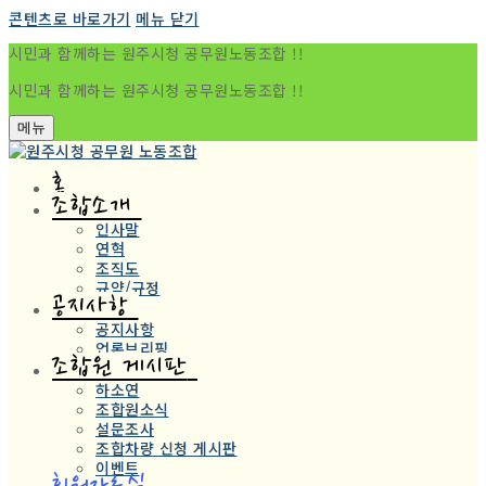
콘텐츠로 바로가기
메뉴
닫기
시민과 함께하는 원주시청 공무원노동조합 !!
시민과 함께하는 원주시청 공무원노동조합 !!
메뉴
홈
조합소개
인사말
연혁
조직도
규약/규정
공지사항
공지사항
언론브리핑
조합원 게시판
하소연
조합원소식
설문조사
조합차량 신청 게시판
이벤트