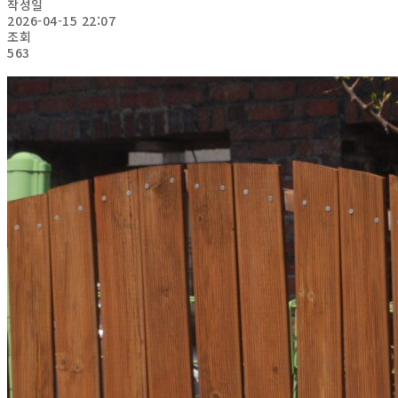
작성일
2026-04-15 22:07
조회
563