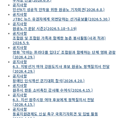
공지사항
민선9기 성공적 안착을 위한 원공노 기자회견(2026.6.8.)
공지사항
JTBC 뉴스 유권자에게 외면당하는 선거공보물(2026.5.30.)
공지사항
원공노가 쏜닭 시즌2(2026.5.18~5.19)
공지사항
조합원 및 조합원 가족과 함께한 농촌 봉사활동(사과 적과)
2026.5.9.
공지사항
영화 '악마는 프라다를 입다2' 조합원과 함께하는 단체 영화 관람
(2026.4.29.)
공지사항
6.3. 지방선거 여야 강원도지사 후보 원공노 정책질의서 전달
(2026.4.29.)
공지사항
장애인 인식개선 걷기대회 참석(2026.4.20.)
공지사항
원주시 한돈 소비촉진 감사패 수여식(2026.4.15.)
공지사항
6.3. 지선 원주시장 여야 후보에게 정책질의서 전달
(2026.4.15.)
공지사항
동료지원관제도 신설 촉구 국회기자회견 및 입법 활동