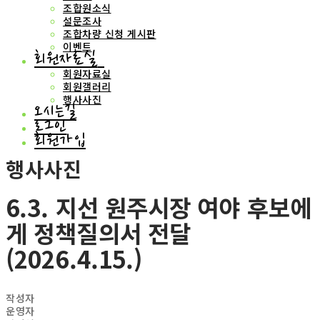
조합원소식
설문조사
조합차량 신청 게시판
이벤트
회원자료실
회원자료실
회원갤러리
행사사진
오시는길
로그인
회원가입
행사사진
6.3. 지선 원주시장 여야 후보에
게 정책질의서 전달
(2026.4.15.)
작성자
운영자