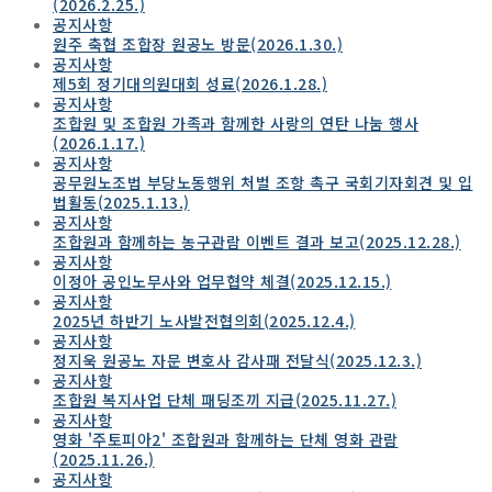
(2026.2.25.)
공지사항
원주 축협 조합장 원공노 방문(2026.1.30.)
공지사항
제5회 정기대의원대회 성료(2026.1.28.)
공지사항
조합원 및 조합원 가족과 함께한 사랑의 연탄 나눔 행사
(2026.1.17.)
공지사항
공무원노조법 부당노동행위 처벌 조항 촉구 국회기자회견 및 입
법활동(2025.1.13.)
공지사항
조합원과 함께하는 농구관람 이벤트 결과 보고(2025.12.28.)
공지사항
이정아 공인노무사와 업무협약 체결(2025.12.15.)
공지사항
2025년 하반기 노사발전협의회(2025.12.4.)
공지사항
정지욱 원공노 자문 변호사 감사패 전달식(2025.12.3.)
공지사항
조합원 복지사업 단체 패딩조끼 지급(2025.11.27.)
공지사항
영화 '주토피아2' 조합원과 함께하는 단체 영화 관람
(2025.11.26.)
공지사항