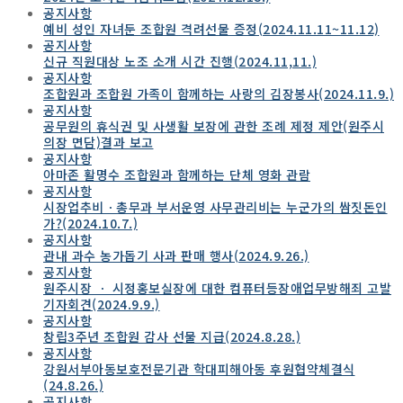
공지사항
예비 성인 자녀둔 조합원 격려선물 증정(2024.11.11~11.12)
공지사항
신규 직원대상 노조 소개 시간 진행(2024.11,11.)
공지사항
조합원과 조합원 가족이 함께하는 사랑의 김장봉사(2024.11.9.)
공지사항
공무원의 휴식권 및 사생활 보장에 관한 조례 제정 제안(원주시
의장 면담)결과 보고
공지사항
아마존 활명수 조합원과 함께하는 단체 영화 관람
공지사항
시장업추비ㆍ총무과 부서운영 사무관리비는 누군가의 쌈짓돈인
가?(2024.10.7.)
공지사항
관내 과수 농가돕기 사과 판매 행사(2024.9.26.)
공지사항
원주시장 ㆍ 시정홍보실장에 대한 컴퓨터등장애업무방해죄 고발
기자회견(2024.9.9.)
공지사항
창립3주년 조합원 감사 선물 지급(2024.8.28.)
공지사항
강원서부아동보호전문기관 학대피해아동 후원협약체결식
(24.8.26.)
공지사항