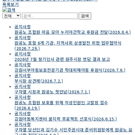
목록보기
검색
공지사항
원공노 조합원 마음 모아 누리야간학교 후원금 전달(2026.8.4.)
공지사항
원공노 포함 6개 기관, 지역사회 상생발전 위한 업무협약식
(2026.7.29.)
공지사항
2026년 7월 정기인사 관련 원주시장 면담 결과 보고
공지사항
강원서부아동보호전문기관 학대피해아동 후원식(2026.7.6.)
공지사항
부시장 상견례(2026.7.2.)
공지사항
구자열 시장과 원공노 첫만남(2026.7.1.)
공지사항
원공노 조합원 보호를 위해 악성민원인 고발장 접수
(2026.6.19.)
공지사항
강원아동복지센터 꿈지락 프로젝트 선포식(2026.6.15.)
공지사항
구자열 당선인과 김기수 시민주권시대 준비위원장에게 원공노 요
구사항 전달(2026.6.9.)